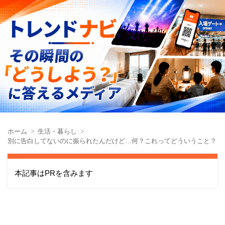
ホーム
生活・暮らし
別に告白してないのに振られたんだけど…何？これってどういうこと？
本記事はPRを含みます