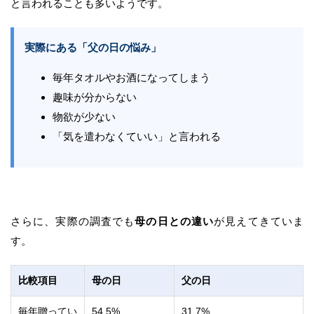
と言われることも多いようです。
実際にある「父の日の悩み」
毎年タオルやお酒になってしまう
趣味が分からない
物欲が少ない
「気を遣わなくていい」と言われる
さらに、実際の調査でも
母の日との違い
が見えてきていま
す。
比較項目
母の日
父の日
毎年贈ってい
54.5%
31.7%