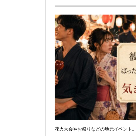
花火大会やお祭りなどの地元イベント