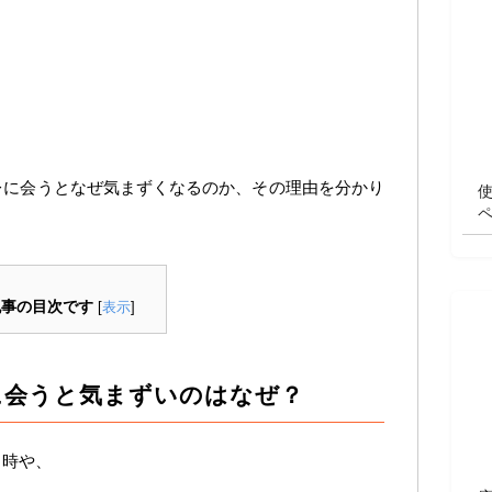
レに会うとなぜ気まずくなるのか、その理由を分かり
記事の目次です
[
表示
]
に会うと気まずいのはなぜ？
る時や、