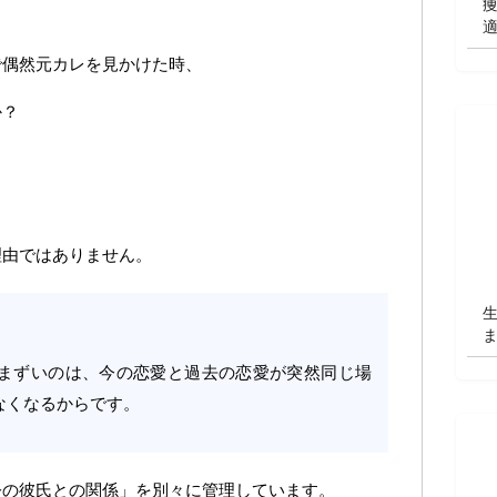
で偶然元カレを見かけた時、
か？
理由ではありません。
まずいのは、今の恋愛と過去の恋愛が突然同じ場
なくなるからです。
今の彼氏との関係」を別々に管理しています。