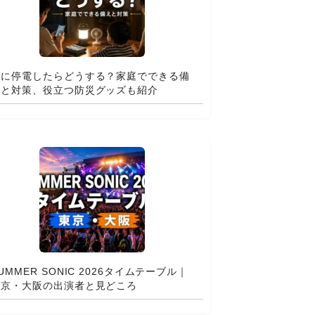
夏に停電したらどうする？家庭でできる備
えと対策、役立つ防災グッズも紹介
UMMER SONIC 2026タイムテーブル｜
東京・大阪の出演者と見どころ