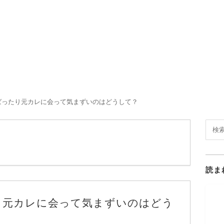
ばったり元カレに会って気まずいのはどうして？
読ま
り元カレに会って気まずいのはどう