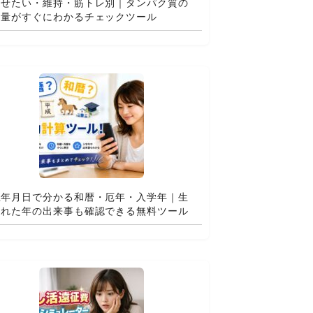
痩せたい・維持・筋トレ別｜タンパク質の
適量がすぐにわかるチェックツール
生年月日で分かる和暦・厄年・入学年｜生
まれた年の出来事も確認できる無料ツール