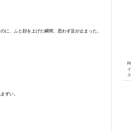
。
なのに、ふと顔を上げた瞬間、思わず足が止まった。
R
気まずい。