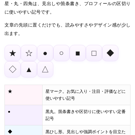
星・丸・四角は、見出しや箇条書き、プロフィールの区切り
に使いやすい記号です。
文章の先頭に置くだけでも、読みやすさやデザイン感が少し
出ます。
★
☆
●
○
■
□
◆
◇
▲
△
★
星マーク。お気に入り・注目・評価などに
使いやすい記号
●
黒丸。箇条書きや区切りに使いやすい定番
記号
◆
黒ひし形。見出しや強調ポイントを目立た