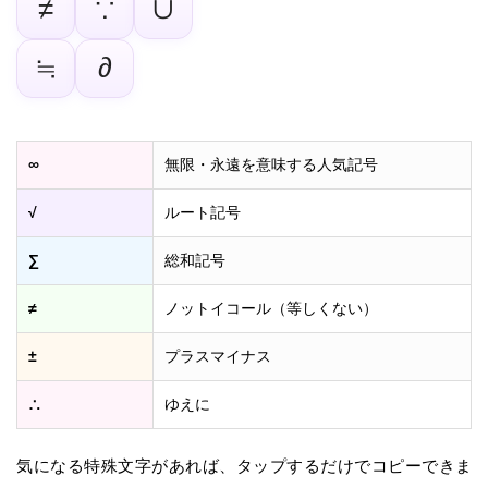
≠
∵
∪
≒
∂
∞
無限・永遠を意味する人気記号
√
ルート記号
∑
総和記号
≠
ノットイコール（等しくない）
±
プラスマイナス
∴
ゆえに
気になる特殊文字があれば、タップするだけでコピーできま