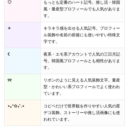
♡
もっとも定番のハート記号。推し活・韓国
風・量産型プロフィールでも人気がありま
す。
✧
キラキラ感を出せる人気記号。プロフィー
ル装飾や名前の前後にも使いやすい特殊文
字です。
☾
夜系・エモ系アカウントで人気の三日月記
号。韓国風プロフィールとも相性がありま
す。
୨୧
リボンのように見える人気装飾文字。量産
型・かわいい系プロフィールでよく使われ
ています。
⋆｡°✩₊˚.⋆
コピペだけで世界観を作りやすい人気の星
デコ装飾。ストーリーや推し活画像にも使
われています。