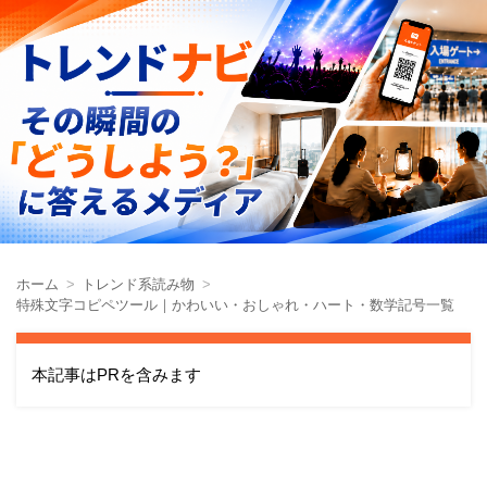
ホーム
トレンド系読み物
特殊文字コピペツール｜かわいい・おしゃれ・ハート・数学記号一覧
本記事はPRを含みます