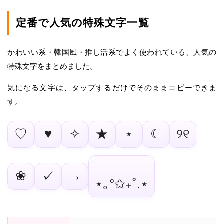
定番で人気の特殊文字一覧
かわいい系・韓国風・推し活系でよく使われている、人気の
特殊文字をまとめました。
気になる文字は、タップするだけでそのままコピーできま
す。
♡
♥
✧
★
⋆
☾
୨୧
❀
✓
→
⋆｡°✩₊˚.⋆