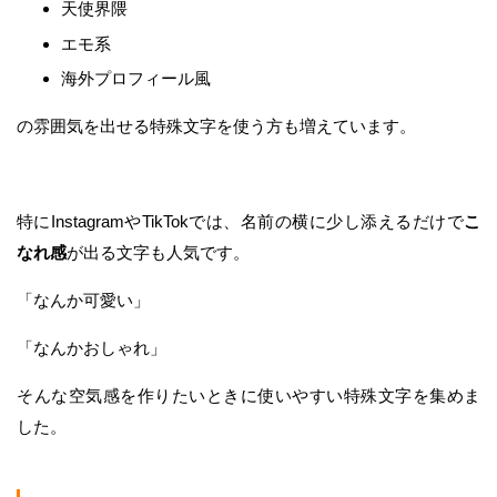
天使界隈
エモ系
海外プロフィール風
の雰囲気を出せる特殊文字を使う方も増えています。
特にInstagramやTikTokでは、名前の横に少し添えるだけで
こ
なれ感
が出る文字も人気です。
「なんか可愛い」
「なんかおしゃれ」
そんな空気感を作りたいときに使いやすい特殊文字を集めま
した。