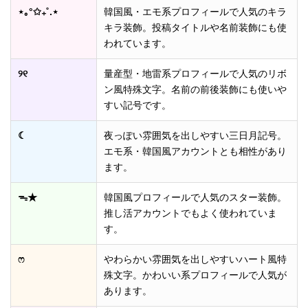
⋆｡°✩₊˚.⋆
韓国風・エモ系プロフィールで人気のキラ
キラ装飾。投稿タイトルや名前装飾にも使
われています。
୨୧
量産型・地雷系プロフィールで人気のリボ
ン風特殊文字。名前の前後装飾にも使いや
すい記号です。
☾
夜っぽい雰囲気を出しやすい三日月記号。
エモ系・韓国風アカウントとも相性があり
ます。
ᯓ★
韓国風プロフィールで人気のスター装飾。
推し活アカウントでもよく使われていま
す。
ෆ
やわらかい雰囲気を出しやすいハート風特
殊文字。かわいい系プロフィールで人気が
あります。