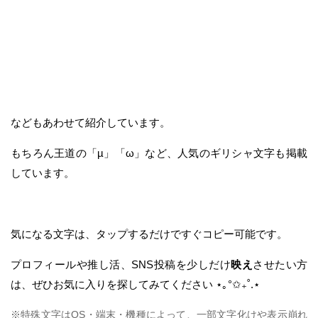
などもあわせて紹介しています。
もちろん王道の「µ」「ω」など、人気のギリシャ文字も掲載
しています。
気になる文字は、タップするだけですぐコピー可能です。
プロフィールや推し活、SNS投稿を少しだけ
映え
させたい方
は、ぜひお気に入りを探してみてください ⋆｡°✩₊˚.⋆
※特殊文字はOS・端末・機種によって、一部文字化けや表示崩れ