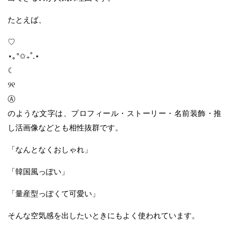
たとえば、
♡
⋆｡°✩₊˚.⋆
☾
୨୧
Ⓐ
のような文字は、プロフィール・ストーリー・名前装飾・推
し活画像などとも相性抜群です。
「なんとなくおしゃれ」
「韓国風っぽい」
「量産型っぽくて可愛い」
そんな空気感を出したいときにもよく使われています。