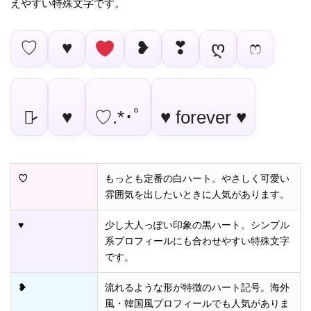
えやすい特殊文字です。
♡
♥
❥
❣
ღ
ෆ
♡̷̷
♥︎
♡.*･ﾟ
♥ forever ♥
♡
もっとも定番の白ハート。やさしく可愛い
雰囲気を出したいときに人気があります。
♥
少し大人っぽい印象の黒ハート。シンプル
系プロフィールにも合わせやすい特殊文字
です。
❥
流れるような形が特徴のハート記号。海外
風・韓国風プロフィールでも人気がありま