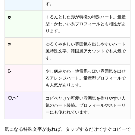
す。
ღ
くるんとした形が特徴の特殊ハート。量産
型・かわいい系プロフィールとも相性があ
ります。
ෆ
ゆるくやさしい雰囲気を出しやすいハート
風特殊文字。韓国風アカウントでも人気で
す。
♡̷̷
少し病みかわ・地雷系っぽい雰囲気を出せ
るアレンジハート。量産型プロフィールで
も人気があります。
♡.*･ﾟ
コピペだけで可愛い雰囲気を作りやすい人
気のハート装飾。プロフィールやストーリ
ーにも使われています。
気になる特殊文字があれば、タップするだけですぐコピーで