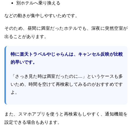
別ホテルへ乗り換える
などの動きが集中しやすいためです。
そのため、昼間に満室だったホテルでも、深夜に突然空室が
出ることがあります。
特に楽天トラベルやじゃらんは、キャンセル反映が比較
的早いです。
「さっき見た時は満室だったのに…」というケースも多
いため、時間を空けて再検索してみるのがおすすめです
よ。
また、スマホアプリを使うと再検索もしやすく、通知機能を
設定できる場合もあります。