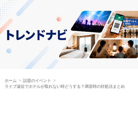
ホーム
話題のイベント
ライブ遠征でホテルが取れない時どうする？満室時の対処法まとめ