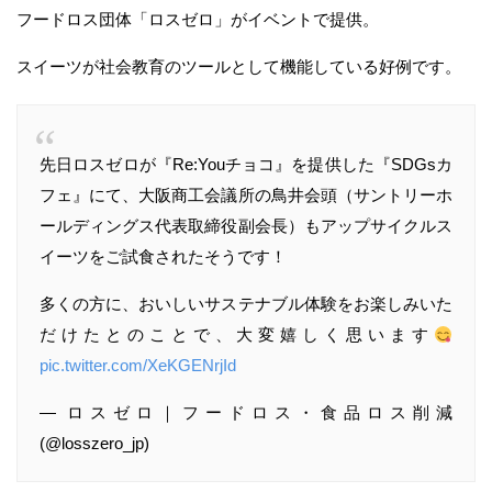
フードロス団体「ロスゼロ」がイベントで提供。
スイーツが社会教育のツールとして機能している好例です。
先日ロスゼロが『Re:Youチョコ』を提供した『SDGsカ
フェ』にて、大阪商工会議所の鳥井会頭（サントリーホ
ールディングス代表取締役副会長）もアップサイクルス
イーツをご試食されたそうです！
多くの方に、おいしいサステナブル体験をお楽しみいた
だけたとのことで、大変嬉しく思います
pic.twitter.com/XeKGENrjId
— ロスゼロ｜フードロス・食品ロス削減
(@losszero_jp)