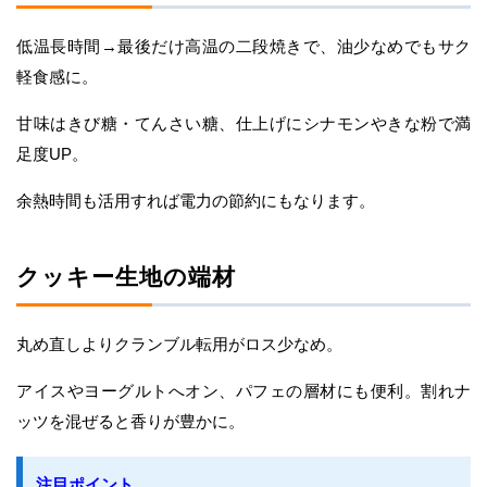
低温長時間→最後だけ高温の二段焼きで、油少なめでもサク
軽食感に。
甘味はきび糖・てんさい糖、仕上げにシナモンやきな粉で満
足度UP。
余熱時間も活用すれば電力の節約にもなります。
クッキー生地の端材
丸め直しよりクランブル転用がロス少なめ。
アイスやヨーグルトへオン、パフェの層材にも便利。割れナ
ッツを混ぜると香りが豊かに。
注目ポイント