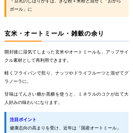
・豆乳のしぼりかすは、きな粉＋米粉と混ぜて「おから
ボール」に
玄米・オートミール・雑穀の余り
開封後に湿気てしまった玄米やオートミールも、アップサイ
クル素材として再利用できます。
軽くフライパンで煎り、ナッツやドライフルーツと混ぜてグ
ラノーラに。
甘味はてんさい糖か黒糖を使うと、ミネラルのコクが出て大
人好みの味わいになります。
注目ポイント
健康志向の高まりを受け、近年は「国産オートミール」