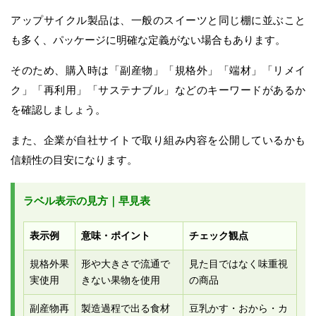
アップサイクル製品は、一般のスイーツと同じ棚に並ぶこと
も多く、パッケージに明確な定義がない場合もあります。
そのため、購入時は「副産物」「規格外」「端材」「リメイ
ク」「再利用」「サステナブル」などのキーワードがあるか
を確認しましょう。
また、企業が自社サイトで取り組み内容を公開しているかも
信頼性の目安になります。
ラベル表示の見方｜早見表
表示例
意味・ポイント
チェック観点
規格外果
形や大きさで流通で
見た目ではなく味重視
実使用
きない果物を使用
の商品
副産物再
製造過程で出る食材
豆乳かす・おから・カ