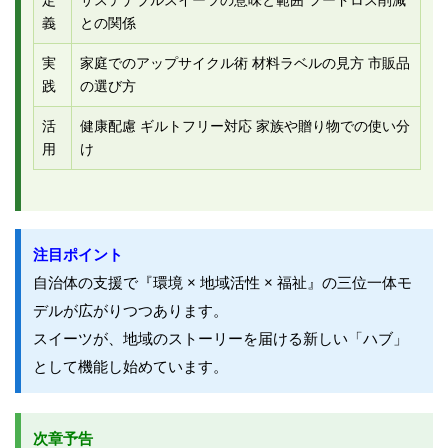
義
との関係
実
家庭でのアップサイクル術 材料ラベルの見方 市販品
践
の選び方
活
健康配慮 ギルトフリー対応 家族や贈り物での使い分
用
け
注目ポイント
自治体の支援で『環境 × 地域活性 × 福祉』の三位一体モ
デルが広がりつつあります。
スイーツが、地域のストーリーを届ける新しい「ハブ」
として機能し始めています。
次章予告