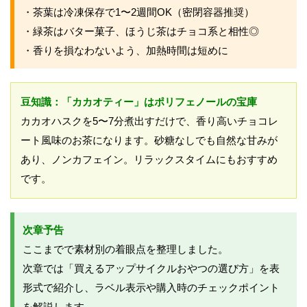
・茶葉は冷凍保存で1〜2週間OK（密閉容器推奨）
・緑茶はバター菓子、ほうじ茶はチョコ系と相性◎
・香りを損なわないよう、加熱時間は短めに
豆知識：「カカオティー」はポリフェノールの宝庫
カカオハスクを5〜7分煮出すだけで、香り高いチョコレ
ート風味のお茶になります。砂糖なしでも自然な甘みが
あり、ノンカフェイン。リラックスタイムにもおすすめ
です。
次章予告
ここまでで素材別の着眼点を整理しました。
次章では「買えるアップサイクルおやつの選び方」を表
形式で紹介し、ラベル表示や購入時のチェックポイント
を解説します。