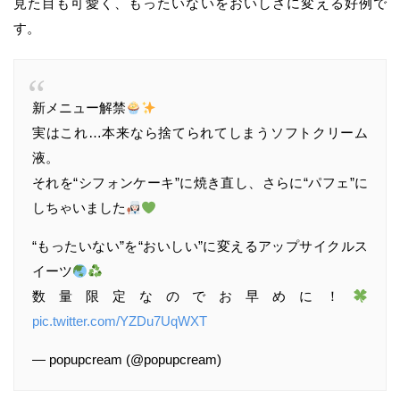
見た目も可愛く、もったいないをおいしさに変える好例で
す。
新メニュー解禁
実はこれ…本来なら捨てられてしまうソフトクリーム
液。
それを“シフォンケーキ”に焼き直し、さらに“パフェ”に
しちゃいました
“もったいない”を“おいしい”に変えるアップサイクルス
イーツ
数量限定なのでお早めに！
pic.twitter.com/YZDu7UqWXT
— popupcream (@popupcream)