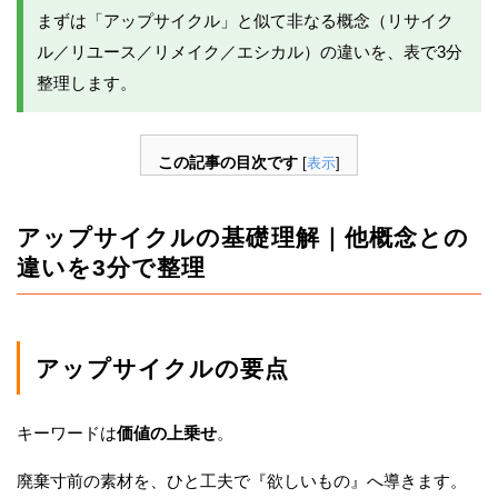
まずは「アップサイクル」と似て非なる概念（リサイク
ル／リユース／リメイク／エシカル）の違いを、表で3分
整理します。
この記事の目次です
[
表示
]
アップサイクルの基礎理解｜他概念との
違いを3分で整理
アップサイクルの要点
キーワードは
価値の上乗せ
。
廃棄寸前の素材を、ひと工夫で『欲しいもの』へ導きます。