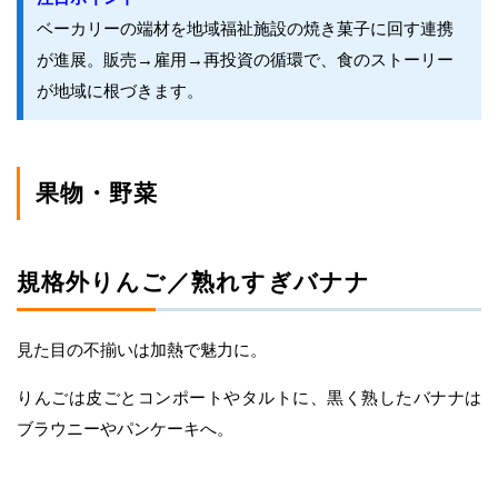
ベーカリーの端材を地域福祉施設の焼き菓子に回す連携
が進展。販売→雇用→再投資の循環で、食のストーリー
が地域に根づきます。
果物・野菜
規格外りんご／熟れすぎバナナ
見た目の不揃いは加熱で魅力に。
りんごは皮ごとコンポートやタルトに、黒く熟したバナナは
ブラウニーやパンケーキへ。