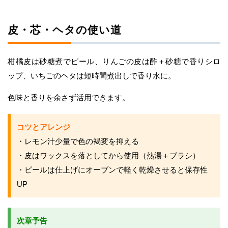
皮・芯・ヘタの使い道
柑橘皮は砂糖煮でピール、りんごの皮は酢＋砂糖で香りシロ
ップ、いちごのヘタは短時間煮出しで香り水に。
色味と香りを余さず活用できます。
コツとアレンジ
・レモン汁少量で色の褐変を抑える
・皮はワックスを落としてから使用（熱湯＋ブラシ）
・ピールは仕上げにオーブンで軽く乾燥させると保存性
UP
次章予告