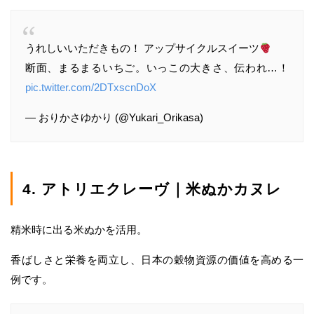
うれしいいただきもの！
アップサイクルスイーツ
断面、まるまるいちご。いっこの大きさ、伝われ…！
pic.twitter.com/2DTxscnDoX
— おりかさゆかり (@Yukari_Orikasa)
4. アトリエクレーヴ｜米ぬかカヌレ
精米時に出る米ぬかを活用。
香ばしさと栄養を両立し、日本の穀物資源の価値を高める一
例です。