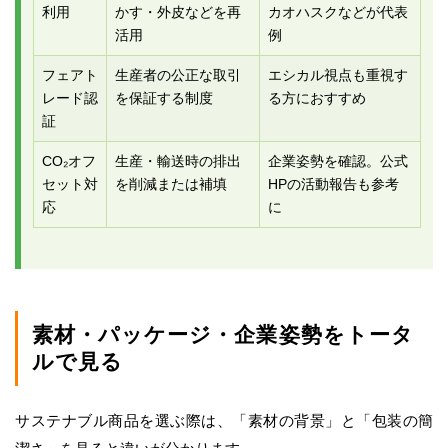
利用
かす・外皮などを再
カオハスクなどが代表
活用
例
フェアト
生産者の公正な取引
エシカル視点も重視す
レード認
を保証する制度
る方におすすめ
証
CO₂オフ
生産・輸送時の排出
企業姿勢を確認。公式
セット対
を削減または補填
HPの活動報告も参考
応
に
素材・パッケージ・企業姿勢をトータ
ルで見る
サステナブル商品を選ぶ際は、「素材の背景」と「包装の簡