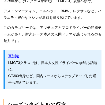
2025年からはGTクラスが新たに「LMGT3」規格へ移行。
アストンマーティン、コルベット、BMW、レクサスなど、バ
ラエティ豊かなマシンが激戦を繰り広げています。
このカテゴリーでは、アマチュアとプロドライバーの混成チ
ームが多く、耐久レース本来の
人間ドラマ
が感じられるのも
魅力です。
豆知識
LMGT3クラスでは、日本人女性ドライバーの参戦も話題
に。
GT300出身など、国内レースからステップアップした選
手も増えています。
シーズンタイトルの行方