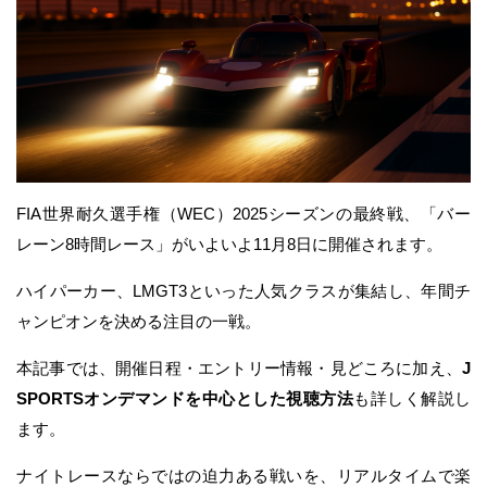
FIA世界耐久選手権（WEC）2025シーズンの最終戦、「バー
レーン8時間レース」がいよいよ11月8日に開催されます。
ハイパーカー、LMGT3といった人気クラスが集結し、年間チ
ャンピオンを決める注目の一戦。
本記事では、開催日程・エントリー情報・見どころに加え、
J
SPORTSオンデマンドを中心とした視聴方法
も詳しく解説し
ます。
ナイトレースならではの迫力ある戦いを、リアルタイムで楽