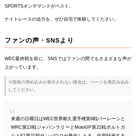
SPORTSオンデマンドがベスト。
ナイトレースの迫力を、ぜひ自宅で体験してください。
ファンの声・SNSより
WEC最終戦を前に、SNSではファンの間でもさまざまな声が
上がっています。
※投稿の埋め込みが表示されない場合は、ページを再読み込み
してください。
来週の日曜日はWEC世界耐久選手権第8戦バーレーンと
WRC第13戦ジャパンラリーとMotoGP第21戦ポルトガ
ルとF1第21戦サンパウロが集中しとる。全部録画する