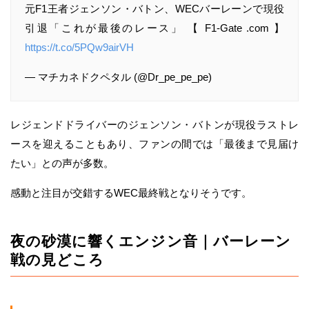
元F1王者ジェンソン・バトン、WECバーレーンで現役
引退「これが最後のレース」 【 F1-Gate .com 】
https://t.co/5PQw9airVH
— マチカネドクペタル (@Dr_pe_pe_pe)
レジェンドドライバーのジェンソン・バトンが現役ラストレ
ースを迎えることもあり、ファンの間では「最後まで見届け
たい」との声が多数。
感動と注目が交錯するWEC最終戦となりそうです。
夜の砂漠に響くエンジン音｜バーレーン
戦の見どころ