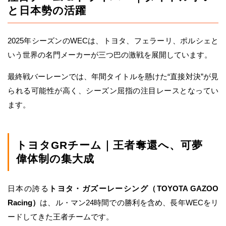
と日本勢の活躍
2025年シーズンのWECは、トヨタ、フェラーリ、ポルシェと
いう世界の名門メーカーが三つ巴の激戦を展開しています。
最終戦バーレーンでは、年間タイトルを懸けた“直接対決”が見
られる可能性が高く、シーズン屈指の注目レースとなってい
ます。
トヨタGRチーム｜王者奪還へ、可夢
偉体制の集大成
日本の誇る
トヨタ・ガズーレーシング（TOYOTA GAZOO
Racing）
は、ル・マン24時間での勝利を含め、長年WECをリ
ードしてきた王者チームです。