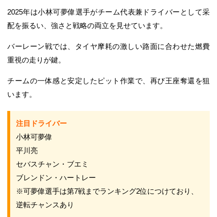
2025年は小林可夢偉選手がチーム代表兼ドライバーとして采
配を振るい、強さと戦略の両立を見せています。
バーレーン戦では、タイヤ摩耗の激しい路面に合わせた燃費
重視の走りが鍵。
チームの一体感と安定したピット作業で、再び王座奪還を狙
います。
注目ドライバー
小林可夢偉
平川亮
セバスチャン・ブエミ
ブレンドン・ハートレー
※可夢偉選手は第7戦までランキング2位につけており、
逆転チャンスあり