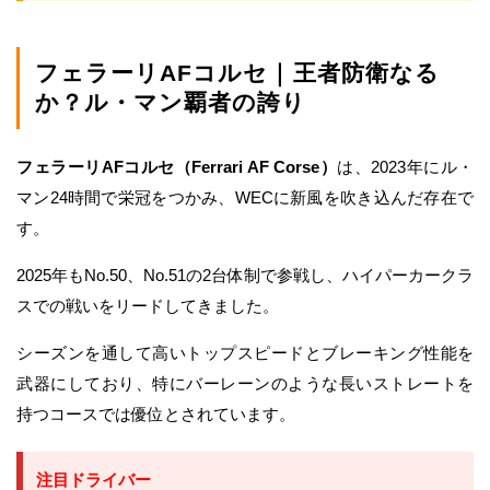
フェラーリAFコルセ｜王者防衛なる
か？ル・マン覇者の誇り
フェラーリAFコルセ（Ferrari AF Corse）
は、2023年にル・
マン24時間で栄冠をつかみ、WECに新風を吹き込んだ存在で
す。
2025年もNo.50、No.51の2台体制で参戦し、ハイパーカークラ
スでの戦いをリードしてきました。
シーズンを通して高いトップスピードとブレーキング性能を
武器にしており、特にバーレーンのような長いストレートを
持つコースでは優位とされています。
注目ドライバー