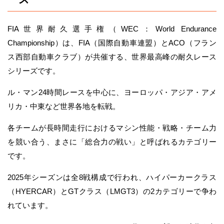
FIA世界耐久選手権（WEC：World Endurance
Championship）は、FIA（国際自動車連盟）とACO（フラン
ス西部自動車クラブ）が共催する、世界最高峰の耐久レース
シリーズです。
ル・マン24時間レースを中心に、ヨーロッパ・アジア・アメ
リカ・中東など世界各地を転戦。
各チームが長時間走行におけるマシン性能・戦略・チーム力
を競い合う、まさに「総合力の戦い」と呼ばれるカテゴリー
です。
2025年シーズンは全8戦構成で行われ、ハイパーカークラス
（HYERCAR）とGTクラス（LMGT3）の2カテゴリーで争わ
れています。