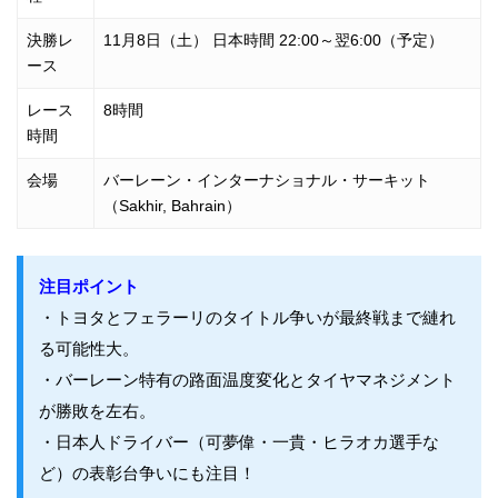
決勝レ
11月8日（土） 日本時間 22:00～翌6:00（予定）
ース
レース
8時間
時間
会場
バーレーン・インターナショナル・サーキット
（Sakhir, Bahrain）
注目ポイント
・トヨタとフェラーリのタイトル争いが最終戦まで縺れ
る可能性大。
・バーレーン特有の路面温度変化とタイヤマネジメント
が勝敗を左右。
・日本人ドライバー（可夢偉・一貴・ヒラオカ選手な
ど）の表彰台争いにも注目！