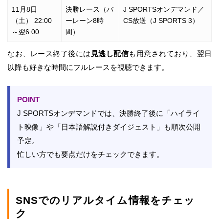
11月8日
決勝レース（バ
J SPORTSオンデマンド／
（土） 22:00
ーレーン8時
CS放送（J SPORTS 3）
～翌6:00
間）
なお、レース終了後には
見逃し配信
も用意されており、翌日
以降も好きな時間にフルレースを視聴できます。
POINT
J SPORTSオンデマンドでは、決勝終了後に「ハイライ
ト映像」や「日本語解説付きダイジェスト」も順次公開
予定。
忙しい方でも要点だけをチェックできます。
SNSでのリアルタイム情報をチェッ
ク