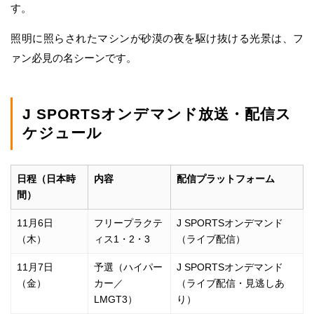
す。
照明に照らされたマシンが砂漠の夜を駆け抜ける光景は、フ
ァン必見の名シーンです。
J SPORTSオンデマンド放送・配信ス
ケジュール
日程（日本時
内容
配信プラットフォーム
間）
11月6日
フリープラクテ
J SPORTSオンデマンド
（木）
ィス1・2・3
（ライブ配信）
11月7日
予選（ハイパー
J SPORTSオンデマンド
（金）
カー／
（ライブ配信・見逃しあ
LMGT3）
り）