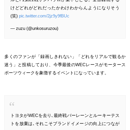
けどどれがどれだったかわけわからんようになりそう
(笑)
pic.twitter.com/2jz9y9fBUc
— zuzu (@unkosuruzou)
多くのファンが「録画しきれない」「どれをリアルで観るか
迷う」と投稿しており、今季最後のWECレースがモータース
ポーツウィークを象徴するイベントになっています。
トヨタがWECを去り､最終戦バーレーンとルーキーテス
トを放棄は､それこそブランドイメージの向上につなが