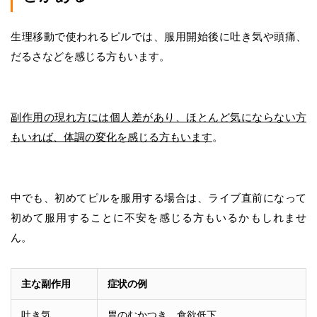
生理移動で使われるピルでは、服用開始後に吐き気や頭痛、
だるさなどを感じる方もいます。
副作用の現れ方には個人差があり、ほとんど気にならない方
もいれば、体調の変化を感じる方もいます
。
中でも、初めてピルを服用する場合は、ライブ直前になって
初めて服用することに不安を感じる方もいるかもしれませ
ん。
主な副作用
症状の例
吐き気
胃のむかつき、食欲低下