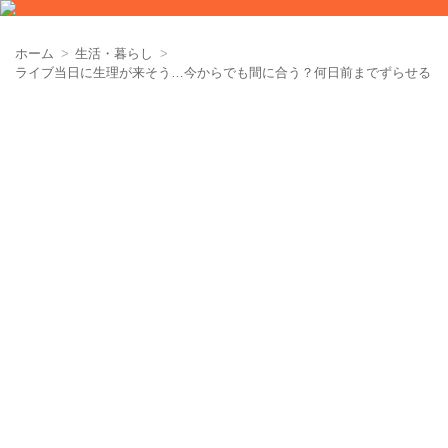
ホーム
生活・暮らし
ライブ当日に生理が来そう…今からでも間に合う？何日前までずらせる？