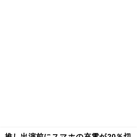
推し出演前にスマホの充電が20％切