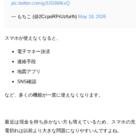
pic.twitter.com/gJIJG6MkxQ
— もちこ (@2CcpoRPrUzfurIh)
May 18, 2026
スマホが使えなくなると、
電子マネー決済
連絡手段
地図アプリ
SNS確認
など、多くの機能が一度に使えなくなります。
最近は現金を持ち歩かない方も増えているため、スマホの充
電切れは以前より大きな問題になりやすいんですよね。