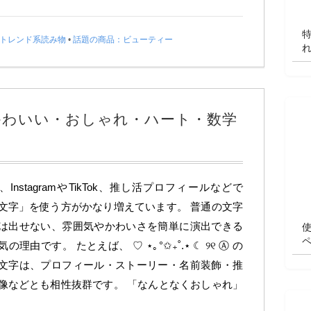
トレンド系読み物
•
話題の商品：ビューティー
かわいい・おしゃれ・ハート・数学
InstagramやTikTok、推し活プロフィールなどで
文字」を使う方がかなり増えています。 普通の文字
は出せない、雰囲気やかわいさを簡単に演出できる
の理由です。 たとえば、 ♡ ⋆｡°✩₊˚.⋆ ☾ ୨୧ Ⓐ の
文字は、プロフィール・ストーリー・名前装飾・推
像などとも相性抜群です。 「なんとなくおしゃれ」