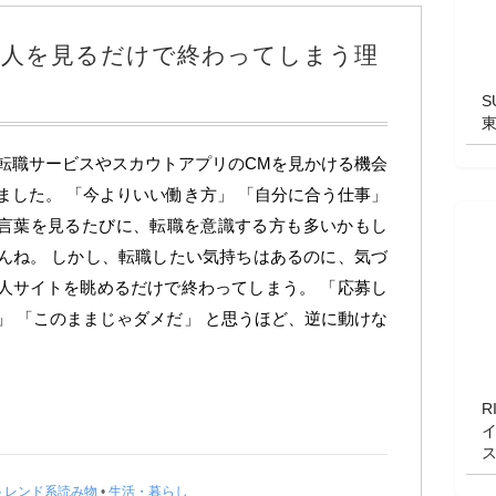
求人を見るだけで終わってしまう理
S
転職サービスやスカウトアプリのCMを見かける機会
ました。 「今よりいい働き方」 「自分に合う仕事」
言葉を見るたびに、転職を意識する方も多いかもし
んね。 しかし、転職したい気持ちはあるのに、気づ
人サイトを眺めるだけで終わってしまう。 「応募し
」 「このままじゃダメだ」 と思うほど、逆に動けな
R
トレンド系読み物
•
生活・暮らし