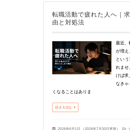
転職活動で疲れた人へ｜
由と対処法
最近、
が増え
という
れませ
けば求
なきゃ
くなることはありま
続きを読む
2026年6月1日
（
2026年7月30日更新
）