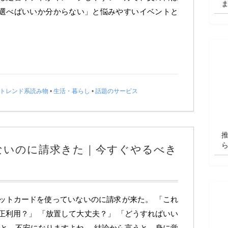
選べばいいか分からない」と悩みやすいイベントと
トレンド系読み物
•
生活・暮らし
•
話題のサービス
ないのに請求きた｜今すぐやるべき
ットカードを使っていないのに請求が来た。 「これ
正利用？」 「放置して大丈夫？」 「どうすればいい
 と、不安になりますよね。 結論から言うと、身に覚