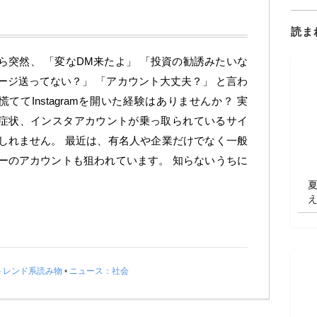
読ま
ら突然、 「変なDM来たよ」 「投資の勧誘みたいな
ージ送ってない？」 「アカウント大丈夫？」 と言わ
慌ててInstagramを開いた経験はありませんか？ 実
症状、インスタアカウントが乗っ取られているサイ
しれません。 最近は、有名人や企業だけでなく一般
ーのアカウントも狙われています。 知らないうちに
トレンド系読み物
•
ニュース：社会