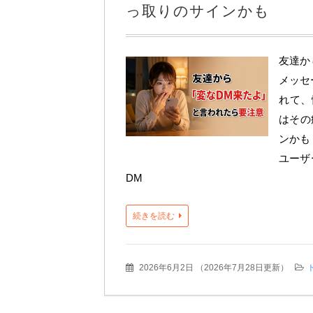
っ取りのサインかも
友達か
メッセ
れて、
はその
ンかも
ユーザ
DM
続きを読む
2026年6月2日
（
2026年7月28日更新
）