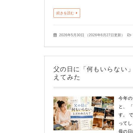
続きを読む
2026年5月30日
（
2026年6月27日更新
）
父の日に「何もいらない
えてみた
今年の
と、 
す。 
ってし
母の日