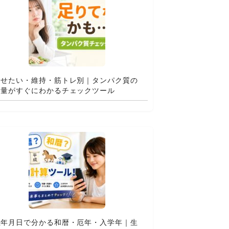
痩せたい・維持・筋トレ別｜タンパク質の
適量がすぐにわかるチェックツール
生年月日で分かる和暦・厄年・入学年｜生