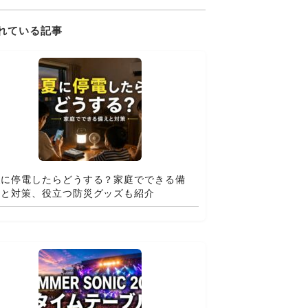
れている記事
夏に停電したらどうする？家庭でできる備
えと対策、役立つ防災グッズも紹介