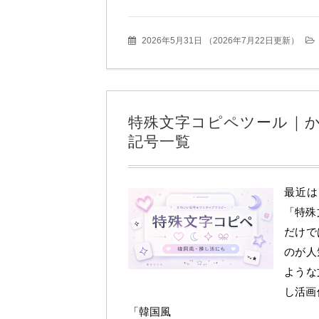
2026年5月31日
（
2026年7月22日更新
）
特殊文字コピペツール｜
記号一覧
最近は、
「特殊
だけで
のが人気
ような
し活画
「韓国風