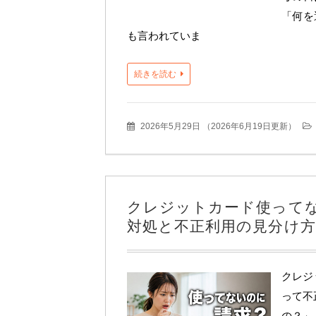
「何を
も言われていま
続きを読む
2026年5月29日
（
2026年6月19日更新
）
クレジットカード使って
対処と不正利用の見分け方
クレジ
って不
の？」