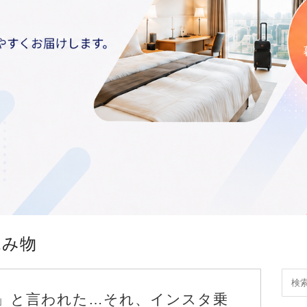
読み物
」と言われた…それ、インスタ乗