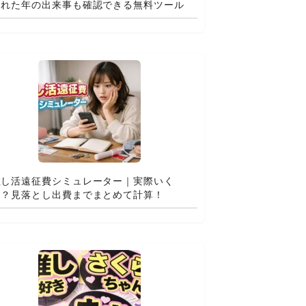
まれた年の出来事も確認できる無料ツール
推し活遠征費シミュレーター｜実際いく
ら？見落とし出費までまとめて計算！