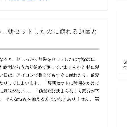
い…朝セットしたのに崩れる原因と
なると、朝しっかり前髪をセットしたはずなのに、
た瞬間からうねり始めて困っていませんか？ 特に湿
い日は、アイロンで整えてもすぐに崩れたり、前髪
たりしてしまいます。 「毎朝セットに時間をかけて
に意味がない…」 「前髪だけ決まらなくて気分が下
」 そんな悩みを抱える方は少なくありません。 実