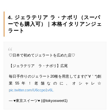
4. ジェラテリア ラ・ナポリ（スーパ
ーでも購入可）｜本格イタリアンジェ
ラート
♡日本で初めてジェラートを広めた店♡
【ジェラテリア ラ・ナポリ】広尾
毎日手作りのジェラート20種を用意してます(*´∀｀*)創
業55年！老舗なのに、オシャレ☆
pic.twitter.com/U6ccpo1v6L
— ♥東京スイーツ♥ (@tokyosweet1)