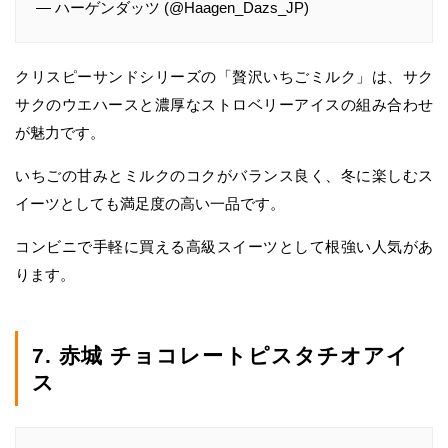
— ハーゲンダッツ (@Haagen_Dazs_JP)
クリスピーサンドシリーズの「贅沢いちごミルク」は、サク
サクのウエハースと濃厚なストロベリーアイスの組み合わせ
が魅力です。
いちごの甘みとミルクのコクがバランス良く、冬に楽しむス
イーツとしても満足度の高い一品です。
コンビニで手軽に買える高級スイーツとして根強い人気があ
ります。
7. 赤城 チョコレートピスタチオアイ
ス