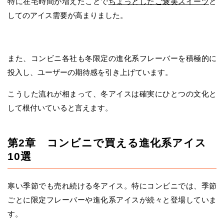
特に在宅時間が増えたことで
ちょっとしたご褒美スイーツ
と
してのアイス需要が高まりました。
また、コンビニ各社も冬限定の進化系フレーバーを積極的に
投入し、ユーザーの期待感を引き上げています。
こうした流れが相まって、冬アイスは確実にひとつの文化と
して根付いていると言えます。
第2章 コンビニで買える進化系アイス
10選
寒い季節でも売れ続ける冬アイス。特にコンビニでは、季節
ごとに限定フレーバーや進化系アイスが続々と登場していま
す。