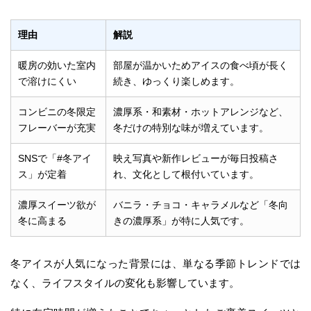
理由
解説
暖房の効いた室内
部屋が温かいためアイスの食べ頃が長く
で溶けにくい
続き、ゆっくり楽しめます。
コンビニの冬限定
濃厚系・和素材・ホットアレンジなど、
フレーバーが充実
冬だけの特別な味が増えています。
SNSで「#冬アイ
映え写真や新作レビューが毎日投稿さ
ス」が定着
れ、文化として根付いています。
濃厚スイーツ欲が
バニラ・チョコ・キャラメルなど「冬向
冬に高まる
きの濃厚系」が特に人気です。
冬アイスが人気になった背景には、単なる季節トレンドでは
なく、ライフスタイルの変化も影響しています。