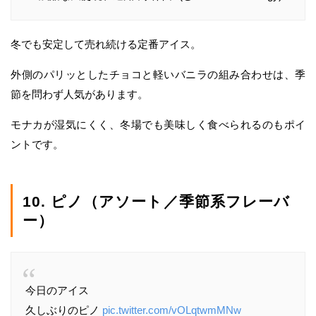
冬でも安定して売れ続ける定番アイス。
外側のパリッとしたチョコと軽いバニラの組み合わせは、季
節を問わず人気があります。
モナカが湿気にくく、冬場でも美味しく食べられるのもポイ
ントです。
10. ピノ（アソート／季節系フレーバ
ー）
今日のアイス
久しぶりのピノ
pic.twitter.com/vOLqtwmMNw