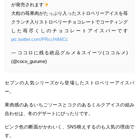
が発売されます
大粒の苺果肉がたっぷり入ったストロベリーアイスを苺
クランチ入りストロベリーチョコレートでコーティング
した苺尽くしのチョコレートアイスバーです
pic.twitter.com/PRccHiMiCc
— ココロに残る絶品グルメ＆スイーツ(ココルメ)
(@coco_gurume)
セブンの人気シリーズから登場したストロベリーアイスバ
ー。
果肉感のあるいちごソースとコクのあるミルクアイスの組み
合わせは、冬のデザートにぴったりです。
ピンク色の断面がかわいく、SNS映えするのも人気の理由で
す。