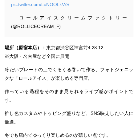
pic.twitter.com/LuNOOLkVrS
— ロールアイスクリームファクトリー
(@ROLLICECREAM_F)
場所（原宿本店）：
東京都渋谷区神宮前4-28-12
※大阪・名古屋など全国に展開
冷たいプレートの上でくるくる巻いて作る、フォトジェニッ
クな「ロールアイス」が楽しめる専門店。
作っている過程をそのまま見られるライブ感がポイントで
す。
推し色カスタムやトッピング盛りなど、SNS映えしたい人に
最適。
冬でも店内でゆっくり楽しめるのが嬉しい点です。