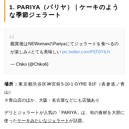
1. PARIYA（パリヤ）｜ケーキのよう
な季節ジェラート
鑑賞後はNEWomanのPariyaにてジェラートを食べるの
が楽しみ♫とても美味しい
pic.twitter.com/PIjTi3YlLH
— Chiko (@Chiko6)
場所：
東京都渋谷区神宮前5-10-1 GYRE B1F（表参道／青
山）
※青山店のほか、大阪・名古屋などにも店舗あり
デリとジェラートが人気の「PARIYA」は、旬の食材を大胆に
使った
ケーキみたいなジェラート
が話題。