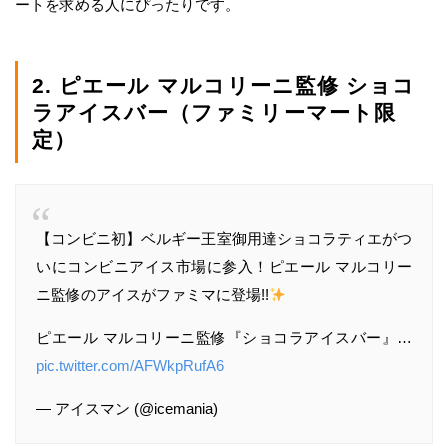
ートを求める人にぴったりです。
2. ピエール マルコリーニ監修 ショコ
ラアイスバー（ファミリーマート限
定）
【コンビニ初】ベルギー王室御用達ショコラティエがつ
いにコンビニアイス市場に参入！ピエール マルコリー
ニ監修のアイスがファミマに登場!!
ピエール マルコリーニ監修『ショコラアイスバー』…
pic.twitter.com/AFWkpRufA6
— アイスマン (@icemania)