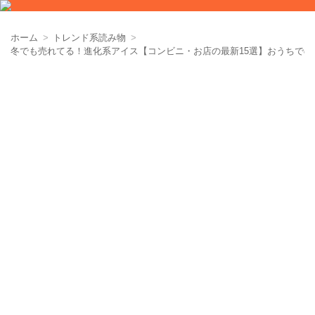
ホーム
トレンド系読み物
冬でも売れてる！進化系アイス【コンビニ・お店の最新15選】おうちでの