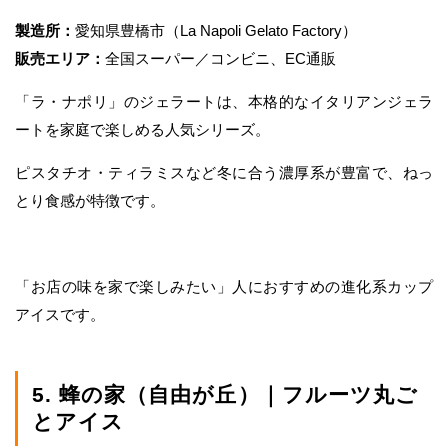
製造所：
愛知県豊橋市（La Napoli Gelato Factory）
販売エリア：
全国スーパー／コンビニ、EC通販
「ラ・ナポリ」のジェラートは、本格的なイタリアンジェラ
ートを家庭で楽しめる人気シリーズ。
ピスタチオ・ティラミスなど冬に合う濃厚系が豊富で、ねっ
とり食感が特徴です。
「お店の味を家で楽しみたい」人におすすめの進化系カップ
アイスです。
5. 蜂の家（自由が丘）｜フルーツ丸ご
とアイス