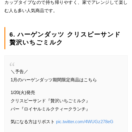
カップタイプなので持ち帰りやすく、家でアレンジして楽し
む人も多い人気商品です。
6. ハーゲンダッツ クリスピーサンド
贅沢いちごミルク
＼予告／
1月のハーゲンダッツ期間限定商品はこちら
1/20(火)発売
クリスピーサンド『贅沢いちごミルク』
バー『ロイヤルミルクティークランチ』
気になる方はリポスト
pic.twitter.com/4WUGz278eG