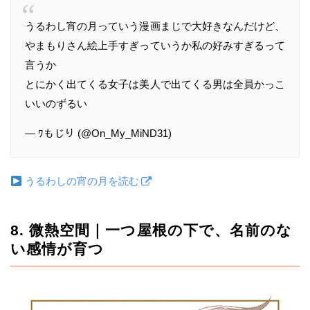
うるわし宵の月っていう漫画まじで大好きなんだけど、
やまもりさん絵上手すぎっていうか私の好みすぎるって
言うか
とにかく出てくる女子は美人で出てくる男は全員かっこ
いいのずるい
— ﾜもじり (@On_My_MiND31)
うるわしの宵の月を読む
8. 微熱空間｜一つ屋根の下で、名前のな
い感情が育つ