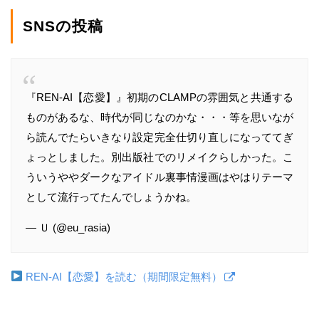
SNSの投稿
『REN-AI【恋愛】』初期のCLAMPの雰囲気と共通する
ものがあるな、時代が同じなのかな・・・等を思いなが
ら読んでたらいきなり設定完全仕切り直しになっててぎ
ょっとしました。別出版社でのリメイクらしかった。こ
ういうややダークなアイドル裏事情漫画はやはりテーマ
として流行ってたんでしょうかね。
— Ｕ (@eu_rasia)
REN-AI【恋愛】を読む（期間限定無料）