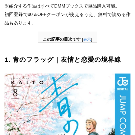
※紹介する作品はすべてDMMブックスで単品購入可能。
初回登録で90％OFFクーポンが使えるうえ、無料で読める作
品もあります。
この記事の目次です
[
表示
]
1. 青のフラッグ｜友情と恋愛の境界線