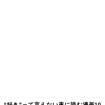
“好き”って言えない夜に読む漫画10