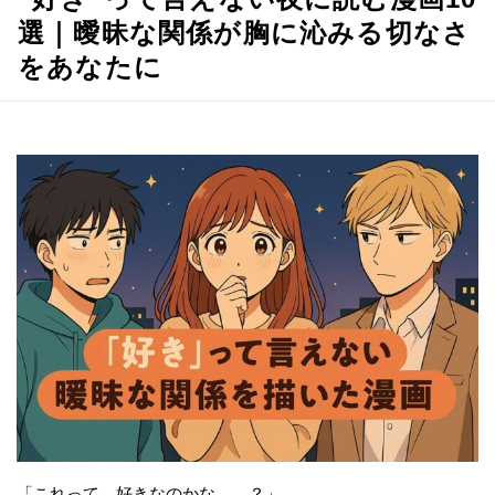
選｜曖昧な関係が胸に沁みる切なさ
をあなたに
「これって、好きなのかな……？」