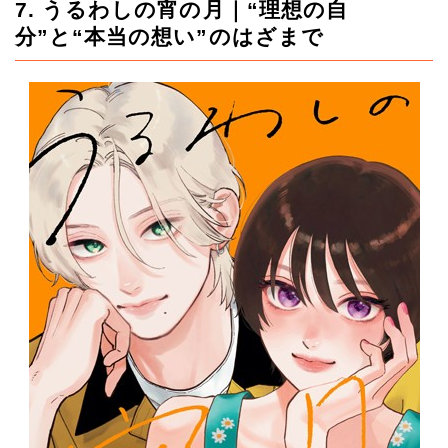
7. うるわしの宵の月｜“理想の自
分”と“本当の想い”のはざまで