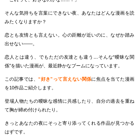
そんな気持ちを言葉にできない夜、あなたはどんな漫画を読
みたくなりますか？
恋とも友情とも言えない。心の距離が近いのに、なぜか踏み
出せない——。
恋人とは違う、でもただの友達とも違う…そんな“曖昧な関
係”を描いた漫画が、最近静かなブームになっています。
この記事では、
“好き”って言えない関係
に焦点を当てた漫画
を10作品ご紹介します。
登場人物たちの曖昧な感情に共感したり、自分の過去を重ね
て胸が締め付けられたり。
きっとあなたの夜にそっと寄り添ってくれる作品が見つかる
はずです。