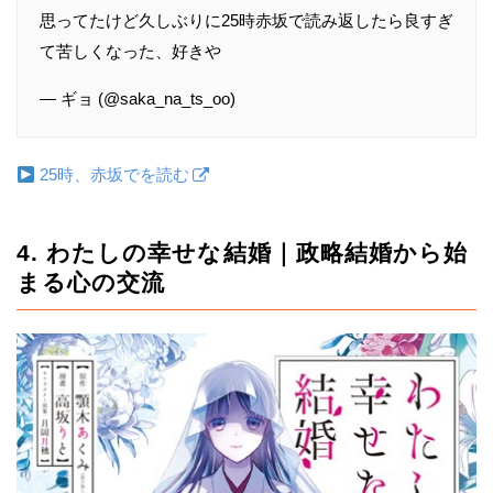
思ってたけど久しぶりに25時赤坂で読み返したら良すぎ
て苦しくなった、好きや
— ギョ (@saka_na_ts_oo)
25時、赤坂でを読む
4. わたしの幸せな結婚｜政略結婚から始
まる心の交流