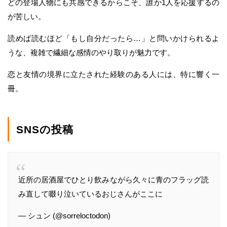
どの登場人物にも共感できるからこそ、誰か1人を応援するの
が苦しい。
読めば読むほど「もし自分だったら…」と問いかけられるよ
うな、複雑で繊細な感情のやり取りが魅力です。
恋と友情の境界に立たされた経験のある人には、特に響く一
冊。
SNSの投稿
近所の居酒屋でひとり飲みながら久々に青のフラッグ読
み直して啜り泣いているおじさんがここに
— シュン (@sorreloctodon)