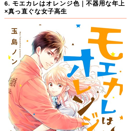
6. モエカレはオレンジ色｜不器用な年上
×真っ直ぐな女子高生