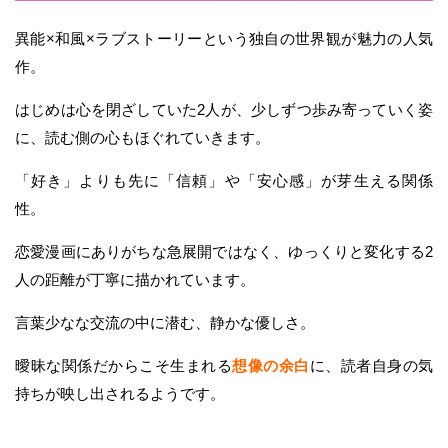
異能×和風×ラブストーリーという独自の世界観が魅力の人気
作。
はじめは心を閉ざしていた2人が、少しずつ歩み寄っていく姿
に、読む側の心もほぐれていきます。
「好き」よりも先に「信頼」や「安心感」が芽生える関係
性。
恋愛漫画にありがちな急展開ではなく、ゆっくりと変化する2
人の距離が丁寧に描かれています。
言葉少なな交流の中に潜む、静かな優しさ。
曖昧な関係だからこそ生まれる
想像の余白
に、読者自身の気
持ちが映し出されるようです。