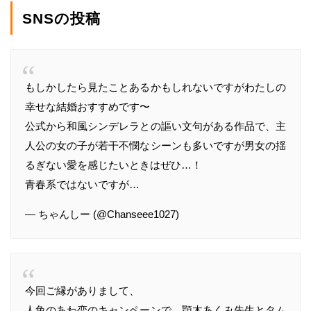
SNSの投稿
もしかしたら見たことあるかもしれないですがわたしの
幸せな結婚おすすめです〜
公式から和風シンデレラとの謳い文句がある作品で、主
人公の女の子が若干不憫なシーンも多いですが男女の揺
るぎない愛を感じたいときはぜひ…！
青春系ではないですが…
— ちゃんしー (@Chanseee1027)
今回ご縁がありまして、
人魚のあわ恋のキャンペーンで、顎木あくみ先生とタム