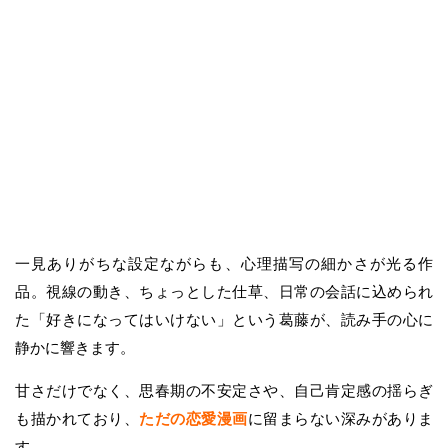
一見ありがちな設定ながらも、心理描写の細かさが光る作
品。視線の動き、ちょっとした仕草、日常の会話に込められ
た「好きになってはいけない」という葛藤が、読み手の心に
静かに響きます。
甘さだけでなく、思春期の不安定さや、自己肯定感の揺らぎ
も描かれており、
ただの恋愛漫画
に留まらない深みがありま
す。