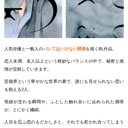
人気俳優と一般人の
バレてはいけない関係
を描くBL作品。
恋人未満、友人以上という精妙なバランスの中で、秘密と感
情が交錯していきます。
芸能界という華やかな世界の裏で、誰にも見せられない思い
を抱える2人。
視線が交わる瞬間や、ふとした触れ合いに込められた感情
が、とにかく繊細。
人目を忍ぶ恋のもどかしさと、それでも惹かれ合ってしまう