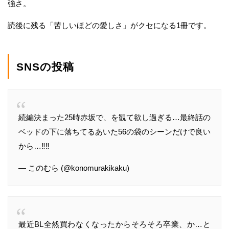
強さ。
読後に残る「苦しいほどの愛しさ」がクセになる1冊です。
SNSの投稿
続編決まった25時赤坂で、を観て欲し過ぎる…最終話の
ベッドの下に落ちてるあいた56の袋のシーンだけで良い
から…‼︎‼︎
— このむら (@konomurakikaku)
最近BL全然買わなくなったからそろそろ卒業、か…と