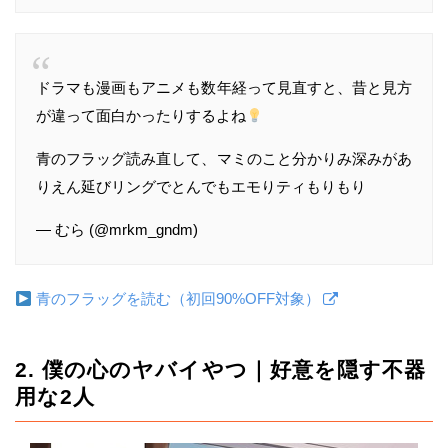
ドラマも漫画もアニメも数年経って見直すと、昔と見方
が違って面白かったりするよね
青のフラッグ読み直して、マミのこと分かりみ深みがあ
りえん延びリングでとんでもエモりティもりもり
— むら (@mrkm_gndm)
青のフラッグを読む（初回90%OFF対象）
2. 僕の心のヤバイやつ｜好意を隠す不器
用な2人