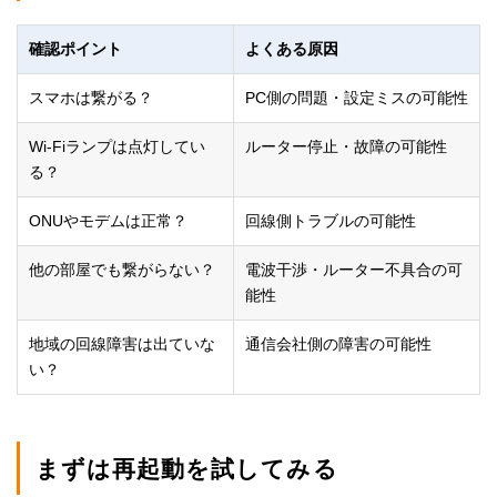
確認ポイント
よくある原因
スマホは繋がる？
PC側の問題・設定ミスの可能性
Wi-Fiランプは点灯してい
ルーター停止・故障の可能性
る？
ONUやモデムは正常？
回線側トラブルの可能性
他の部屋でも繋がらない？
電波干渉・ルーター不具合の可
能性
地域の回線障害は出ていな
通信会社側の障害の可能性
い？
まずは再起動を試してみる