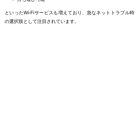
といったWi-Fiサービスも増えており、急なネットトラブル時
の選択肢として注目されています。