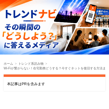
ホーム
トレンド系読み物
Wi-Fiが繋がらない！在宅勤務どうする？今すぐネットを復旧する方法ま
本記事はPRを含みます