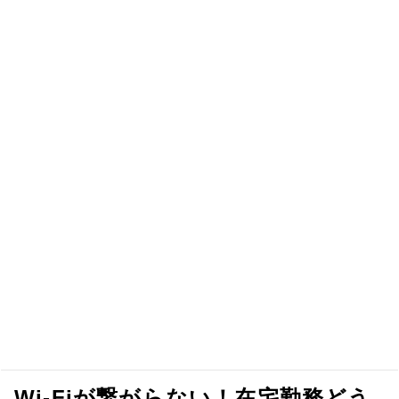
Wi-Fiが繋がらない！在宅勤務どう