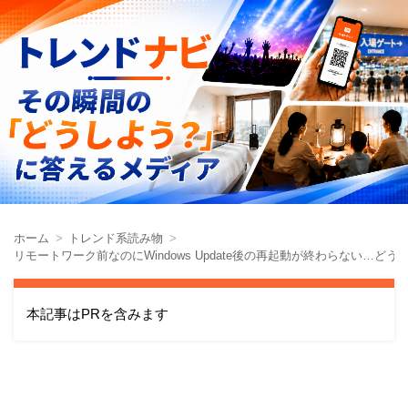
ホーム
トレンド系読み物
リモートワーク前なのにWindows Update後の再起動が終わらない…どう
本記事はPRを含みます