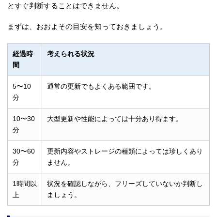
とすぐ判断することはできません。
まずは、おおよその目安を知っておきましょう。
経過時
考えられる状況
間
5〜10
通常の更新でもよくある範囲です。
分
10〜30
大型更新や性能によっては十分あり得ます。
分
30〜60
更新内容やストレージの種類によっては珍しくあり
分
ません。
1時間以
状況を確認しながら、フリーズしていないか判断し
上
ましょう。