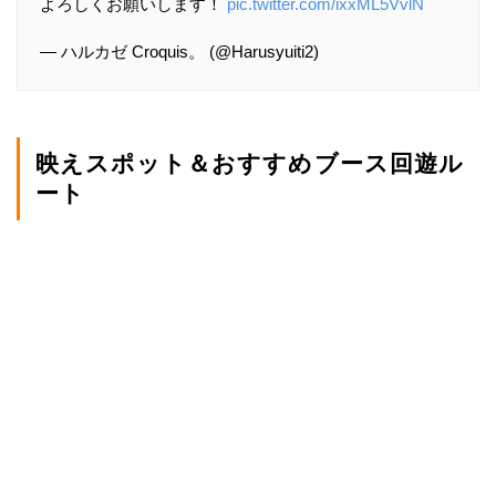
よろしくお願いします！
pic.twitter.com/ixxML5VvlN
— ハルカゼ Croquis。 (@Harusyuiti2)
映えスポット＆おすすめブース回遊ル
ート