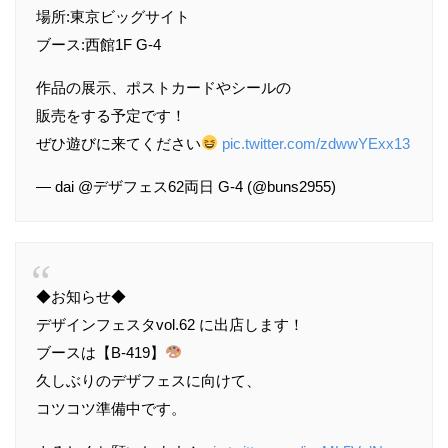
場所:東京ビッグサイト
ブース:西館1F G-4
作品の展示、ポストカードやシールの
販売をする予定です！
ぜひ遊びに来てください
pic.twitter.com/zdwwYExx13
— dai @デザフェス62両日 G-4 (@buns2955)
◆お知らせ◆
デザインフェスタvol.62 に出店します！
ブースは【B-419】
久しぶりのデザフェスに向けて、
コツコツ準備中です。