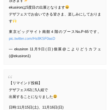
頂きます
ekusironは5度目の出展となります
デザフェスでお会いできる皆さま、楽しみにしておりま
す
東京ビッグサイト南館４階のブースNo.P-65です。
pic.twitter.com/Hs8KSF0asD
— ekusiron 11月9日(日)個展@こよりどうカフェ
(@ekusiron1)
【リマインド投稿】
デザフェス62に5人組で
出展することになりました
日時:11月15日(土)、11月16日(日)