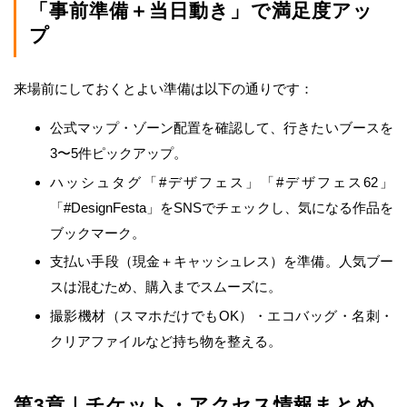
「事前準備＋当日動き」で満足度アッ
プ
来場前にしておくとよい準備は以下の通りです：
公式マップ・ゾーン配置を確認して、行きたいブースを
3〜5件ピックアップ。
ハッシュタグ「#デザフェス」「#デザフェス62」
「#DesignFesta」をSNSでチェックし、気になる作品を
ブックマーク。
支払い手段（現金＋キャッシュレス）を準備。人気ブー
スは混むため、購入までスムーズに。
撮影機材（スマホだけでもOK）・エコバッグ・名刺・
クリアファイルなど持ち物を整える。
第3章｜チケット・アクセス情報まとめ