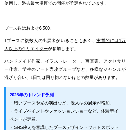
使用し、過去最大規模での開催が予定されています。
ブース数はおよそ6,500。
1ブースに複数人の出展者がいることも多く、
実質的には1万
人以上のクリエイター
が参加します。
ハンドメイド作家、イラストレーター、写真家、アクセサリ
ー作家、学生のアート専攻グループなど、多様なジャンルが
混ざり合い、1日では回り切れないほどの熱量があります。
2025年のトレンド予測
・暗いブースや光の演出など、没入型の展示が増加。
・ライブペイントやファッションショーなど、体験型イ
ベントが定着。
・SNS映えを意識したブースデザイン・フォトスポット