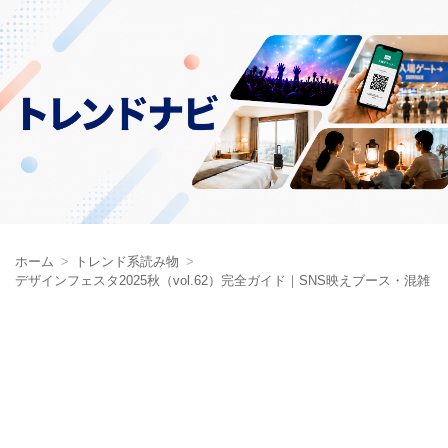
ホーム
トレンド系読み物
デザインフェスタ2025秋（vol.62）完全ガイド｜SNS映えブース・混雑