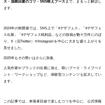
ス・混雑回避のコツ・SNS映えブース
まで、まるっと解説し
ます。
2024年の秋開催では、SNS上で「#デザフェス」「#デザフェ
ス出展」「#デザフェス戦利品」などの投稿が数十万件にのぼ
り、X（旧Twitter）やInstagramを中心に大きな盛り上がりを
見せました。
2025年もその勢いはさらに加速。
人気作家やブランドの出展に加え、暗いブース・ライブペイ
ント・ワークショップなど、体験型コンテンツも拡大してい
ます。
この記事では、来場者目線で楽しむコツを中心に、公式情報