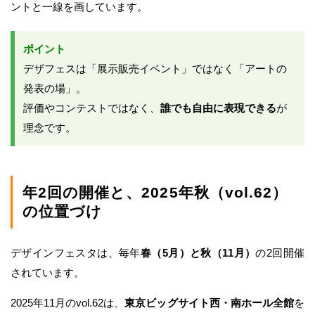
ントと一線を画しています。
ポイント
デザフェスは「展示販売イベント」ではなく「アートの
発表の場」。
評価やコンテストではなく、
誰でも自由に表現できる
が
理念です。
年2回の開催と、2025年秋（vol.62）
の位置づけ
デザインフェスタは、毎年
春（5月）と秋（11月）
の2回開催
されています。
2025年11月のvol.62は、
東京ビッグサイト西・南ホール全館
を