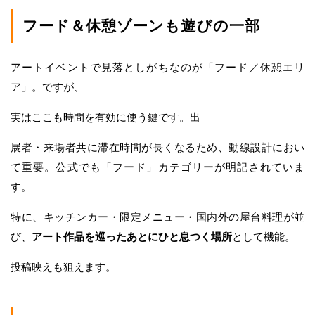
フード＆休憩ゾーンも遊びの一部
アートイベントで見落としがちなのが「フード／休憩エリ
ア」。ですが、
実はここも
時間を有効に使う鍵
です。出
展者・来場者共に滞在時間が長くなるため、動線設計におい
て重要。公式でも「フード」カテゴリーが明記されていま
す。
特に、キッチンカー・限定メニュー・国内外の屋台料理が並
び、
アート作品を巡ったあとにひと息つく場所
として機能。
投稿映えも狙えます。