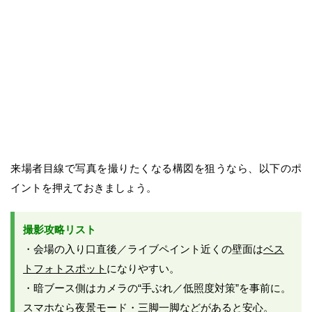
来場者目線で写真を撮りたくなる構図を狙うなら、以下のポ
イントを押えておきましょう。
撮影攻略リスト
・会場の入り口直後／ライブペイント近くの壁面は
ベス
トフォトスポット
になりやすい。
・暗ブース側はカメラの“手ぶれ／低照度対策”を事前に。
スマホなら夜景モード・三脚一脚などがあると安心。