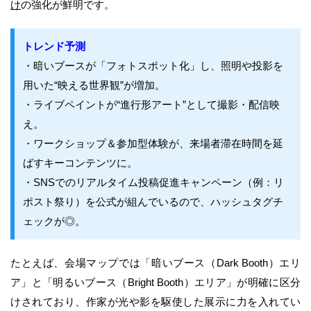
け
の強化が鮮明です。
トレンド予測
・暗いブースが「フォトスポット化」し、照明や投影を
用いた“映える世界観”が増加。
・ライブペイントが“進行形アート”として撮影・配信映
え。
・ワークショップ＆参加型体験が、来場者滞在時間を延
ばすキーコンテンツに。
・SNSでのリアルタイム投稿促進キャンペーン（例：リ
ポスト祭り）を公式が組んでいるので、ハッシュタグチ
ェックが◎。
たとえば、会場マップでは「暗いブース（Dark Booth）エリ
ア」と「明るいブース（Bright Booth）エリア」が明確に区分
けされており、作家が光や影を駆使した展示に力を入れてい