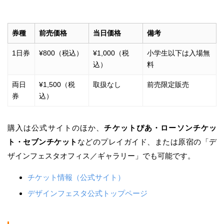
券種
前売価格
当日価格
備考
1日券
¥800（税込）
¥1,000（税
小学生以下は入場無
込）
料
両日
¥1,500（税
取扱なし
前売限定販売
券
込）
購入は公式サイトのほか、
チケットぴあ・ローソンチケッ
ト・セブンチケット
などのプレイガイド、または原宿の「デ
ザインフェスタオフィス／ギャラリー」でも可能です。
チケット情報（公式サイト）
デザインフェスタ公式トップページ