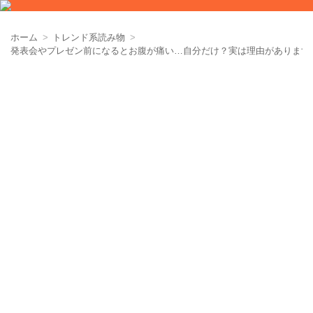
ホーム
トレンド系読み物
発表会やプレゼン前になるとお腹が痛い…自分だけ？実は理由があります