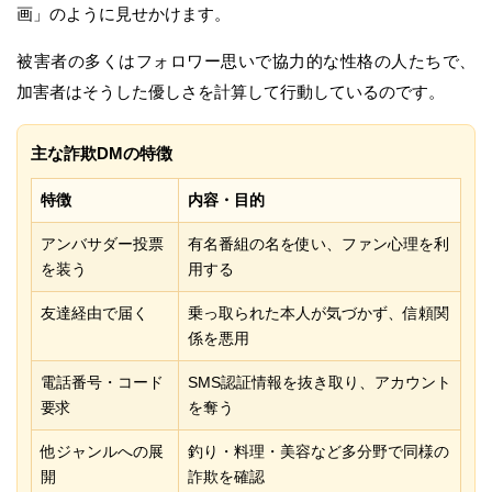
画」のように見せかけます。
被害者の多くはフォロワー思いで協力的な性格の人たちで、
加害者はそうした優しさを計算して行動しているのです。
主な詐欺DMの特徴
特徴
内容・目的
アンバサダー投票
有名番組の名を使い、ファン心理を利
を装う
用する
友達経由で届く
乗っ取られた本人が気づかず、信頼関
係を悪用
電話番号・コード
SMS認証情報を抜き取り、アカウント
要求
を奪う
他ジャンルへの展
釣り・料理・美容など多分野で同様の
開
詐欺を確認