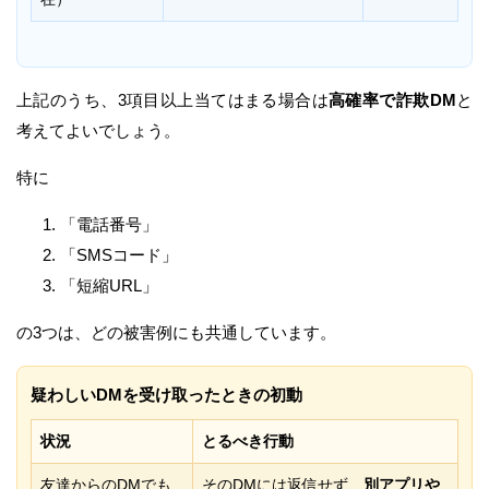
上記のうち、3項目以上当てはまる場合は
高確率で詐欺DM
と
考えてよいでしょう。
特に
「電話番号」
「SMSコード」
「短縮URL」
の3つは、どの被害例にも共通しています。
疑わしいDMを受け取ったときの初動
状況
とるべき行動
友達からのDMでも
そのDMには返信せず、
別アプリや