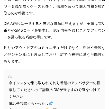
ワー名義で届くケースも多く、信頼を装って個人情報を抜き
取るのが特徴です。
DMの内容は一見すると無害な依頼に見えますが、実際は
電話
番号やSMSコードを要求し、認証情報を盗むことでアカウン
トを乗っ取る
巧妙な手口です。
釣りやアウトドアのコミュニティだけでなく、料理や美容な
ど他ジャンルにも波及しており、誰でも被害に遭う可能性が
あります。
今インスタで乗っ取られて釣り番組のアンバサダーの投
票してくださいって詐欺のDMが来ますので気をつけて
ください
電話番号教えちゃったよ