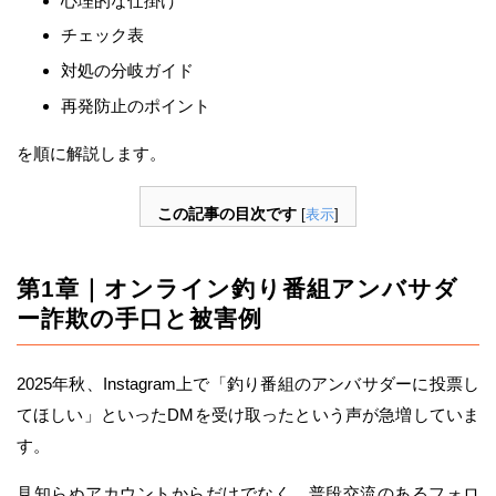
心理的な仕掛け
チェック表
対処の分岐ガイド
再発防止のポイント
を順に解説します。
この記事の目次です
[
表示
]
第1章｜オンライン釣り番組アンバサダ
ー詐欺の手口と被害例
2025年秋、Instagram上で「釣り番組のアンバサダーに投票し
てほしい」といったDMを受け取ったという声が急増していま
す。
見知らぬアカウントからだけでなく、普段交流のあるフォロ