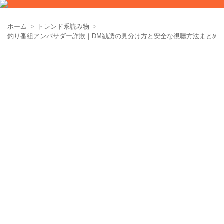
ホーム
トレンド系読み物
釣り番組アンバサダー詐欺｜DM勧誘の見分け方と安全な視聴方法まとめ