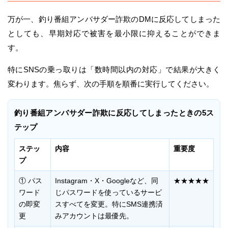
万が一、釣り番組アンバサダー詐欺のDMに反応してしまった
としても、早期対応で被害を最小限に抑えることができま
す。
特にSNSの乗っ取りは「数時間以内の対応」で結果が大きく
変わります。焦らず、次の手順を順番に実行してください。
釣り番組アンバサダー詐欺に反応してしまったときの5ス
テップ
ステッ
内容
重要度
プ
① パス
Instagram・X・Googleなど、同
★★★★★
ワード
じパスワードを使っているサービ
の即変
スすべてを変更。特にSMS連携済
更
みアカウントは最優先。