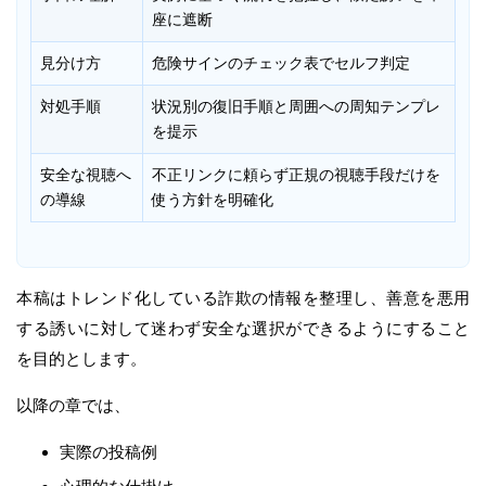
座に遮断
見分け方
危険サインのチェック表でセルフ判定
対処手順
状況別の復旧手順と周囲への周知テンプレ
を提示
安全な視聴へ
不正リンクに頼らず正規の視聴手段だけを
の導線
使う方針を明確化
本稿はトレンド化している詐欺の情報を整理し、善意を悪用
する誘いに対して迷わず安全な選択ができるようにすること
を目的とします。
以降の章では、
実際の投稿例