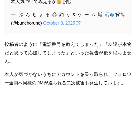
本人気づいてみえるか
心配
— ぶんちょる
釣り&ゲーム垢
(@bunchoruno)
October 8, 2025
投稿者のように「電話番号を教えてしまった」「友達が本物
だと思って応援してしまった」といった報告が後を絶ちませ
ん。
本人が気づかないうちにアカウントを乗っ取られ、フォロワ
ー全員へ同様のDMが送られる二次被害も発生しています。