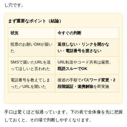
し穴です。
まず重要なポイント（結論）
状況
今すぐの判断
投票のお願いDMが届い
返信しない・リンクを開かな
た
い・電話番号を渡さない
SMSで届いたURLを送
URL転送やコード共有は厳禁。
ってほしいと言われた
既読スルーでOK
電話番号を教えてしま
後述の手順で
パスワード変更・2
った／URLを開いた
段階認証・連携解除
を即実施
手口は驚くほど似通っています。下の表で全体像を先に把握
しておくと、その場で判断しやすくなります。