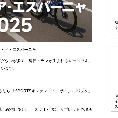
S
タ・ア・エスパーニャ。
プダウンが多く、毎日ドラマが生まれるレースです。
ています。
なら J SPORTSオンデマンド「サイクルパック」
R
逃し配信に対応し、スマホやPC、タブレットで場所