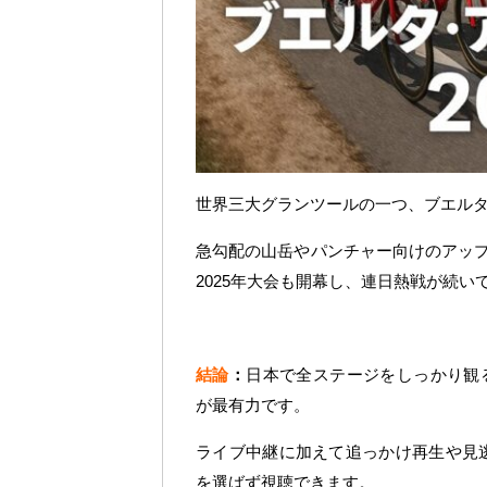
世界三大グランツールの一つ、ブエル
急勾配の山岳やパンチャー向けのアッ
2025年大会も開幕し、連日熱戦が続い
結論
：
日本で全ステージをしっかり観る
が最有力です。
ライブ中継に加えて追っかけ再生や見
を選ばず視聴できます。