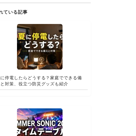
れている記事
夏に停電したらどうする？家庭でできる備
えと対策、役立つ防災グッズも紹介