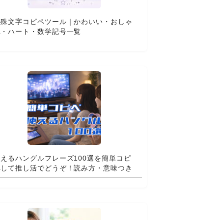
特殊文字コピペツール｜かわいい・おしゃ
れ・ハート・数学記号一覧
使えるハングルフレーズ100選を簡単コピ
ペして推し活でどうぞ！読み方・意味つき