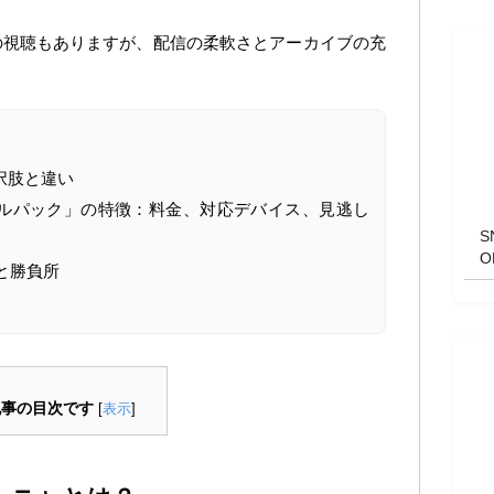
での視聴もありますが、配信の柔軟さとアーカイブの充
択肢と違い
イクルパック」の特徴：料金、対応デバイス、見逃し
と勝負所
記事の目次です
[
表示
]