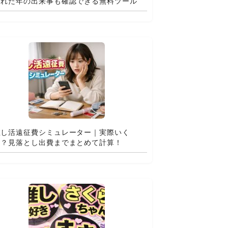
まれた年の出来事も確認できる無料ツール
推し活遠征費シミュレーター｜実際いく
ら？見落とし出費までまとめて計算！