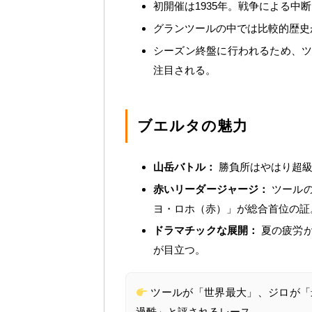
初開催は1935年。戦争による中断
グランツールの中では比較的歴史
シーズン終盤に行われるため、
注目される。
ブエルタの魅力
山岳バトル：
勝負所はやはり超級
赤いリーダージャージ：
ツールの
ヨ・ロホ（赤）」が総合首位の証
ドラマチックな展開：
夏の疲労が
が目立つ。
ツールが「世界最大」、ジロが「
過酷」と評されるレース。