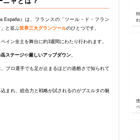
パーニャとは？
 a España）は、フランスの「ツール・ド・フラン
ア」と並ぶ
世界三大グランツール
のひとつです。
スペイン全土を舞台に約3週間にわたり行われます。
山岳ステージ
や
厳しいアップダウン
。
は、プロ選手でも足が止まるほどの過酷さで知られて
み込まれ、総合力と戦略が試されるのがブエルタの魅