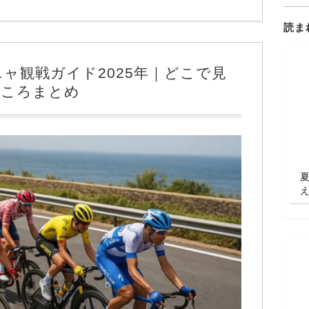
読ま
ャ観戦ガイド2025年｜どこで見
どころまとめ