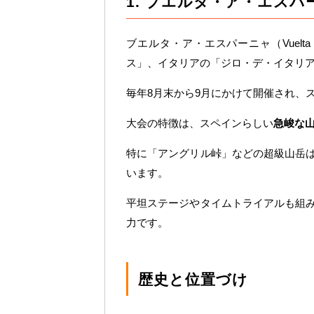
1. ブエルタ・ア・エス
ブエルタ・ア・エスパーニャ（Vuelta
ス」、イタリアの「ジロ・デ・イタリ
毎年8月末から9月にかけて開催され、
大会の特徴は、スペインらしい
急峻な
特に「アングリル峠」などの超級山岳
います。
平坦ステージやタイムトライアルも組
力です。
歴史と位置づけ