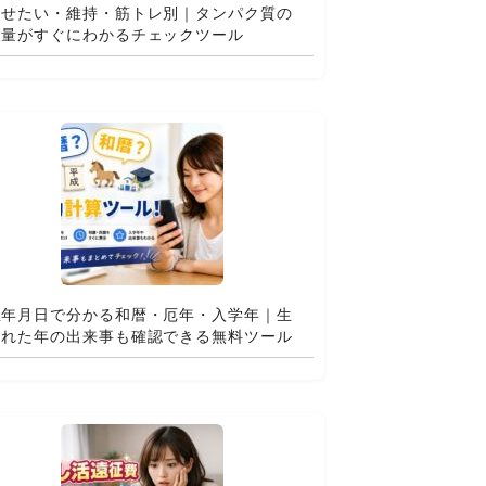
痩せたい・維持・筋トレ別｜タンパク質の
適量がすぐにわかるチェックツール
生年月日で分かる和暦・厄年・入学年｜生
まれた年の出来事も確認できる無料ツール