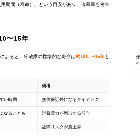
使用期間（寿命）」という目安があり、冷蔵庫も例外
0〜15年
）によると、冷蔵庫の標準的な寿命は
約10年〜15年
と
備考
すい時期
無償保証外になるタイミング
になることも
消費電力が増加する傾向
故障リスクが急上昇