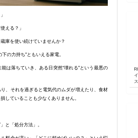
…」
だ使える？」
冷蔵庫を使い続けていませんか？
の下の力持ち”ともいえる家電。
能は落ちていき、ある日突然“壊れる”という最悪の
R
あり、それを過ぎると電気代のムダが増えたり、食材
に損していることも少なくありません。
グ」と「処分方法」。
クル料金が高い」「どこに頼めばいいの？」という悩