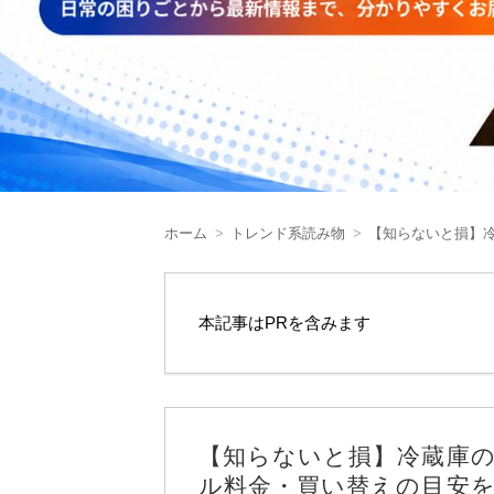
ホーム
トレンド系読み物
【知らないと損】
本記事はPRを含みます
【知らないと損】冷蔵庫
ル料金・買い替えの目安