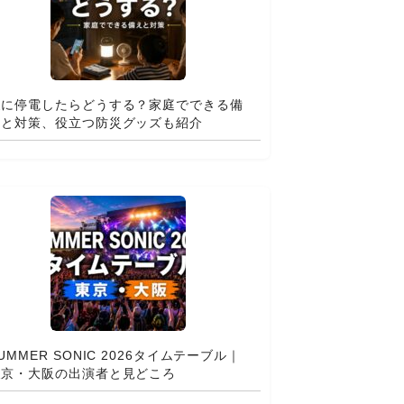
夏に停電したらどうする？家庭でできる備
えと対策、役立つ防災グッズも紹介
UMMER SONIC 2026タイムテーブル｜
東京・大阪の出演者と見どころ