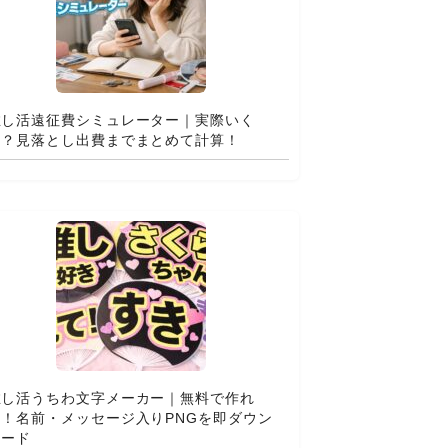
推し活遠征費シミュレーター｜実際いく
ら？見落とし出費までまとめて計算！
推し活うちわ文字メーカー｜無料で作れ
る！名前・メッセージ入りPNGを即ダウン
ロード