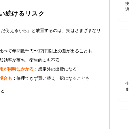
い続けるリスク
まだ使えるから」と放置するのは、実はさまざまなリ
比べて年間数千円〜1万円以上の差が出ることも
却効率が落ち、衛生的にも不安
用が同時にかかる
：
想定外の出費になる
場合も
：
修理できず買い替え一択になることも
くと