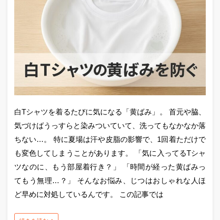
白Tシャツを着るたびに気になる「黄ばみ」。 首元や脇、
気づけばうっすらと染みついていて、洗ってもなかなか落
ちない…。 特に夏場は汗や皮脂の影響で、1回着ただけで
も変色してしまうことがあります。 「気に入ってるTシャ
ツなのに、もう部屋着行き？」 「時間が経った黄ばみっ
てもう無理…？」 そんなお悩み、じつはおしゃれな人ほ
ど早めに対処しているんです。 この記事では