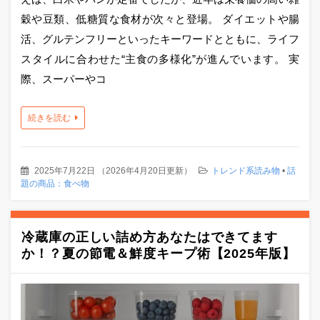
穀や豆類、低糖質な食材が次々と登場。 ダイエットや腸
活、グルテンフリーといったキーワードとともに、ライフ
スタイルに合わせた“主食の多様化”が進んでいます。 実
際、スーパーやコ
続きを読む
2025年7月22日
（
2026年4月20日更新
）
トレンド系読み物
•
話
題の商品：食べ物
冷蔵庫の正しい詰め方あなたはできてます
か！？夏の節電＆鮮度キープ術【2025年版】