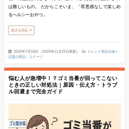
は難しいもの。 だからこそいま、「罪悪感なしで楽しめ
るヘルシーおやつ」
続きを読む
2025年7月18日
（
2025年11月25日更新
）
トレンド系読み物
•
話題の商品：スイーツ
悩む人が急増中！？ゴミ当番が回ってこない
ときの正しい対処法｜原因・伝え方・トラブ
ル回避まで完全ガイド