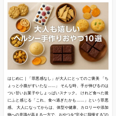
はじめに｜「罪悪感なし」が大人にとってのご褒美 「ち
ょっと小腹がすいたな……」 そんな時、手が伸びるのは
つい甘いお菓子やしょっぱいスナック。 けれど食べた後
にふと感じる「これ、食べ過ぎたかも……」という罪悪
感。 大人になってからは、体型や健康、カロリーや添加
物への意識が高まる一方で、おやつを“完全に我慢する”の