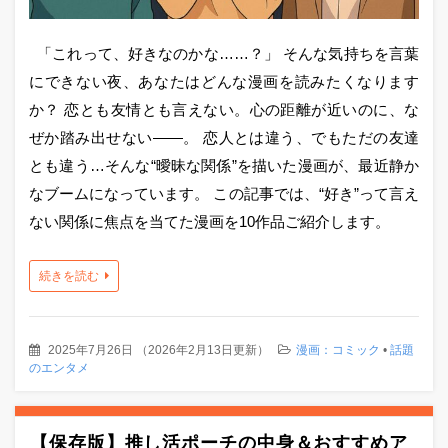
「これって、好きなのかな……？」 そんな気持ちを言葉
にできない夜、あなたはどんな漫画を読みたくなります
か？ 恋とも友情とも言えない。心の距離が近いのに、な
ぜか踏み出せない——。 恋人とは違う、でもただの友達
とも違う…そんな“曖昧な関係”を描いた漫画が、最近静か
なブームになっています。 この記事では、“好き”って言え
ない関係に焦点を当てた漫画を10作品ご紹介します。
続きを読む
2025年7月26日
（
2026年2月13日更新
）
漫画：コミック
•
話題
のエンタメ
【保存版】推し活ポーチの中身＆おすすめア