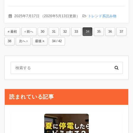
2025年7月17日
（
2026年5月13日更新
）
トレンド系読み物
« 最初
‹ 前へ
30
31
32
33
34
35
36
37
38
次へ ›
最後 »
34 / 42
読まれている記事