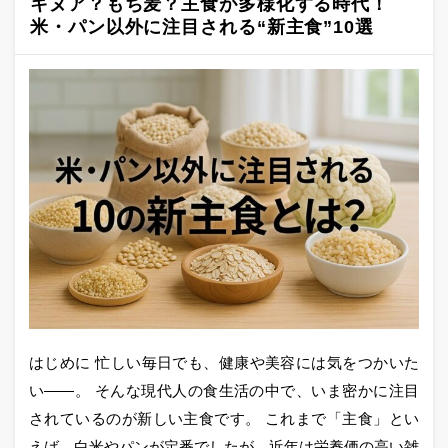
キヌア？もち麦？主食が多様化する時代！
米・パン以外に注目される“新主食”10選
はじめに 忙しい毎日でも、健康や美容には気をつかいた
い——。 そんな現代人の食生活の中で、いま密かに注目
されているのが新しい主食です。 これまで「主食」とい
えば、白米やパンが定番でしたが、近年は栄養価の高い雑