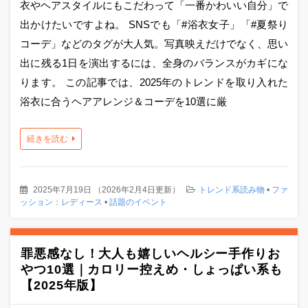
衣やヘアスタイルにもこだわって「一番かわいい自分」で
出かけたいですよね。 SNSでも「#浴衣女子」「#夏祭り
コーデ」などのタグが大人気。写真映えだけでなく、思い
出に残る1日を演出するには、全身のバランスがカギにな
ります。 この記事では、2025年のトレンドを取り入れた
浴衣に合うヘアアレンジ＆コーデを10選に厳
続きを読む
2025年7月19日
（
2026年2月4日更新
）
トレンド系読み物
•
ファ
ッション：レディース
•
話題のイベント
罪悪感なし！大人も嬉しいヘルシー手作りお
やつ10選｜カロリー控えめ・しょっぱい系も
【2025年版】