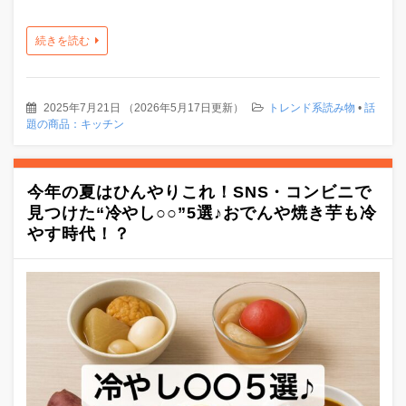
続きを読む
2025年7月21日
（
2026年5月17日更新
）
トレンド系読み物
•
話
題の商品：キッチン
今年の夏はひんやりこれ！SNS・コンビニで
見つけた“冷やし○○”5選♪おでんや焼き芋も冷
やす時代！？