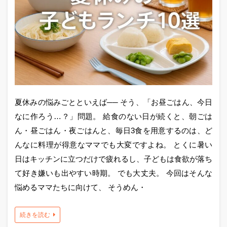
夏休みの悩みごとといえば── そう、「お昼ごはん、今日
なに作ろう…？」問題。 給食のない日が続くと、朝ごは
ん・昼ごはん・夜ごはんと、毎日3食を用意するのは、ど
んなに料理が得意なママでも大変ですよね。 とくに暑い
日はキッチンに立つだけで疲れるし、子どもは食欲が落ち
て好き嫌いも出やすい時期。 でも大丈夫。 今回はそんな
悩めるママたちに向けて、 そうめん・
続きを読む