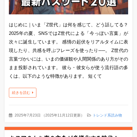
はじめに｜いま「Z世代」は何を感じて、どう話してる？
2025年の夏、SNSではZ世代による「今っぽい言葉」が
次々に誕生しています。 感情の起伏をリアルタイムに表
現したり、共感を呼ぶフレーズを使ったり──。 Z世代の
言葉づかいには、いまの価値観や人間関係のあり方がその
まま投影されています。 彼ら・彼女らが使う流行語の多
くは、以下のような特徴があります。 短くて
続きを読む
2025年7月23日
（
2025年11月12日更新
）
トレンド系読み物