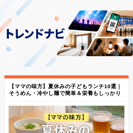
【ママの味方】夏休みの子どもランチ10選｜
そうめん・冷やし麺で簡単＆栄養もしっかり