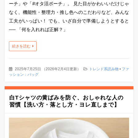
ーチ」や「#オタ活ポーチ」。 見た目がかわいいだけじゃ
なく、機能性・整理力・推し色へのこだわりなど、みんな
工夫がいっぱい！ でも、いざ自分で準備しようとすると
── 「何を入れれば正解？」
続きを読む
2025年7月25日
（
2026年2月4日更新
）
トレンド系読み物
•
ファ
ッション：バッグ
白Tシャツの黄ばみを防ぐ、おしゃれな人の
習慣【洗い方・落とし方・ヨレ直しまで】