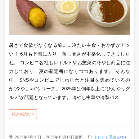
暑さで食欲がなくなる前に…冷たい主食・おかずがアツ
い！ 6月も下旬に入り、蒸し暑さが本格化してきました
ね。 コンビニ各社もレトルトやお惣菜の冷やし商品に注
力しており、夏の新定番になりつつあります。 そんな
中、SNSやコンビニでじわじわと注目を集めているの
が“冷やし○○”シリーズ。 2025年は例年以上に“ひんやりグ
ルメ”が話題となっています。 冷やし中華や冷製パス
続きを読む
2025年7月20日
（
2025年10月16日更新
）
トレンド系読み物
•