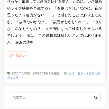
せっかく奮発して大画面テレビを購入したのに、いざ映画
やライブ映像を再生すると 「映像はきれいなのに、音が
思ったより迫力がない……」 と感じたことはありません
か。 「故障なのかな？」 「設定がおかしいの？」 「みん
なこんなものなの？」 と不安になって検索した方もいる
でしょう。 実は、この違和感は珍しいことではありませ
ん。 最近の薄型
続きを読む
2026年7月5日
（
2026年8月7日更新
）
生活・暮らし
•
話題の商
品：家電