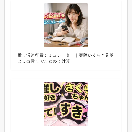
推し活遠征費シミュレーター｜実際いくら？見落
とし出費までまとめて計算！