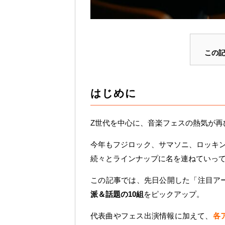
この
はじめに
Z世代を中心に、音楽フェスの熱気が再び
今年もフジロック、サマソニ、ロッキ
続々とラインナップに名を連ねていっ
この記事では、先日公開した「注目ア
派＆話題の10組
をピックアップ。
代表曲やフェス出演情報に加えて、
各