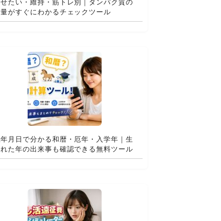
痩せたい・維持・筋トレ別｜タンパク質の
適量がすぐにわかるチェックツール
生年月日で分かる和暦・厄年・入学年｜生
まれた年の出来事も確認できる無料ツール