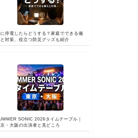
夏に停電したらどうする？家庭でできる備
えと対策、役立つ防災グッズも紹介
UMMER SONIC 2026タイムテーブル｜
東京・大阪の出演者と見どころ