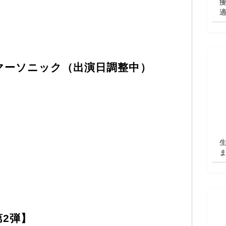
or サマーソニック（出演日調整中）
第2弾】