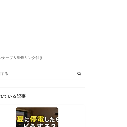
ンナップ＆SNSリンク付き
れている記事