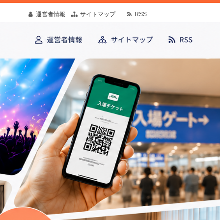
運営者情報
サイトマップ
RSS
疑問や予想外の出来事にも寄り添う情報を発
す