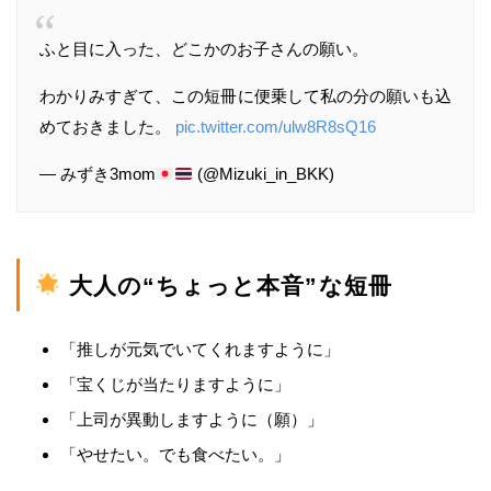
ふと目に入った、どこかのお子さんの願い。
わかりみすぎて、この短冊に便乗して私の分の願いも込
めておきました。
pic.twitter.com/ulw8R8sQ16
— みずき3mom
(@Mizuki_in_BKK)
大人の“ちょっと本音”な短冊
「推しが元気でいてくれますように」
「宝くじが当たりますように」
「上司が異動しますように（願）」
「やせたい。でも食べたい。」