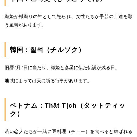
織姫が機織りの神として祀られ、女性たちが手芸の上達を願
う風習があります。
韓国：칠석（チルソク）
旧暦7月7日に当たり、織姫と彦星に似た伝説が残る日。
地域によっては天に祈る行事があります。
ベトナム：Thất Tịch（タットティッ
ク）
若い恋人たちが一緒に豆料理（チェー）を食べると結ばれる