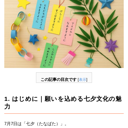
この記事の目次です
[
表示
]
1. はじめに｜願いを込める七夕文化の魅
力
7月7日は「七夕（たなばた）」。