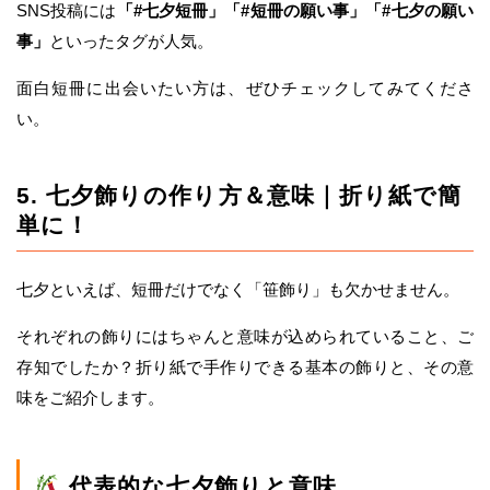
SNS投稿には
「#七夕短冊」「#短冊の願い事」「#七夕の願い
事」
といったタグが人気。
面白短冊に出会いたい方は、ぜひチェックしてみてくださ
い。
5. 七夕飾りの作り方＆意味｜折り紙で簡
単に！
七夕といえば、短冊だけでなく「笹飾り」も欠かせません。
それぞれの飾りにはちゃんと意味が込められていること、ご
存知でしたか？折り紙で手作りできる基本の飾りと、その意
味をご紹介します。
代表的な七夕飾りと意味