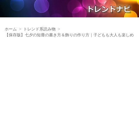
ホーム
トレンド系読み物
【保存版】七夕の短冊の書き方＆飾りの作り方｜子どもも大人も楽しめる願