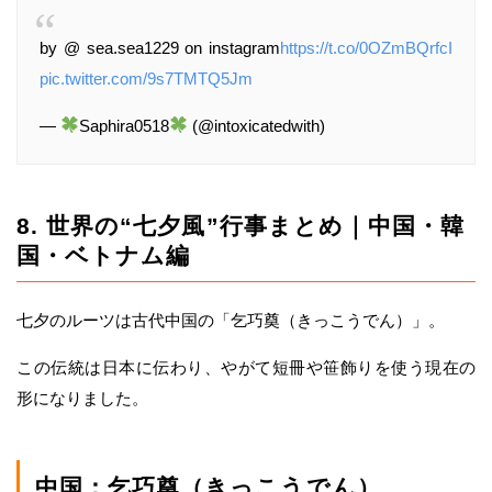
by @ sea.sea1229 on instagram
https://t.co/0OZmBQrfcI
pic.twitter.com/9s7TMTQ5Jm
—
Saphira0518
(@intoxicatedwith)
8. 世界の“七夕風”行事まとめ｜中国・韓
国・ベトナム編
七夕のルーツは古代中国の「乞巧奠（きっこうでん）」。
この伝統は日本に伝わり、やがて短冊や笹飾りを使う現在の
形になりました。
中国：乞巧奠（きっこうでん）