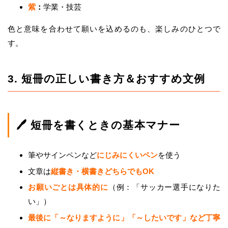
紫
：
学業・技芸
色と意味を合わせて願いを込めるのも、楽しみのひとつで
す。
3. 短冊の正しい書き方＆おすすめ文例
🖊 短冊を書くときの基本マナー
筆やサインペンなど
にじみにくいペン
を使う
文章は
縦書き・横書きどちらでもOK
お願いごとは具体的に
（例：「サッカー選手になりた
い」）
最後に「～なりますように」「～したいです」など丁寧