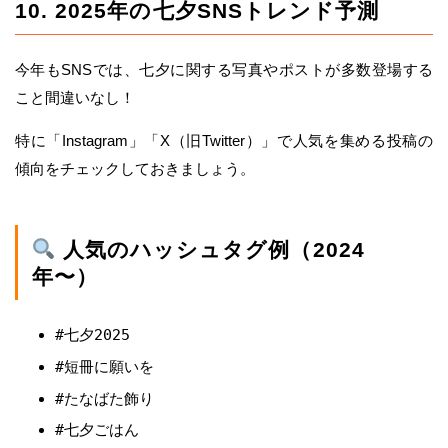
10. 2025年の七夕SNSトレンド予測
今年もSNSでは、七夕に関する写真やポストが多数登場する
こと間違いなし！
特に「Instagram」「X（旧Twitter）」で人気を集める投稿の
傾向をチェックしておきましょう。
人気のハッシュタグ例（2024
年〜）
#七夕2025
#短冊に願いを
#たなばた飾り
#七夕ごはん