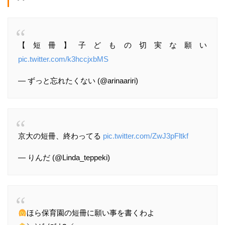
【短冊】子どもの切実な願い
pic.twitter.com/k3hccjxbMS
— ずっと忘れたくない (@arinaariri)
京大の短冊、終わってる
pic.twitter.com/ZwJ3pFltkf
— りんだ (@Linda_teppeki)
ほら保育園の短冊に願い事を書くわよ