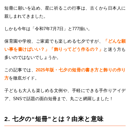
短冊に願いを込め、星に祈るこの行事は、古くから日本人に
親しまれてきました。
しかも今年は「令和7年7月7日」と777揃い。
保育園や学校、ご家庭でも楽しめる七夕ですが、
「どんな願
い事を書けばいい？」「飾りってどう作るの？」
と迷う方も
多いのではないでしょうか。
この記事では、
2025年版・七夕の短冊の書き方と飾りの作り
方
を徹底ガイド。
子どもも大人も楽しめる文例や、手軽にできる手作りアイデ
ア、SNSで話題の面白短冊まで、丸ごと網羅しました！
2. 七夕の“短冊”とは？由来と意味