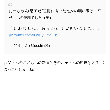
おーちゃん(息子)が短冊に描いた七夕の願い事は「幸
せ」への感謝でした（笑）
「しあわせに、ありがとうございました。」
pic.twitter.com/r6wOyGmSGh
— どうしん (@doshin01)
お父さんのこどもへの愛情とそのお子さんの純粋な気持ちに
ほっこりしますね。