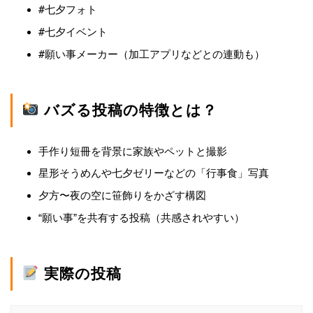
#七夕フォト
#七夕イベント
#願い事メーカー
（加工アプリなどとの連動も）
バズる投稿の特徴とは？
手作り短冊を背景に家族やペットと撮影
星形そうめんや七夕ゼリーなどの「行事食」写真
夕方〜夜の空に笹飾りをかざす構図
“願い事”を共有する投稿（共感されやすい）
実際の投稿