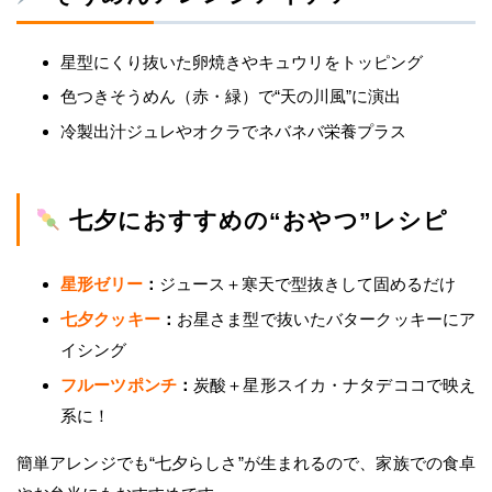
星型にくり抜いた卵焼きやキュウリをトッピング
色つきそうめん（赤・緑）で“天の川風”に演出
冷製出汁ジュレやオクラでネバネバ栄養プラス
七夕におすすめの“おやつ”レシピ
星形ゼリー
：
ジュース＋寒天で型抜きして固めるだけ
七夕クッキー
：
お星さま型で抜いたバタークッキーにア
イシング
フルーツポンチ
：
炭酸＋星形スイカ・ナタデココで映え
系に！
簡単アレンジでも“七夕らしさ”が生まれるので、家族での食卓