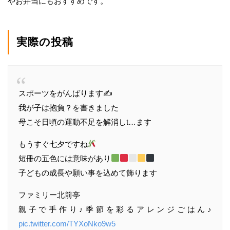
やお弁当にもおすすめです。
実際の投稿
スポーツをがんばります✍️
我が子は抱負？を書きました
母こそ日頃の運動不足を解消しt…ます
もうすぐ七夕ですね
短冊の五色には意味があり
子どもの成長や願い事を込めて飾ります
ファミリー北前亭
親子で手作り♪季節を彩るアレンジごはん♪
pic.twitter.com/TYXoNko9w5