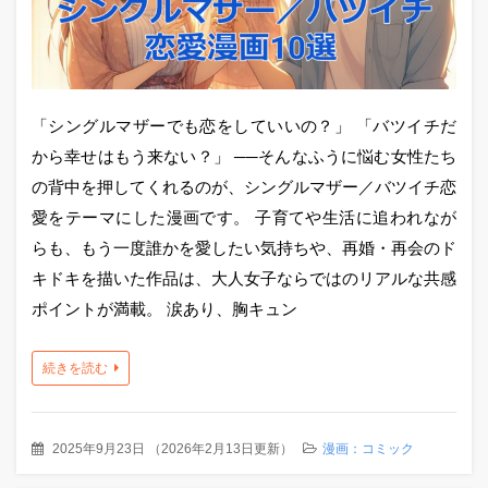
「シングルマザーでも恋をしていいの？」 「バツイチだ
から幸せはもう来ない？」 ──そんなふうに悩む女性たち
の背中を押してくれるのが、シングルマザー／バツイチ恋
愛をテーマにした漫画です。 子育てや生活に追われなが
らも、もう一度誰かを愛したい気持ちや、再婚・再会のド
キドキを描いた作品は、大人女子ならではのリアルな共感
ポイントが満載。 涙あり、胸キュン
続きを読む
2025年9月23日
（
2026年2月13日更新
）
漫画：コミック