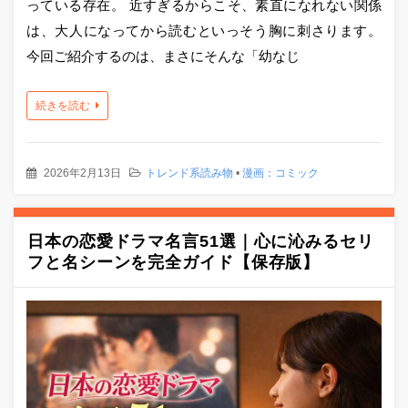
っている存在。 近すぎるからこそ、素直になれない関係
は、大人になってから読むといっそう胸に刺さります。
今回ご紹介するのは、まさにそんな「幼なじ
続きを読む
2026年2月13日
トレンド系読み物
•
漫画：コミック
日本の恋愛ドラマ名言51選｜心に沁みるセリ
フと名シーンを完全ガイド【保存版】