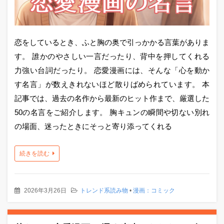
恋をしているとき、ふと胸の奥で引っかかる言葉がありま
す。 誰かのやさしい一言だったり、背中を押してくれる
力強い台詞だったり。 恋愛漫画には、そんな「心を動か
す名言」が数えきれないほど散りばめられています。 本
記事では、過去の名作から最新のヒット作まで、厳選した
50の名言をご紹介します。 胸キュンの瞬間や切ない別れ
の場面、迷ったときにそっと寄り添ってくれる
続きを読む
2026年3月26日
トレンド系読み物
•
漫画：コミック