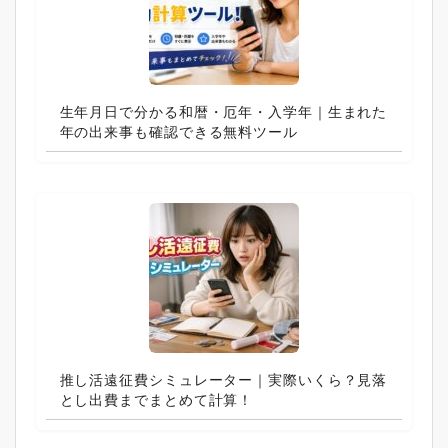
生年月日で分かる和暦・厄年・入学年｜生まれた
年の出来事も確認できる無料ツール
推し活遠征費シミュレーター｜実際いくら？見落
とし出費までまとめて計算！