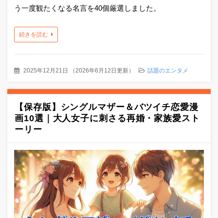
う一度観たくなる名言を40個厳選しました。
続きを読む
2025年12月21日
（
2026年6月12日更新
）
話題のエンタメ
【保存版】シングルマザー＆バツイチ恋愛漫
画10選｜大人女子に刺さる再婚・家族愛スト
ーリー