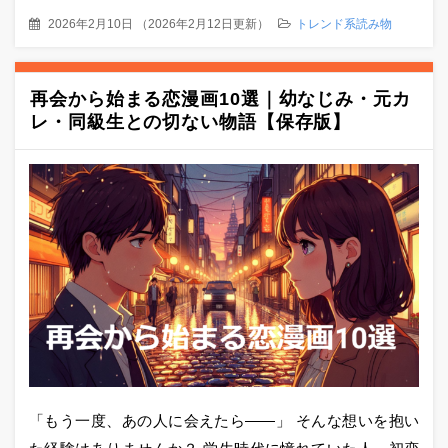
2026年2月10日
（
2026年2月12日更新
）
トレンド系読み物
再会から始まる恋漫画10選｜幼なじみ・元カ
レ・同級生との切ない物語【保存版】
「もう一度、あの人に会えたら――」 そんな想いを抱い