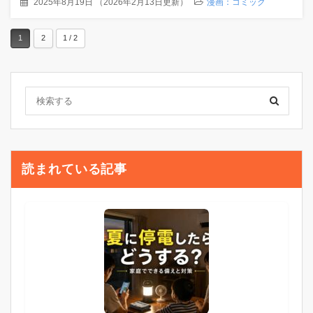
2025年8月19日
（
2026年2月13日更新
）
漫画：コミック
1
2
1 / 2
読まれている記事