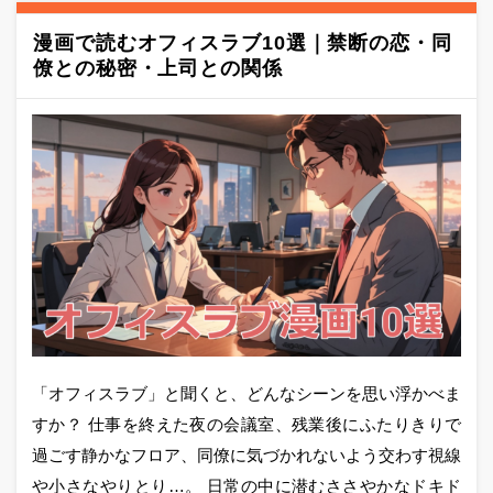
漫画で読むオフィスラブ10選｜禁断の恋・同
僚との秘密・上司との関係
「オフィスラブ」と聞くと、どんなシーンを思い浮かべま
すか？ 仕事を終えた夜の会議室、残業後にふたりきりで
過ごす静かなフロア、同僚に気づかれないよう交わす視線
や小さなやりとり…。 日常の中に潜むささやかなドキド