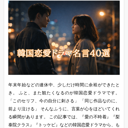
年末年始などの連休中、少しだけ時間に余裕ができたと
き。 ふと、また観たくなるのが韓国恋愛ドラマです。
「このセリフ、今の自分に刺さる」 「同じ作品なのに、
前より泣ける」 そんなふうに、言葉が心をほどいてくれ
る瞬間があります。 この記事では、『愛の不時着』『梨
泰院クラス』『トッケビ』などの韓国恋愛ドラマから、も