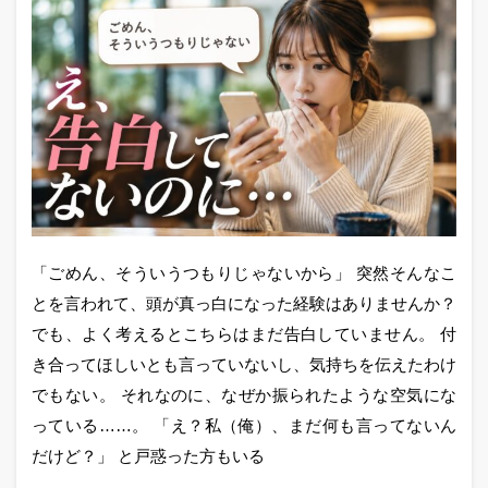
「ごめん、そういうつもりじゃないから」 突然そんなこ
とを言われて、頭が真っ白になった経験はありませんか？
でも、よく考えるとこちらはまだ告白していません。 付
き合ってほしいとも言っていないし、気持ちを伝えたわけ
でもない。 それなのに、なぜか振られたような空気にな
っている……。 「え？私（俺）、まだ何も言ってないん
だけど？」 と戸惑った方もいる