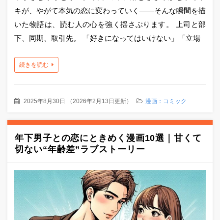
キが、やがて本気の恋に変わっていく――そんな瞬間を描
いた物語は、読む人の心を強く揺さぶります。 上司と部
下、同期、取引先。 「好きになってはいけない」「立場
続きを読む
2025年8月30日
（
2026年2月13日更新
）
漫画：コミック
年下男子との恋にときめく漫画10選｜甘くて
切ない“年齢差”ラブストーリー