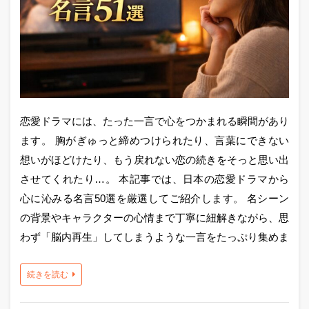
恋愛ドラマには、たった一言で心をつかまれる瞬間があり
ます。 胸がぎゅっと締めつけられたり、言葉にできない
想いがほどけたり、もう戻れない恋の続きをそっと思い出
させてくれたり…。 本記事では、日本の恋愛ドラマから
心に沁みる名言50選を厳選してご紹介します。 名シーン
の背景やキャラクターの心情まで丁寧に紐解きながら、思
わず「脳内再生」してしまうような一言をたっぷり集めま
続きを読む