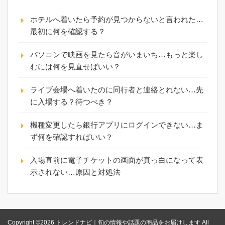
ホテルへ着いたら予約が見つからないと言われた…
最初に何を確認する？
パソコンで映画を見たら音がいまいち…もっと楽し
むには何を見直せばいい？
ライブ会場へ着いたのに同行者と連絡とれない…先
に入場する？待つべき？
機種変更したら銀行アプリにログインできない…ま
ず何を確認すればいい？
入場直前に電子チケットの画面が真っ白になって表
示されない…原因と対処法
Copyright ©2026 トレンドナビ｜旬の情報や話題の商品をお届けします All