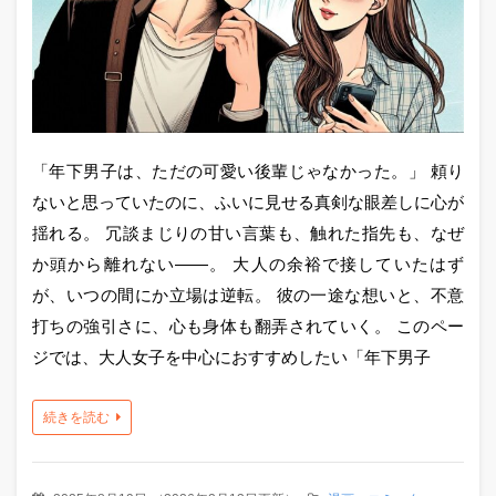
「年下男子は、ただの可愛い後輩じゃなかった。」 頼り
ないと思っていたのに、ふいに見せる真剣な眼差しに心が
揺れる。 冗談まじりの甘い言葉も、触れた指先も、なぜ
か頭から離れない――。 大人の余裕で接していたはず
が、いつの間にか立場は逆転。 彼の一途な想いと、不意
打ちの強引さに、心も身体も翻弄されていく。 このペー
ジでは、大人女子を中心におすすめしたい「年下男子
続きを読む