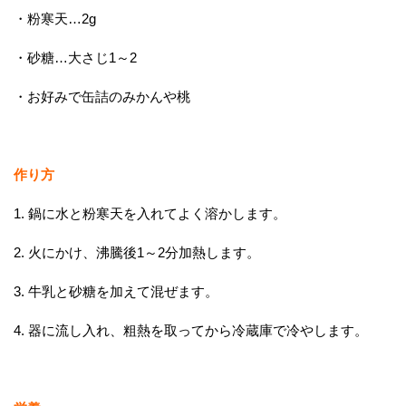
・粉寒天…2g
・砂糖…大さじ1～2
・お好みで缶詰のみかんや桃
作り方
1. 鍋に水と粉寒天を入れてよく溶かします。
2. 火にかけ、沸騰後1～2分加熱します。
3. 牛乳と砂糖を加えて混ぜます。
4. 器に流し入れ、粗熱を取ってから冷蔵庫で冷やします。