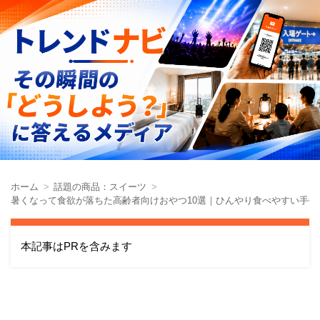
ホーム
話題の商品：スイーツ
暑くなって食欲が落ちた高齢者向けおやつ10選｜ひんやり食べやすい手作
本記事はPRを含みます