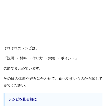
それぞれのレシピは、
「説明 → 材料 → 作り方 → 栄養 → ポイント」
の順でまとめています。
その日の体調や好みに合わせて、食べやすいものから試して
みてください。
レシピを見る前に