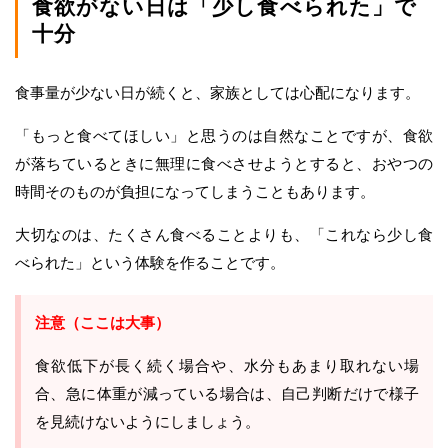
食欲がない日は「少し食べられた」で
十分
食事量が少ない日が続くと、家族としては心配になります。
「もっと食べてほしい」と思うのは自然なことですが、食欲
が落ちているときに無理に食べさせようとすると、おやつの
時間そのものが負担になってしまうこともあります。
大切なのは、たくさん食べることよりも、「これなら少し食
べられた」という体験を作ることです。
注意（ここは大事）
食欲低下が長く続く場合や、水分もあまり取れない場
合、急に体重が減っている場合は、自己判断だけで様子
を見続けないようにしましょう。