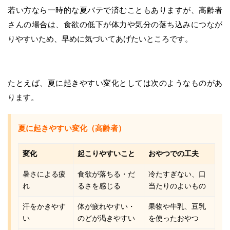
若い方なら一時的な夏バテで済むこともありますが、高齢者
さんの場合は、食欲の低下が体力や気分の落ち込みにつなが
りやすいため、早めに気づいてあげたいところです。
たとえば、夏に起きやすい変化としては次のようなものがあ
ります。
夏に起きやすい変化（高齢者）
変化
起こりやすいこと
おやつでの工夫
暑さによる疲
食欲が落ちる・だ
冷たすぎない、口
れ
るさを感じる
当たりのよいもの
汗をかきやす
体が疲れやすい・
果物や牛乳、豆乳
い
のどが渇きやすい
を使ったおやつ