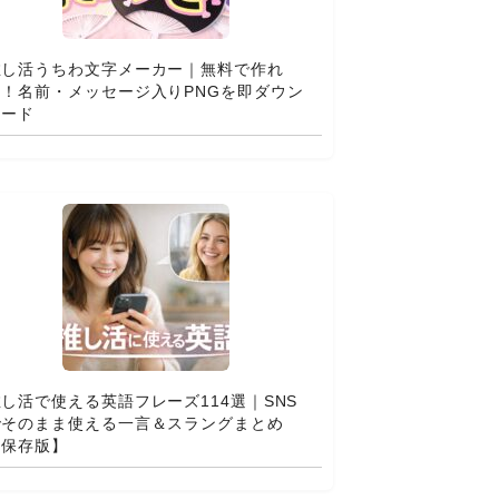
推し活うちわ文字メーカー｜無料で作れ
る！名前・メッセージ入りPNGを即ダウン
ロード
し活で使える英語フレーズ114選｜SNS
でそのまま使える一言＆スラングまとめ
【保存版】