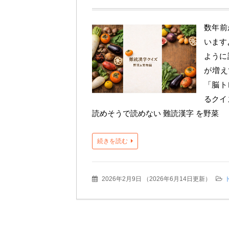
数年前
います
ように
が増え
「脳ト
るクイ
読めそうで読めない 難読漢字 を野菜
続きを読む
2026年2月9日
（
2026年6月14日更新
）