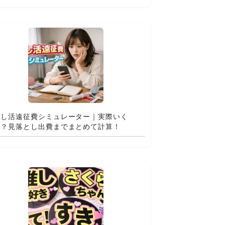
推し活遠征費シミュレーター｜実際いく
ら？見落とし出費までまとめて計算！