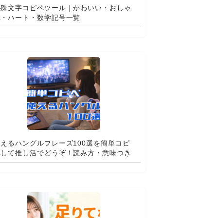
特殊文字コピペツール｜かわいい・おしゃ
れ・ハート・数学記号一覧
使えるハングルフレーズ100選を簡単コピ
ペして推し活でどうぞ！読み方・意味つき