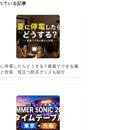
れている記事
夏に停電したらどうする？家庭でできる備
えと対策、役立つ防災グッズも紹介