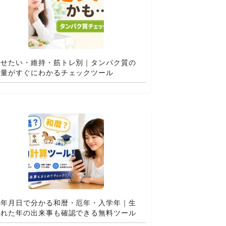
痩せたい・維持・筋トレ別｜タンパク質の
適量がすぐにわかるチェックツール
生年月日で分かる和暦・厄年・入学年｜生
まれた年の出来事も確認できる無料ツール