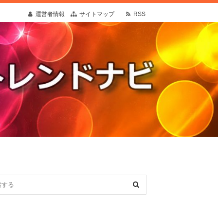
運営者情報
サイトマップ
RSS
疑問や予想外の出来事にも寄り添う情報を発
す