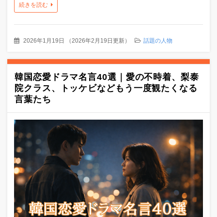
続きを読む
2026年1月19日
（
2026年2月19日更新
）
話題の人物
韓国恋愛ドラマ名言40選｜愛の不時着、梨泰
院クラス、トッケビなどもう一度観たくなる
言葉たち