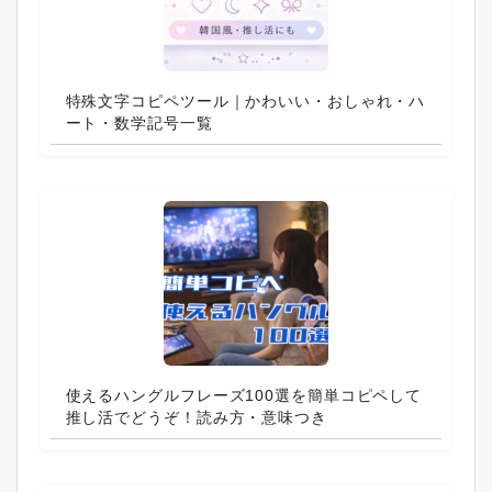
特殊文字コピペツール｜かわいい・おしゃれ・ハ
ート・数学記号一覧
使えるハングルフレーズ100選を簡単コピペして
推し活でどうぞ！読み方・意味つき