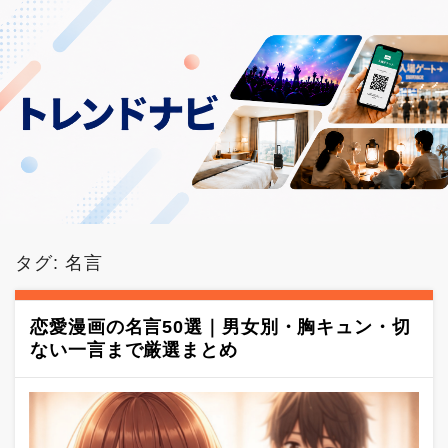
タグ:
名言
恋愛漫画の名言50選｜男女別・胸キュン・切
ない一言まで厳選まとめ