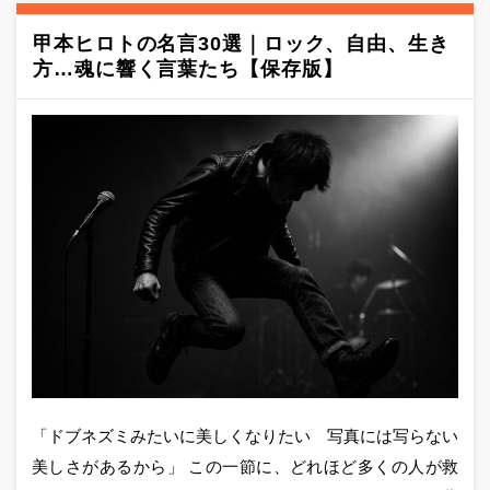
甲本ヒロトの名言30選｜ロック、自由、生き
方…魂に響く言葉たち【保存版】
「ドブネズミみたいに美しくなりたい 写真には写らない
美しさがあるから」 この一節に、どれほど多くの人が救