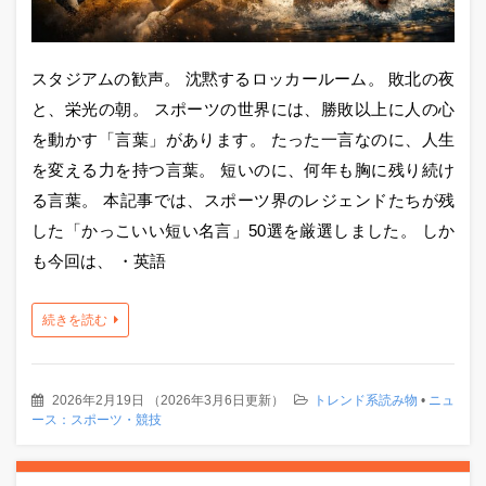
スタジアムの歓声。 沈黙するロッカールーム。 敗北の夜
と、栄光の朝。 スポーツの世界には、勝敗以上に人の心
を動かす「言葉」があります。 たった一言なのに、人生
を変える力を持つ言葉。 短いのに、何年も胸に残り続け
る言葉。 本記事では、スポーツ界のレジェンドたちが残
した「かっこいい短い名言」50選を厳選しました。 しか
も今回は、 ・英語
続きを読む
2026年2月19日
（
2026年3月6日更新
）
トレンド系読み物
•
ニュ
ース：スポーツ・競技