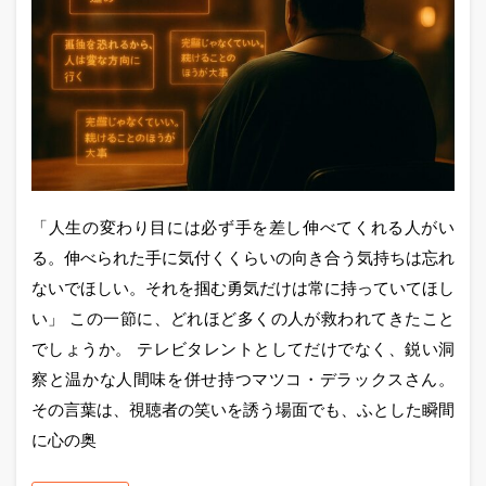
「人生の変わり目には必ず手を差し伸べてくれる人がい
る。伸べられた手に気付くくらいの向き合う気持ちは忘れ
ないでほしい。それを掴む勇気だけは常に持っていてほし
い」 この一節に、どれほど多くの人が救われてきたこと
でしょうか。 テレビタレントとしてだけでなく、鋭い洞
察と温かな人間味を併せ持つマツコ・デラックスさん。
その言葉は、視聴者の笑いを誘う場面でも、ふとした瞬間
に心の奥