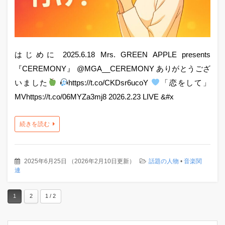
はじめに 2025.6.18 Mrs. GREEN APPLE presents
『CEREMONY』 @MGA__CEREMONY ありがとうござ
いました
https://t.co/CKDsr6ucoY
「恋をして」
MVhttps://t.co/06MYZa3mj8 2026.2.23 LIVE &#x
続きを読む
2025年6月25日
（
2026年2月10日更新
）
話題の人物
•
音楽関
連
1
2
1 / 2