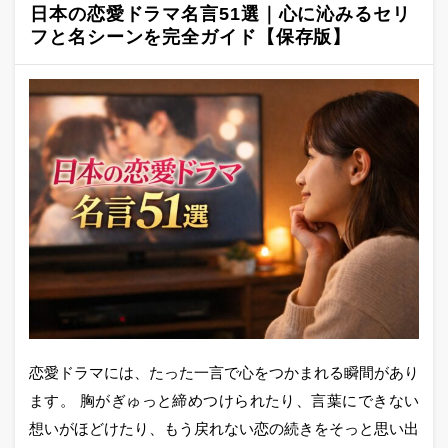
日本の恋愛ドラマ名言51選｜心に沁みるセリ
フと名シーンを完全ガイド【保存版】
恋愛ドラマには、たった一言で心をつかまれる瞬間があり
ます。 胸がぎゅっと締めつけられたり、言葉にできない
想いがほどけたり、もう戻れない恋の続きをそっと思い出