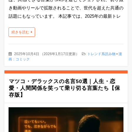
き動画やリールで拡散されることで、世代を超えた共通の
話題にもなっています。 本記事では、2025年の最新トレ
続きを読む
2025年10月4日
（
2026年1月17日更新
）
トレンド系読み物
•
漫
画：コミック
マツコ・デラックスの名言50選｜人生・恋
愛・人間関係を笑って乗り切る言葉たち【保
存版】