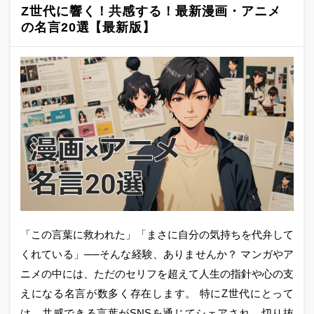
Z世代に響く！共感する！最新漫画・アニメ
の名言20選【最新版】
「この言葉に救われた」「まさに自分の気持ちを代弁して
くれている」──そんな経験、ありませんか？ マンガやア
ニメの中には、ただのセリフを超えて人生の指針や心の支
えになる名言が数多く存在します。 特にZ世代にとって
は、共感できる言葉がSNSを通じてシェアされ、切り抜