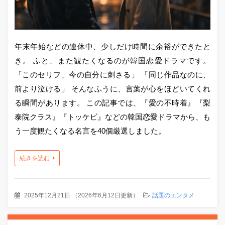
年末年始などの連休中、少しだけ時間に余裕ができたと
き。 ふと、また観たくなるのが韓国恋愛ドラマです。
「このセリフ、今の自分に刺さる」 「同じ作品なのに、
前より泣ける」 そんなふうに、言葉が心をほどいてくれ
る瞬間があります。 この記事では、『愛の不時着』『梨
泰院クラス』『トッケビ』などの韓国恋愛ドラマから、も
う一度観たくなる名言を40個厳選しました。
続きを読む
2025年12月21日
（
2026年6月12日更新
）
話題のエンタメ