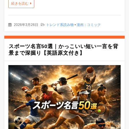
続きを読む
2026年3月26日
トレンド系読み物
•
漫画：コミック
スポーツ名言50選｜かっこいい短い一言を背
景まで深掘り【英語原文付き】