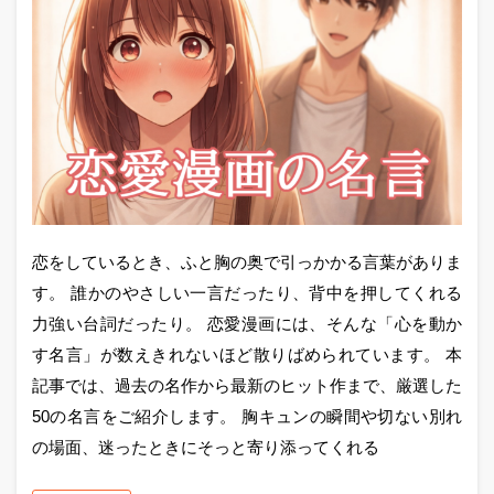
恋をしているとき、ふと胸の奥で引っかかる言葉がありま
す。 誰かのやさしい一言だったり、背中を押してくれる
力強い台詞だったり。 恋愛漫画には、そんな「心を動か
す名言」が数えきれないほど散りばめられています。 本
記事では、過去の名作から最新のヒット作まで、厳選した
50の名言をご紹介します。 胸キュンの瞬間や切ない別れ
の場面、迷ったときにそっと寄り添ってくれる