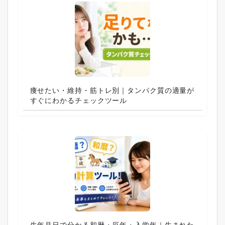
痩せたい・維持・筋トレ別｜タンパク質の適量が
すぐにわかるチェックツール
生年月日で分かる和暦・厄年・入学年｜生まれた