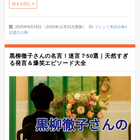
続きを読む
2025年9月18日
（
2025年12月21日更新
）
トレンド系読み物
•
話題の人物
黒柳徹子さんの名言！迷言？50選｜天然すぎ
る発言＆爆笑エピソード大全