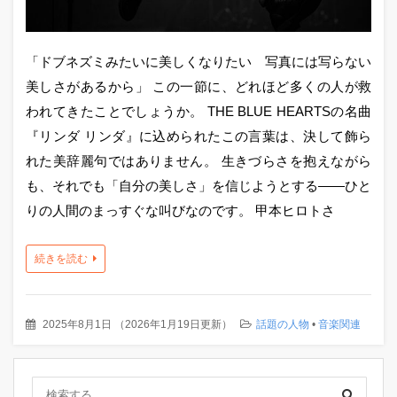
「ドブネズミみたいに美しくなりたい 写真には写らない
美しさがあるから」 この一節に、どれほど多くの人が救
われてきたことでしょうか。 THE BLUE HEARTSの名曲
『リンダ リンダ』に込められたこの言葉は、決して飾ら
れた美辞麗句ではありません。 生きづらさを抱えながら
も、それでも「自分の美しさ」を信じようとする――ひと
りの人間のまっすぐな叫びなのです。 甲本ヒロトさ
続きを読む
2025年8月1日
（
2026年1月19日更新
）
話題の人物
•
音楽関連