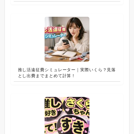
推し活遠征費シミュレーター｜実際いくら？見落
とし出費までまとめて計算！