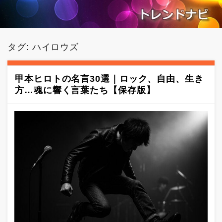
タグ:
ハイロウズ
甲本ヒロトの名言30選｜ロック、自由、生き
方…魂に響く言葉たち【保存版】