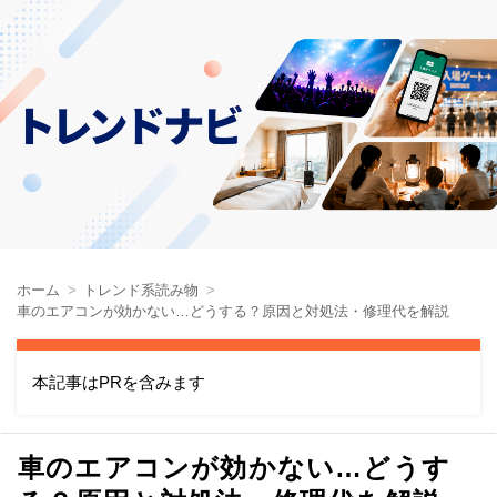
ホーム
トレンド系読み物
車のエアコンが効かない…どうする？原因と対処法・修理代を解説
本記事はPRを含みます
車のエアコンが効かない…どうす