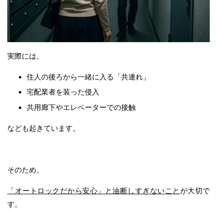
実際には、
住人の後ろから一緒に入る「共連れ」
宅配業者を装った侵入
共用廊下やエレベーターでの接触
なども起きています。
そのため、
「オートロックだから安心」と油断しすぎないこと
が大切で
す。