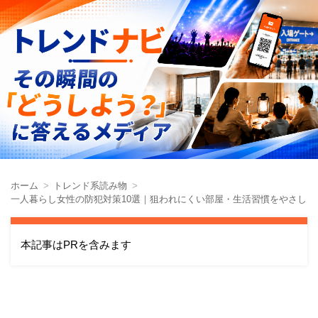
ホーム
トレンド系読み物
一人暮らし女性の防犯対策10選｜狙われにくい部屋・生活習慣をやさしく
本記事はPRを含みます