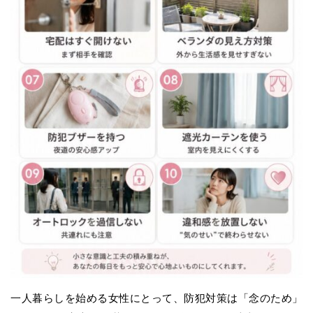
一人暮らしを始める女性にとって、防犯対策は「念のため」