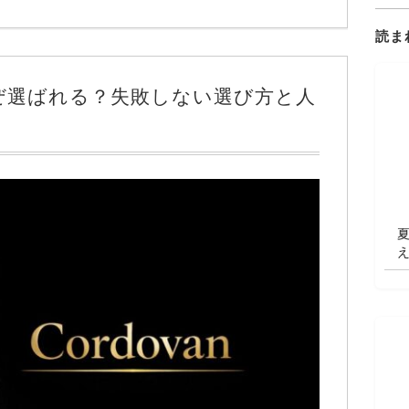
読ま
ぜ選ばれる？失敗しない選び方と人