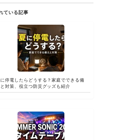
れている記事
夏に停電したらどうする？家庭でできる備
えと対策、役立つ防災グッズも紹介