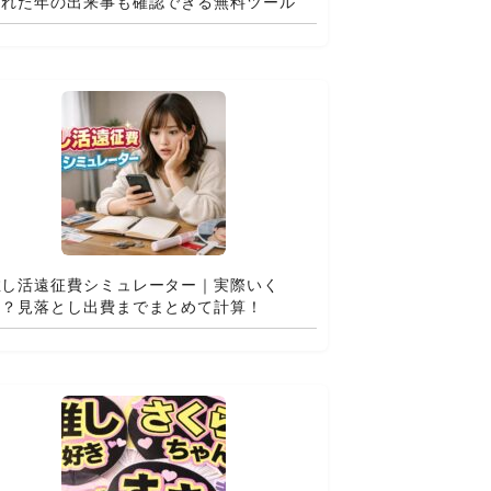
まれた年の出来事も確認できる無料ツール
推し活遠征費シミュレーター｜実際いく
ら？見落とし出費までまとめて計算！