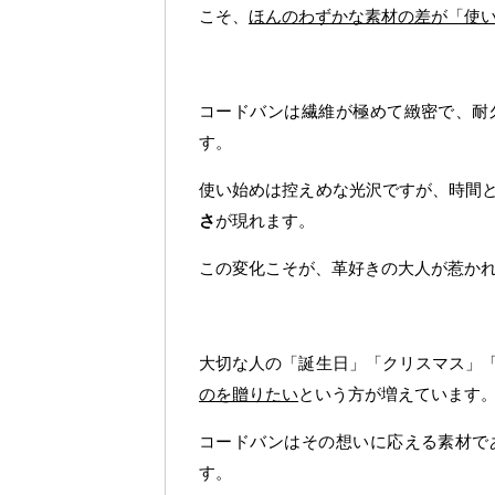
こそ、
ほんのわずかな素材の差が「使
コードバンは繊維が極めて緻密で、耐
す。
使い始めは控えめな光沢ですが、時間
さ
が現れます。
この変化こそが、革好きの大人が惹か
大切な人の「誕生日」「クリスマス」
のを贈りたい
という方が増えています
コードバンはその想いに応える素材で
す。