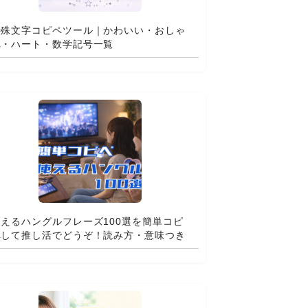
特殊文字コピペツール｜かわいい・おしゃ
れ・ハート・数学記号一覧
使えるハングルフレーズ100選を簡単コピ
ペして推し活でどうぞ！読み方・意味つき