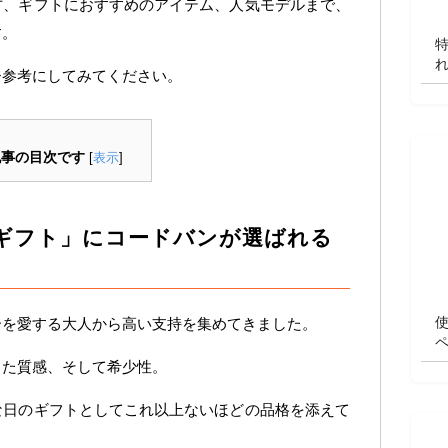
方、ギフトにおすすめのアイテム、人気モデルまで、
す。
ひ参考にしてみてください。
記事の目次です
[
表示
]
ギフト」にコードバンが選ばれる
ーを愛する大人から高い支持を集めてきました。
した質感、そして希少性。
な日のギフトとしてこれ以上ないほどの品格を添えて