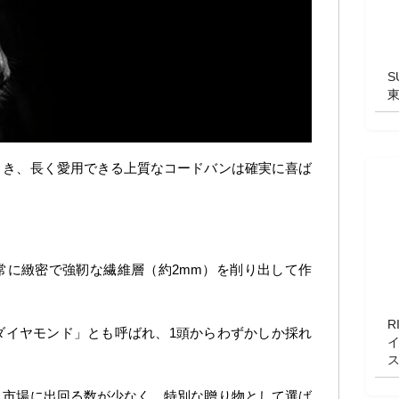
S
とき、長く愛用できる上質なコードバンは確実に喜ば
常に緻密で強靭な繊維層（約2mm）を削り出して作
R
ダイヤモンド」とも呼ばれ、1頭からわずかしか採れ
、市場に出回る数が少なく、特別な贈り物として選ば