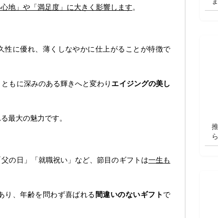
い心地」や「満足度」に大きく影響します
。
久性に優れ、薄くしなやかに仕上がることが特徴で
とともに深みのある輝きへと変わり
エイジングの美し
れる最大の魅力です。
「父の日」「就職祝い」など、節目のギフトは
一生も
。
あり、年齢を問わず喜ばれる
間違いのないギフト
で