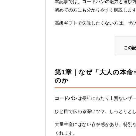
本記事では、コードバンの魅力と選び
初めての方にも分かりやすく解説しま
高級ギフトで失敗したくない方は、ぜ
この
第1章｜なぜ「大人の本命
のか
コードバン
は長年にわたり上質なレザ
ひと目で伝わる深いツヤ、しっとりと
大量生産にはない存在感があり、特別
くれます。