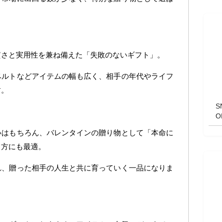
質さと実用性を兼ね備えた「失敗のないギフト」。
ベルトなどアイテムの幅も広く、相手の年代やライフ
す。
いはもちろん、バレンタインの贈り物として「本命に
る方にも最適。
れ、贈った相手の人生と共に育っていく一品になりま