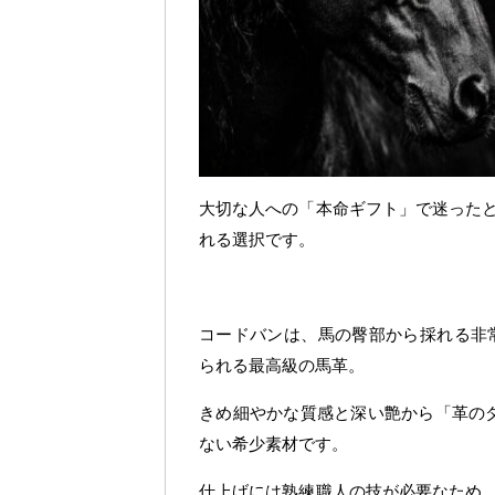
大切な人への「本命ギフト」で迷った
れる選択です。
コードバンは、馬の臀部から採れる非
られる最高級の馬革。
きめ細やかな質感と深い艶から「革の
ない希少素材です。
仕上げには熟練職人の技が必要なため