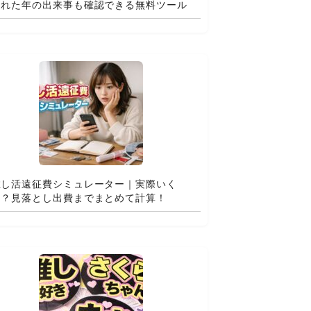
まれた年の出来事も確認できる無料ツール
推し活遠征費シミュレーター｜実際いく
ら？見落とし出費までまとめて計算！