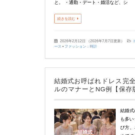
と。 ・通勤・デート・婚活など、シ
続きを読む
2026年2月12日
（
2026年7月7日更新
）
ース
•
ファッション：時計
結婚式お呼ばれドレス完
ルのマナーとNG例【保存
結婚式
も多い
び方、