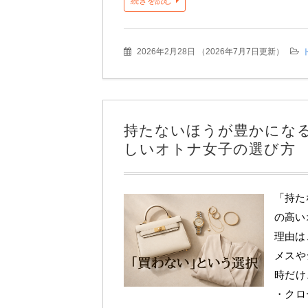
続きを読む
2026年2月28日
（
2026年7月7日更新
）
持たないほうが豊かにな
しいオトナ女子の選び方
「持た
の高い
理由は
メスや
時だけ
・クロ