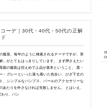
ーデ｜30代・40代・50代の正解
イド
の服装、毎年のように検索されるテーマですが、実
解」がとてもはっきりしています。 まず押さえたい
母親の服装は控えめで上品が基本ということ。 黒・
ー・グレーといった落ち着いた色合い、ひざ下丈の
ト、シンプルなパンプス、パールのアクセサリーな
のあたりを外さなければ失敗しません。 とはいえ、
変わり、パン