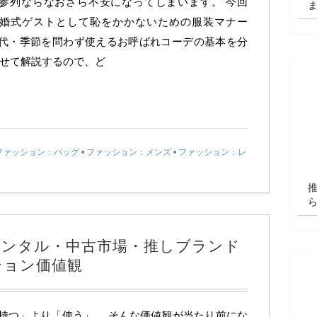
参列ならなおさら不安になってしまいます。 今回
婚式ゲストとして恥をかかないための服装マナー
代・季節を問わず使えるお呼ばれコーデの基本を分
わせて解説するので、ど
ファッション：バッグ
•
ファッション：メンズ
•
ファッション：レ
レンタル・中古市場・推しブランド
ション価値観
持つ」より「使う」。 そんな価値観が当たり前にな