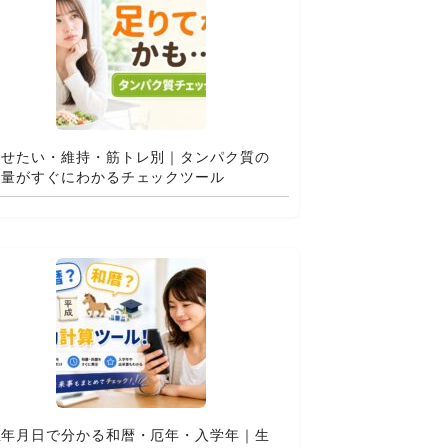
痩せたい・維持・筋トレ別｜タンパク質の
適量がすぐにわかるチェックツール
生年月日で分かる和暦・厄年・入学年｜生