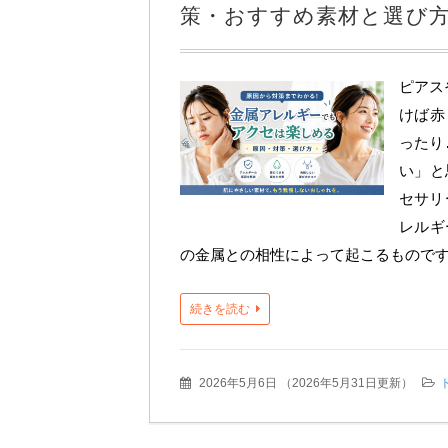
策・おすすめ素材と選び
ピアス
けば赤
ったり
い」と
セサリ
レルギ
の金属との相性によって起こるものです
続きを読む
2026年5月6日
（
2026年5月31日更新
）