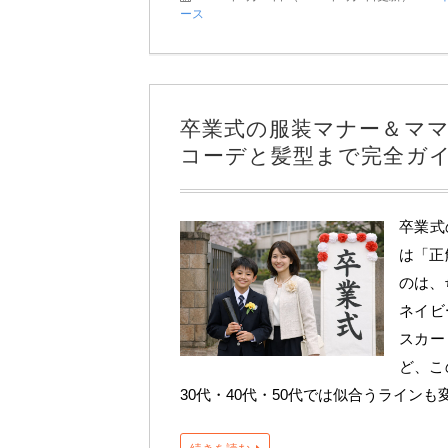
ース
卒業式の服装マナー＆ママコ
コーデと髪型まで完全ガ
卒業式
は「正
のは、
ネイビ
スカー
ど、こ
30代・40代・50代では似合うラインも