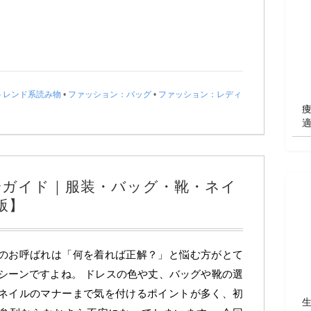
トレンド系読み物
•
ファッション：バッグ
•
ファッション：レディ
全ガイド｜服装・バッグ・靴・ネイ
版】
のお呼ばれは「何を着れば正解？」と悩む方がとて
シーンですよね。 ドレスの色や丈、バッグや靴の選
ネイルのマナーまで気を付けるポイントが多く、初