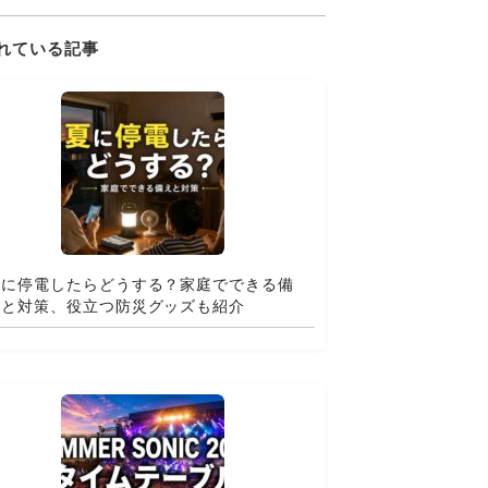
れている記事
夏に停電したらどうする？家庭でできる備
えと対策、役立つ防災グッズも紹介