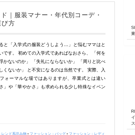
イド｜服装マナー・年代別コーデ・
選び方
S
ると「入学式の服装どうしよう…」と悩むママはと
いです。 初めての入学式であればなおさら、 「何を
浮かないのか」 「失礼にならないか」 「周りと比べ
しくないか」 と不安になるのは当然です。 実際、入
フォーマルな場ではありますが、卒業式とは違い
さ」や「華やかさ」も求められる少し特殊なイベン
R
トレンド系読み物
•
ファッション：バッグ
•
ファッション：レディ