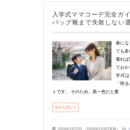
入学式ママコーデ完全ガ
バッグ靴まで失敗しない
春にな
ても多
着れば
ておか
学式は
「明る
トです。 そのため、黒一色だと重
続きを読む
2026年3月22日
（
2026年5月6日更新
）