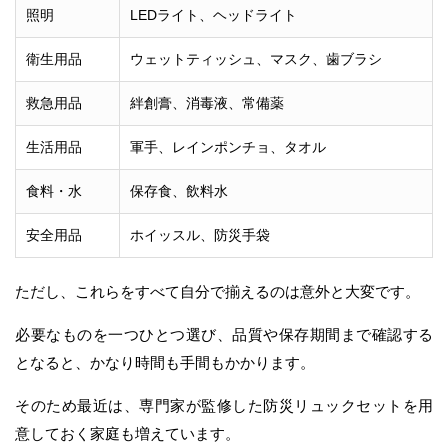
照明
LEDライト、ヘッドライト
衛生用品
ウェットティッシュ、マスク、歯ブラシ
救急用品
絆創膏、消毒液、常備薬
生活用品
軍手、レインポンチョ、タオル
食料・水
保存食、飲料水
安全用品
ホイッスル、防災手袋
ただし、これらをすべて自分で揃えるのは意外と大変です。
必要なものを一つひとつ選び、品質や保存期間まで確認する
となると、かなり時間も手間もかかります。
そのため最近は、専門家が監修した防災リュックセットを用
意しておく家庭も増えています。