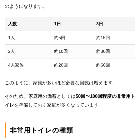
のようになります。
人数
1日
3日
1人
約5回
約15回
2人
約10回
約30回
4人家族
約20回
約60回
このように、家族が多いほど必要な回数は増えます。
そのため、家庭用の備蓄としては
50回〜100回程度の非常用ト
イレ
を準備しておく家庭が多くなっています。
非常用トイレの種類