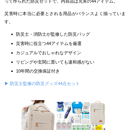
って作られた防災セットで、内容品は充実の44アイテム。
災害時に本当に必要とされる用品がバランスよく揃っていま
す。
防災士・消防士が監修した防災バッグ
災害時に役立つ44アイテムを厳選
カジュアルでおしゃれなデザイン
リビングや玄関に置いても違和感がない
10年間の交換保証付き
▶ 防災士監修の防災グッズ44点セット