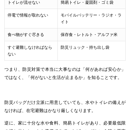
トイレが流せない
簡易トイレ・凝固剤・ゴミ袋
停電で情報が取れない
モバイルバッテリー・ラジオ・ラ
イト
食べ物がすぐ尽きる
保存食・レトルト・アルファ米
すぐ避難しなければなら
防災リュック・持ち出し袋
ない
つまり、防災対策で本当に大事なのは「何があれば安心か」
ではなく、「何がないと生活が止まるか」を知ることです。
防災バッグだけ立派に用意していても、水やトイレの備えが
なければ、在宅避難はかなり厳しくなります。
逆に、家に十分な水や食料、簡易トイレがあり、必要最低限