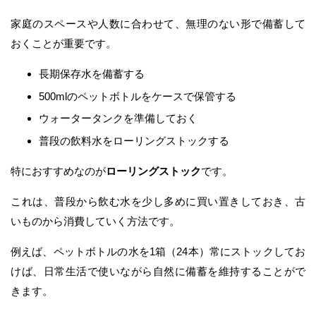
家庭のスペースや人数に合わせて、無理のない形で備蓄して
おくことが重要です。
長期保存水を備蓄する
500mlのペットボトルをケースで保管する
ウォータータンクを準備しておく
普段の飲料水をローリングストックする
特におすすめなのが
ローリングストック
です。
これは、普段から飲む水を少し多めに買い置きしておき、古
いものから消費していく方法です。
例えば、ペットボトルの水を1箱（24本）常にストックしてお
けば、日常生活で使いながら自然に備蓄を維持することがで
きます。