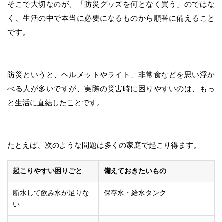
そこで大切なのが、「防災グッズを何となく買う」のではな
く、生活の中で本当に必要になるものから順番に備えること
です。
防災というと、ヘルメットやライト、非常食などを思い浮か
べる人が多いですが、実際の災害時に困りやすいのは、もっ
と生活に直結したことです。
たとえば、次のような問題は多くの家庭で起こり得ます。
起こりやすい困りごと
備えておきたいもの
断水して飲み水が足りな
保存水・給水タンク
い