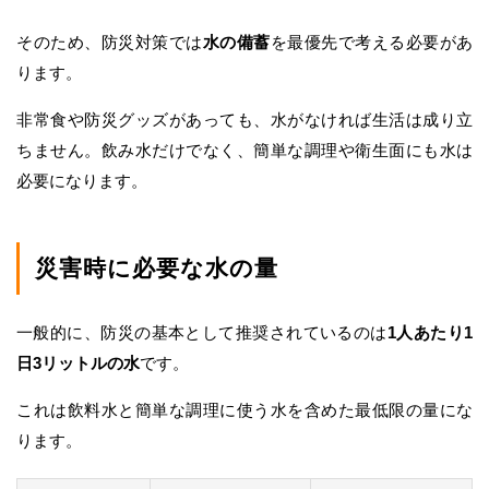
そのため、防災対策では
水の備蓄
を最優先で考える必要があ
ります。
非常食や防災グッズがあっても、水がなければ生活は成り立
ちません。飲み水だけでなく、簡単な調理や衛生面にも水は
必要になります。
災害時に必要な水の量
一般的に、防災の基本として推奨されているのは
1人あたり1
日3リットルの水
です。
これは飲料水と簡単な調理に使う水を含めた最低限の量にな
ります。