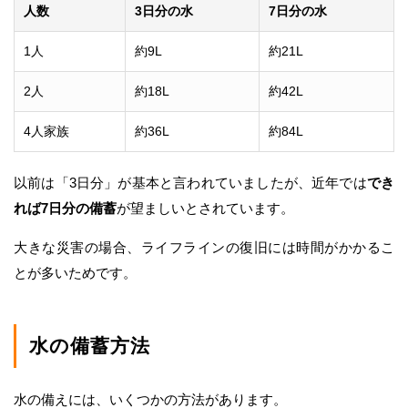
人数
3日分の水
7日分の水
1人
約9L
約21L
2人
約18L
約42L
4人家族
約36L
約84L
以前は「3日分」が基本と言われていましたが、近年では
でき
れば7日分の備蓄
が望ましいとされています。
大きな災害の場合、ライフラインの復旧には時間がかかるこ
とが多いためです。
水の備蓄方法
水の備えには、いくつかの方法があります。