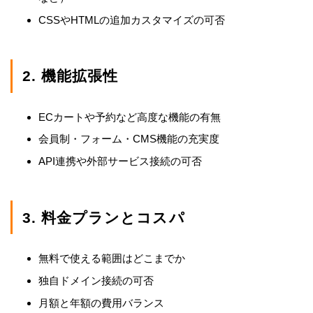
CSSやHTMLの追加カスタマイズの可否
2. 機能拡張性
ECカートや予約など高度な機能の有無
会員制・フォーム・CMS機能の充実度
API連携や外部サービス接続の可否
3. 料金プランとコスパ
無料で使える範囲はどこまでか
独自ドメイン接続の可否
月額と年額の費用バランス