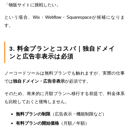
「物販サイトに挑戦したい」
という場合、Wix・Webflow・Squarespaceが候補になりま
す。
3. 料金プランとコスパ｜独自ドメイ
ンと広告非表示は必須
ノーコードツールは無料プランでも触れますが、実際の仕事
では
独自ドメイン・広告非表示
が必須です。
そのため、将来的に月額プランへ移行する前提で、料金体系
も比較しておくと後悔しません。
無料プランの制限
（広告表示・機能制限など）
有料プランの開始価格
（月額／年額）