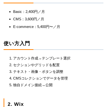
Basic：2,400円／月
CMS：3,600円／月
E-commerce：5,400円〜／月
使い方入門
アカウント作成→テンプレート選択
セクションやグリッドを配置
テキスト・画像・ボタンを調整
CMSコレクションでデータを管理
独自ドメイン接続→公開
2. Wix