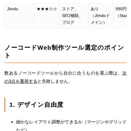
Jimdo
★★★☆☆
ストア、
あり
990円
SEO補助、
（Jimdoド
（Start
ブログ
メイン）
ノーコードWeb制作ツール選定のポイン
ト
数あるノーコードツールから自分に合うものを選ぶ際は、
次
の3点を重視する
と失敗しません。
1. デザイン自由度
細かなレイアウト調整ができるか（マージンやグリッド
など）