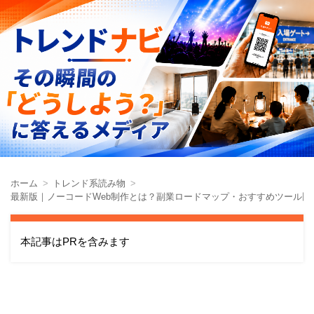
ホーム
トレンド系読み物
最新版｜ノーコードWeb制作とは？副業ロードマップ・おすすめツール比
本記事はPRを含みます