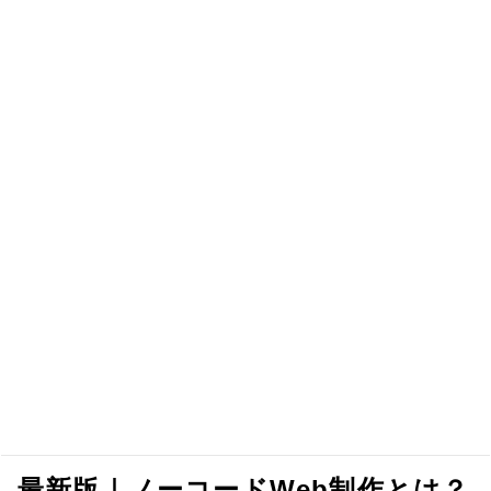
最新版｜ノーコードWeb制作とは？