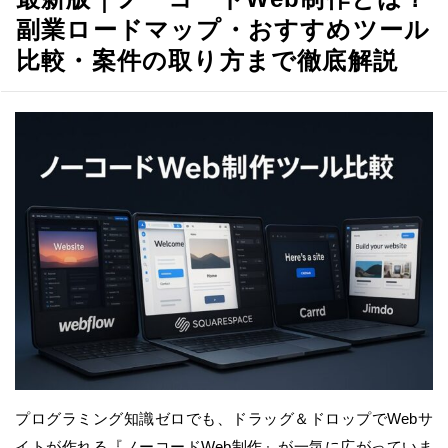
副業ロードマップ・おすすめツール
比較・案件の取り方まで徹底解説
プログラミング知識ゼロでも、ドラッグ＆ドロップでWebサ
イトが作れる『ノーコードWeb制作』が一気に広がっていま