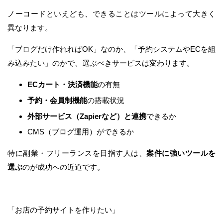
ノーコードといえども、できることはツールによって大きく
異なります。
「ブログだけ作れればOK」なのか、「予約システムやECを組
み込みたい」のかで、選ぶべきサービスは変わります。
ECカート・決済機能
の有無
予約・会員制機能
の搭載状況
外部サービス（Zapierなど）と連携
できるか
CMS（ブログ運用）ができるか
特に副業・フリーランスを目指す人は、
案件に強いツールを
選ぶ
のが成功への近道です。
「お店の予約サイトを作りたい」