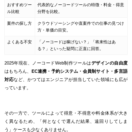
おすすめツー
代表的なノーコードツールの特徴・料金・得意
ル比較
分野を比較。
案件の探し方
クラウドソーシングや直案件での仕事の見つけ
方・単価の目安。
よくある不安
「ノーコードは稼げない？」「将来性はあ
る？」といった疑問に正直に回答。
2025年現在、ノーコードWeb制作ツールは
デザインの自由度
はもちろん、
EC連携・予約システム・会員制サイト・多言語
対応
など、かつてはエンジニアが担当していた領域にも広が
っています。
その一方で、ツールによって得意・不得意や料金体系が大き
く異なるため、「何となくで選んだ結果、遠回りしてしま
う」ケースも少なくありません。