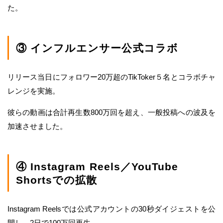
た。
③ インフルエンサー公式コラボ
リリース当日にフォロワー20万超のTikToker５名とコラボチャ
レンジを実施。
彼らの動画は合計再生数800万回を超え、一般投稿への波及を
加速させました。
④ Instagram Reels／YouTube
Shortsでの拡散
Instagram Reelsでは公式アカウントの30秒ダイジェストを公
開し、2日で100万回再生。