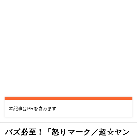
本記事はPRを含みます
バズ必至！「怒りマーク／超☆ヤン