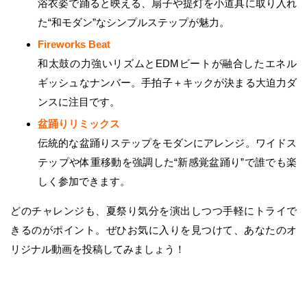
浴衣姿で踊ると映える、扇子や提灯を小道具に取り入れ
た“和モダン”なシンプルステップが魅力。
Fireworks Beat
和太鼓の力強いリズムとEDMビートが融合したエネル
ギッシュなナンバー。手拍子＋キックが決まる大迫力ダ
ンスに注目です。
盆踊りリミックス
伝統的な盆踊りステップをモダンにアレンジ。ワイドス
テップや体重移動を強調した“新感覚盆踊り”で誰でも楽
しく参加できます。
どのチャレンジも、夏祭り気分を演出しつつ手軽にトライで
きるのがポイント。ぜひお気に入りを見つけて、あなたのオ
リジナル動画を投稿してみましょう！