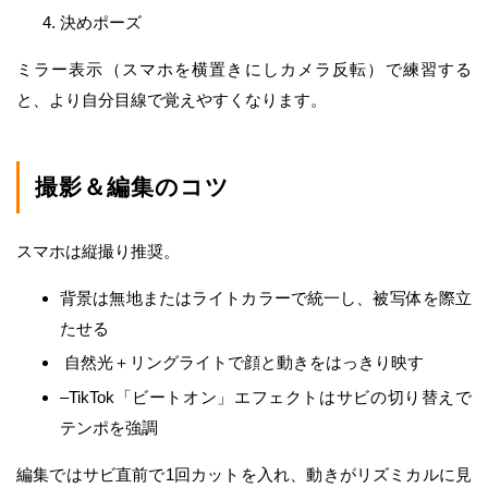
決めポーズ
ミラー表示（スマホを横置きにしカメラ反転）で練習する
と、より自分目線で覚えやすくなります。
撮影＆編集のコツ
スマホは縦撮り推奨。
背景は無地またはライトカラーで統一し、被写体を際立
たせる
自然光＋リングライトで顔と動きをはっきり映す
–TikTok「ビートオン」エフェクトはサビの切り替えで
テンポを強調
編集ではサビ直前で1回カットを入れ、動きがリズミカルに見