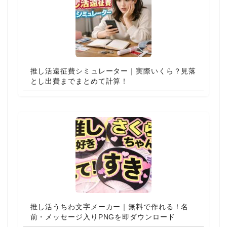
推し活遠征費シミュレーター｜実際いくら？見落
とし出費までまとめて計算！
推し活うちわ文字メーカー｜無料で作れる！名
前・メッセージ入りPNGを即ダウンロード