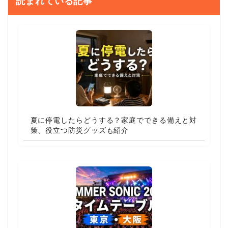
読まれている記事
夏に停電したらどうする？家庭でできる備えと対
策、役立つ防災グッズも紹介