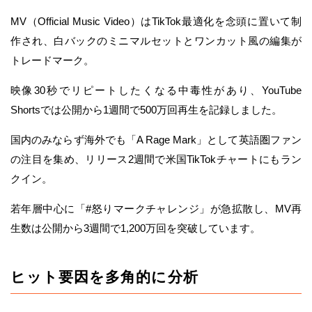
MV（Official Music Video）はTikTok最適化を念頭に置いて制
作され、白バックのミニマルセットとワンカット風の編集が
トレードマーク。
映像30秒でリピートしたくなる中毒性があり、YouTube
Shortsでは公開から1週間で500万回再生を記録しました。
国内のみならず海外でも「A Rage Mark」として英語圏ファン
の注目を集め、リリース2週間で米国TikTokチャートにもラン
クイン。
若年層中心に「#怒りマークチャレンジ」が急拡散し、MV再
生数は公開から3週間で1,200万回を突破しています。
ヒット要因を多角的に分析