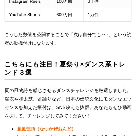
Instagram Reels
100万回
3千件
YouTube Shorts
600万回
1万件
こうした数値を公開することで「次は自分でも･･･」という読
者の動機付けになります。
こちらにも注目！夏祭り×ダンス系トレ
ンド３選
夏の風物詩を感じさせるダンスチャレンジを厳選しました。
浴衣や和太鼓、盆踊りなど、日本の伝統文化にモダンなエッ
センスを加えた振付は、SNS映えも抜群。あなたもぜひ動画
を探して、チャレンジしてみてください！
夏風音頭（なつかぜおんど）