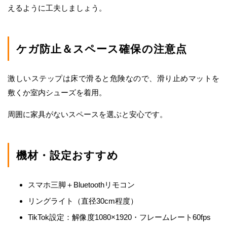
えるように工夫しましょう。
ケガ防止＆スペース確保の注意点
激しいステップは床で滑ると危険なので、滑り止めマットを
敷くか室内シューズを着用。
周囲に家具がないスペースを選ぶと安心です。
機材・設定おすすめ
スマホ三脚＋Bluetoothリモコン
リングライト（直径30cm程度）
TikTok設定：解像度1080×1920・フレームレート60fps