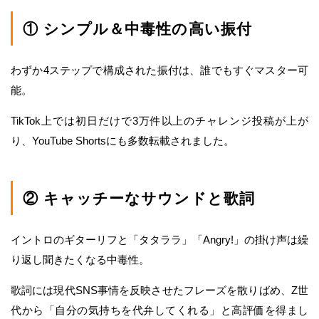
① シンプル＆中毒性の高い振付
わずか4ステップで構成された振付は、誰でもすぐマスター可
能。
TikTok上では初日だけで3万件以上のチャレンジ投稿が上が
り、YouTube Shortsにも多数転載されました。
② キャッチーなサウンドと歌詞
イントロのギターリフと「タタララ」「Angry!」の掛け声は繰
り返し聞きたくなる中毒性。
歌詞には現代SNS事情を反映させたフレーズを散りばめ、Z世
代から「自分の気持ちを代弁してくれる」と高評価を得まし