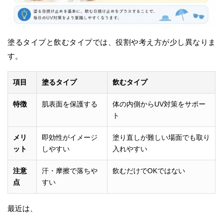
塗るタイプと飲むタイプでは、役割や考え方が少し異なりま
す。
項目
塗るタイプ
飲むタイプ
特徴
肌表面を保護する
体の内側からUV対策をサポー
ト
メリ
即効性がイメージ
塗り直しが難しい場面でも取り
ット
しやすい
入れやすい
注意
汗・摩擦で落ちや
飲むだけでOKではない
点
すい
最近は、