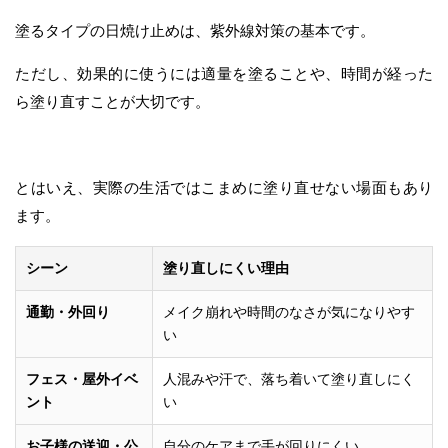
塗るタイプの日焼け止めは、紫外線対策の基本です。
ただし、効果的に使うには適量を塗ることや、時間が経った
ら塗り直すことが大切です。
とはいえ、実際の生活ではこまめに塗り直せない場面もあり
ます。
シーン
塗り直しにくい理由
通勤・外回り
メイク崩れや時間のなさが気になりやす
い
フェス・屋外イベ
人混みや汗で、落ち着いて塗り直しにく
ント
い
お子様の送迎・公
自分のケアまで手が回りにくい