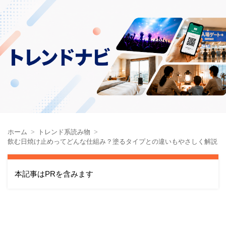
ホーム
トレンド系読み物
飲む日焼け止めってどんな仕組み？塗るタイプとの違いもやさしく解説
本記事はPRを含みます