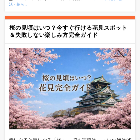
活・暮らし
桜の見頃はいつ？今すぐ行ける花見スポット
＆失敗しない楽しみ方完全ガイド
春になると気になる「桜」。 でも実際は、 ・いつ行けば