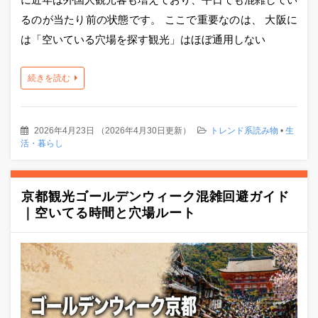
るのが当たり前の状態です。 ここで重要なのは、 大阪に
は「空いている穴場を探す観光」はほぼ通用しない
続きを読む
2026年4月23日
（
2026年4月30日更新
）
トレンド系読み物
•
生
活・暮らし
京都観光ゴールデンウィーク混雑回避ガイド
｜空いてる時間と穴場ルート