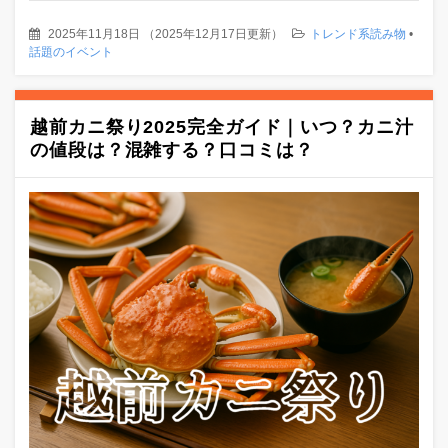
2025年11月18日
（
2025年12月17日更新
）
トレンド系読み物
•
話題のイベント
越前カニ祭り2025完全ガイド｜いつ？カニ汁
の値段は？混雑する？口コミは？