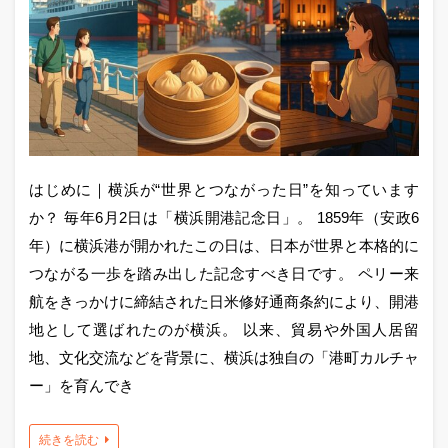
はじめに｜横浜が“世界とつながった日”を知っています
か？ 毎年6月2日は「横浜開港記念日」。 1859年（安政6
年）に横浜港が開かれたこの日は、日本が世界と本格的に
つながる一歩を踏み出した記念すべき日です。 ペリー来
航をきっかけに締結された日米修好通商条約により、開港
地として選ばれたのが横浜。 以来、貿易や外国人居留
地、文化交流などを背景に、横浜は独自の「港町カルチャ
ー」を育んでき
続きを読む