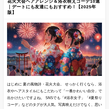
花火大会ヘアアレンジ＆浴衣映えコーデ10選
｜デートにも友達にもおすすめ！【2025年
版】
はじめに 夏の風物詩・花火大会。 せっかく行くなら、浴
衣やヘアスタイルにもこだわって「一番かわいい自分」で
出かけたいですよね。 SNSでも「#浴衣女子」「#夏祭り
コーデ」などのタグが大人気。写真映えだけでなく、思い