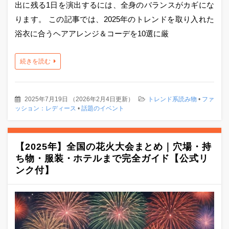
出に残る1日を演出するには、全身のバランスがカギにな
ります。 この記事では、2025年のトレンドを取り入れた
浴衣に合うヘアアレンジ＆コーデを10選に厳
続きを読む
2025年7月19日
（
2026年2月4日更新
）
トレンド系読み物
•
ファ
ッション：レディース
•
話題のイベント
【2025年】全国の花火大会まとめ｜穴場・持
ち物・服装・ホテルまで完全ガイド【公式リ
ンク付】