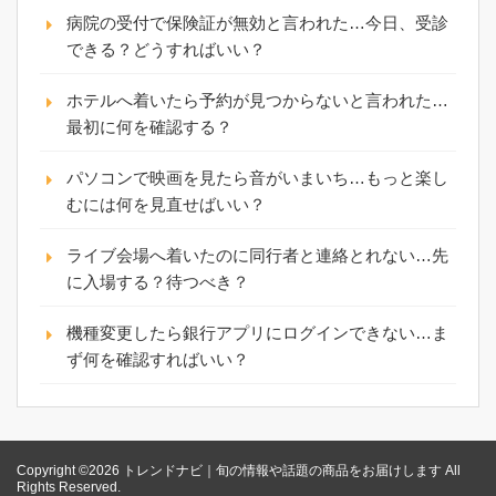
病院の受付で保険証が無効と言われた…今日、受診
できる？どうすればいい？
ホテルへ着いたら予約が見つからないと言われた…
最初に何を確認する？
パソコンで映画を見たら音がいまいち…もっと楽し
むには何を見直せばいい？
ライブ会場へ着いたのに同行者と連絡とれない…先
に入場する？待つべき？
機種変更したら銀行アプリにログインできない…ま
ず何を確認すればいい？
Copyright ©2026 トレンドナビ｜旬の情報や話題の商品をお届けします All
Rights Reserved.