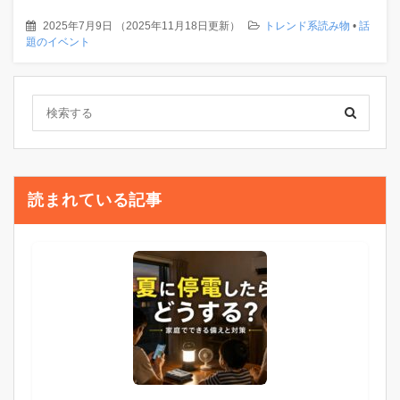
2025年7月9日
（
2025年11月18日更新
）
トレンド系読み物
•
話
題のイベント
読まれている記事