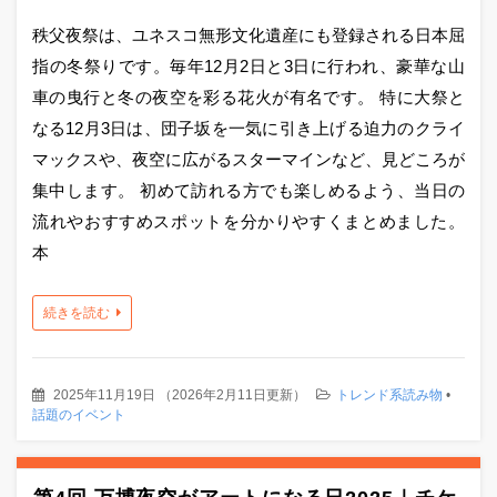
秩父夜祭は、ユネスコ無形文化遺産にも登録される日本屈
指の冬祭りです。毎年12月2日と3日に行われ、豪華な山
車の曳行と冬の夜空を彩る花火が有名です。 特に大祭と
なる12月3日は、団子坂を一気に引き上げる迫力のクライ
マックスや、夜空に広がるスターマインなど、見どころが
集中します。 初めて訪れる方でも楽しめるよう、当日の
流れやおすすめスポットを分かりやすくまとめました。
本
続きを読む
2025年11月19日
（
2026年2月11日更新
）
トレンド系読み物
•
話題のイベント