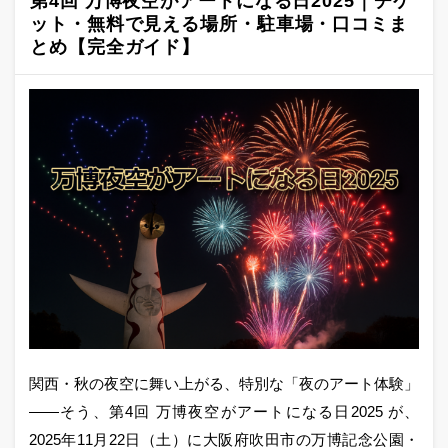
第4回 万博夜空がアートになる日2025｜チケ
ット・無料で見える場所・駐車場・口コミま
とめ【完全ガイド】
関西・秋の夜空に舞い上がる、特別な「夜のアート体験」
――そう、第4回 万博夜空がアートになる日2025 が、
2025年11月22日（土）に大阪府吹田市の万博記念公園・