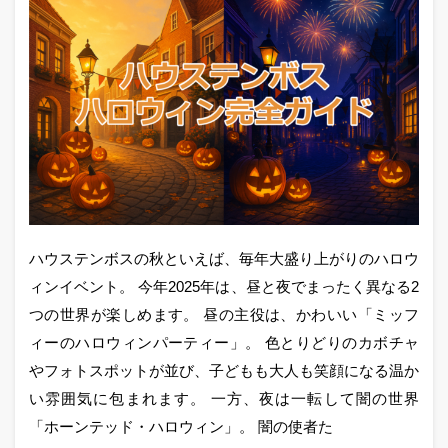
ハウステンボスの秋といえば、毎年大盛り上がりのハロウ
ィンイベント。 今年2025年は、昼と夜でまったく異なる2
つの世界が楽しめます。 昼の主役は、かわいい「ミッフ
ィーのハロウィンパーティー」。 色とりどりのカボチャ
やフォトスポットが並び、子どもも大人も笑顔になる温か
い雰囲気に包まれます。 一方、夜は一転して闇の世界
「ホーンテッド・ハロウィン」。 闇の使者た