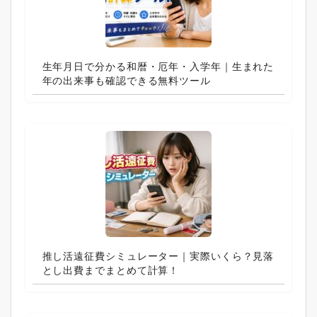
生年月日で分かる和暦・厄年・入学年｜生まれた
年の出来事も確認できる無料ツール
推し活遠征費シミュレーター｜実際いくら？見落
とし出費までまとめて計算！