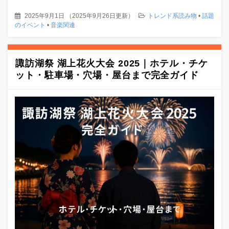
2025年9月1日
（
2025年9月26日更新
）
トレンド系読み物
•
話題
のイベント
•
音楽関連
諏訪湖祭 湖上花火大会 2025｜ホテル・チケ
ット・駐車場・穴場・屋台まで完全ガイド