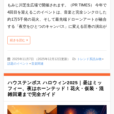
もみじ川芝生広場で開催されます。（PR TIMES） 今年で
4回目を迎えるこのイベントは、音楽と完全シンクロした
約1万5千発の花火、そして最先端ドローンアートが融合
する「夜空をひとつのキャンバス」に変える圧巻の演出が
続きを読む
2025年11月7日
（
2025年12月12日更新
）
トレンド系読み物
•
話題のイベント
•
音楽関連
ハウステンボス ハロウィン2025｜昼はミッ
フィー、夜はホーンテッド！花火・仮装・混
雑回避まで完全ガイド