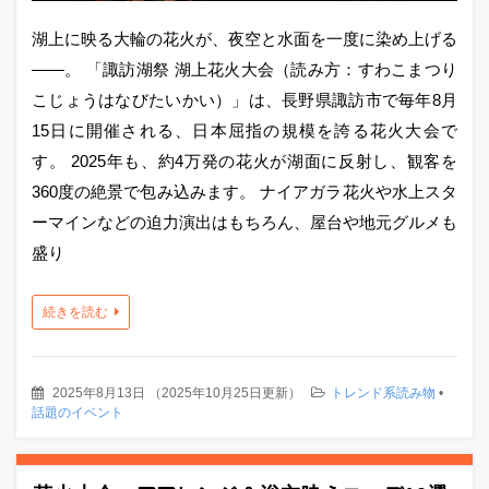
湖上に映る大輪の花火が、夜空と水面を一度に染め上げる
——。 「諏訪湖祭 湖上花火大会（読み方：すわこまつり
こじょうはなびたいかい）」は、長野県諏訪市で毎年8月
15日に開催される、日本屈指の規模を誇る花火大会で
す。 2025年も、約4万発の花火が湖面に反射し、観客を
360度の絶景で包み込みます。 ナイアガラ花火や水上スタ
ーマインなどの迫力演出はもちろん、屋台や地元グルメも
盛り
続きを読む
2025年8月13日
（
2025年10月25日更新
）
トレンド系読み物
•
話題のイベント