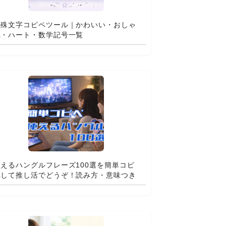
特殊文字コピペツール｜かわいい・おしゃ
れ・ハート・数学記号一覧
使えるハングルフレーズ100選を簡単コピ
ペして推し活でどうぞ！読み方・意味つき