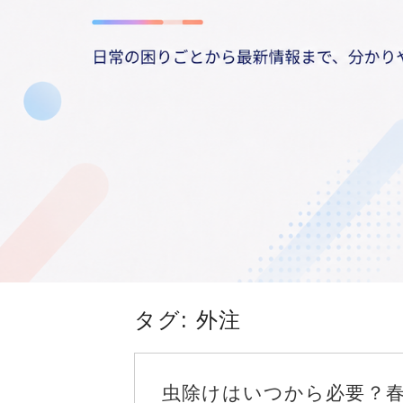
タグ:
外注
虫除けはいつから必要？