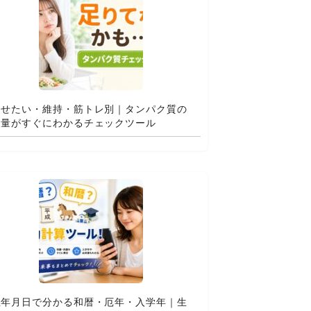
痩せたい・維持・筋トレ別｜タンパク質の
適量がすぐにわかるチェックツール
生年月日で分かる和暦・厄年・入学年｜生