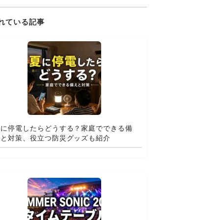
れている記事
夏に停電したらどうする？家庭でできる備
えと対策、役立つ防災グッズも紹介