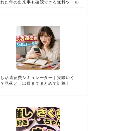
まれた年の出来事も確認できる無料ツール
推し活遠征費シミュレーター｜実際いく
ら？見落とし出費までまとめて計算！