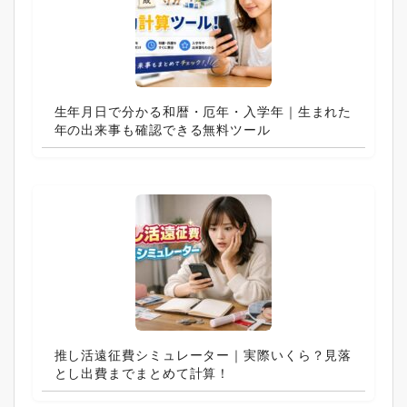
生年月日で分かる和暦・厄年・入学年｜生まれた
年の出来事も確認できる無料ツール
推し活遠征費シミュレーター｜実際いくら？見落
とし出費までまとめて計算！