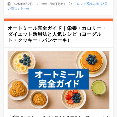
2025年9月2日
（
2026年1月9日更新
）
トレンド系読み物
•
話題
の商品：食べ物
オートミール完全ガイド｜栄養・カロリー・
ダイエット活用法と人気レシピ（ヨーグル
ト・クッキー・パンケーキ）