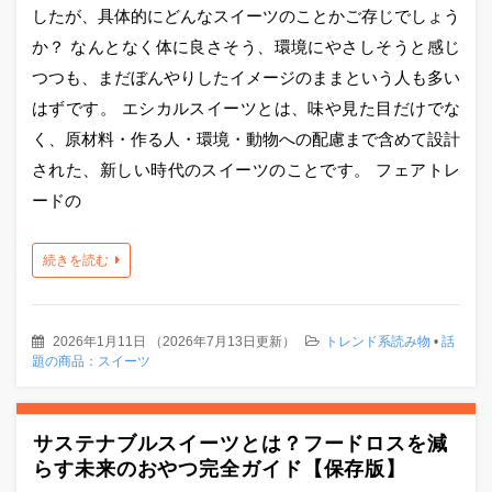
したが、具体的にどんなスイーツのことかご存じでしょう
か？ なんとなく体に良さそう、環境にやさしそうと感じ
つつも、まだぼんやりしたイメージのままという人も多い
はずです。 エシカルスイーツとは、味や見た目だけでな
く、原材料・作る人・環境・動物への配慮まで含めて設計
された、新しい時代のスイーツのことです。 フェアトレ
ードの
続きを読む
2026年1月11日
（
2026年7月13日更新
）
トレンド系読み物
•
話
題の商品：スイーツ
サステナブルスイーツとは？フードロスを減
らす未来のおやつ完全ガイド【保存版】