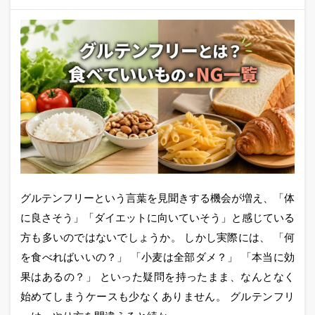
グルテンフリーという言葉を見聞きする機会が増え、「体
に良さそう」「ダイエットに向いていそう」と感じている
方も多いのではないでしょうか。 しかし実際には、 「何
を食べればいいの？」 「小麦は全部ダメ？」 「本当に効
果はあるの？」 といった疑問を持ったまま、なんとなく
始めてしまうケースも少なくありません。 グルテンフリ