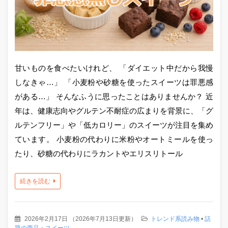
甘いものを食べたいけれど、 「ダイエット中だから我慢
しなきゃ…」 「小麦粉や砂糖を使ったスイーツは罪悪感
がある…」 そんなふうに思ったことはありませんか？ 近
年は、健康志向やグルテン不耐症の広まりを背景に、「グ
ルテンフリー」や「低カロリー」のスイーツが注目を集め
ています。 小麦粉の代わりに米粉やオートミールを使っ
たり、砂糖の代わりにラカントやエリスリトール
続きを読む
2026年2月17日
（
2026年7月13日更新
）
トレンド系読み物
•
話