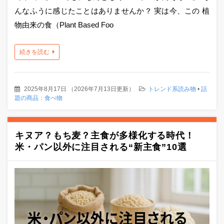
んなふうに感じたことはありませんか？ 実は今、この 植
物由来の食（Plant Based Foo
続きを読む
2025年8月17日
（
2026年7月13日更新
）
トレンド系読み物
•
話
題の商品：食べ物
キヌア？もち麦？主食が多様化する時代！
米・パン以外に注目される“新主食”10選