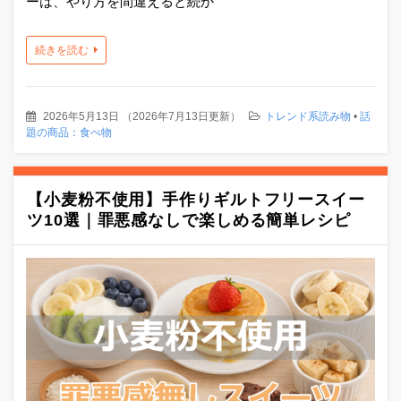
ーは、やり方を間違えると続か
続きを読む
2026年5月13日
（
2026年7月13日更新
）
トレンド系読み物
•
話
題の商品：食べ物
【小麦粉不使用】手作りギルトフリースイー
ツ10選｜罪悪感なしで楽しめる簡単レシピ