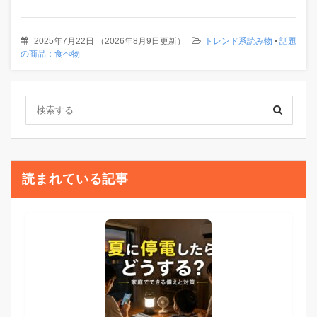
2025年7月22日
（
2026年8月9日更新
）
トレンド系読み物
•
話題
の商品：食べ物
読まれている記事