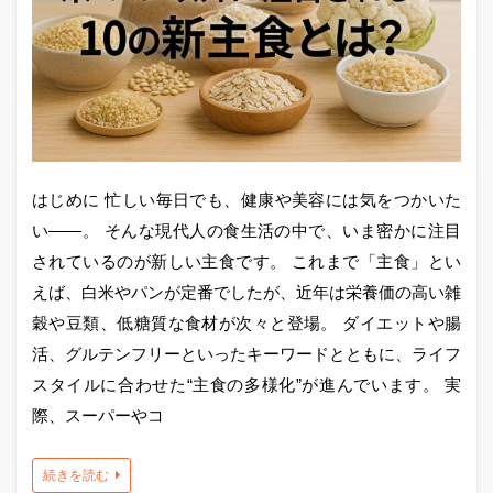
はじめに 忙しい毎日でも、健康や美容には気をつかいた
い——。 そんな現代人の食生活の中で、いま密かに注目
されているのが新しい主食です。 これまで「主食」とい
えば、白米やパンが定番でしたが、近年は栄養価の高い雑
穀や豆類、低糖質な食材が次々と登場。 ダイエットや腸
活、グルテンフリーといったキーワードとともに、ライフ
スタイルに合わせた“主食の多様化”が進んでいます。 実
際、スーパーやコ
続きを読む