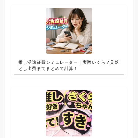
推し活遠征費シミュレーター｜実際いくら？見落
とし出費までまとめて計算！