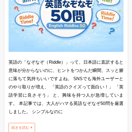
英語の「なぞなぞ（Riddle）」って、日本語に直訳すると
意味が分からないのに、ヒントをつかんだ瞬間、スッと腑
に落ちて気持ちいいですよね。 SNSでも海外ユーザーと
のやり取りが増え、 「英語のクイズって面白い！」 「英
語学習に良さそう」 と、興味を持つ人が急増していま
す。 本記事では、大人がハマる英語なぞなぞ50問を厳選
しました。 シンプルなのに
続きを読む