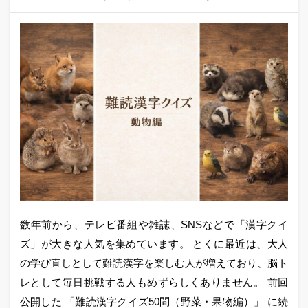
数年前から、テレビ番組や雑誌、SNSなどで「漢字クイ
ズ」が大きな人気を集めています。 とくに最近は、大人
の学び直しとして難読漢字を楽しむ人が増えており、脳ト
レとして毎日挑戦する人もめずらしくありません。 前回
公開した 「難読漢字クイズ50問（野菜・果物編）」 に続