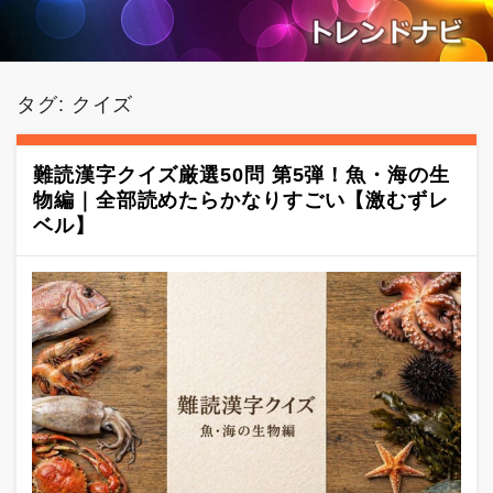
タグ:
クイズ
難読漢字クイズ厳選50問 第5弾！魚・海の生
物編｜全部読めたらかなりすごい【激むずレ
ベル】