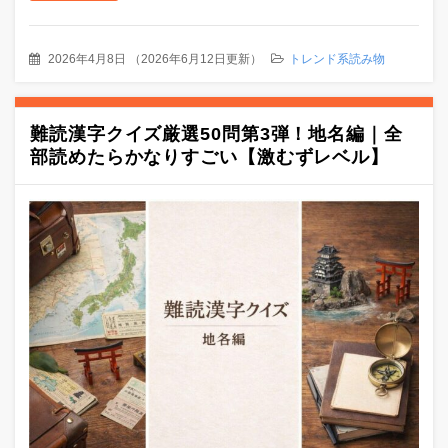
2026年4月8日
（
2026年6月12日更新
）
トレンド系読み物
難読漢字クイズ厳選50問第3弾！地名編｜全
部読めたらかなりすごい【激むずレベル】