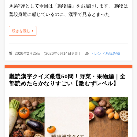
き第2弾として今回は「動物編」をお届けします。 動物は
普段身近に感じているのに、漢字で見るとまった
続きを読む
2026年2月25日
（
2026年6月14日更新
）
トレンド系読み物
難読漢字クイズ厳選50問！野菜・果物編｜全
部読めたらかなりすごい【激むずレベル】