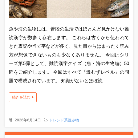
魚や海の生物には、普段の生活ではほとんど見かけない難
読漢字が数多く存在します。 これらは古くから使われて
きた表記や当て字などが多く、見た目からはまったく読み
方が想像できないものも少なくありません。 今回はシリ
ーズ第5弾として、難読漢字クイズ（魚・海の生物編）50
問をご紹介します。 今回はすべて「激むずレベル」の問
題で構成されています。 知識がないとほぼ読
続きを読む
2026年6月14日
トレンド系読み物