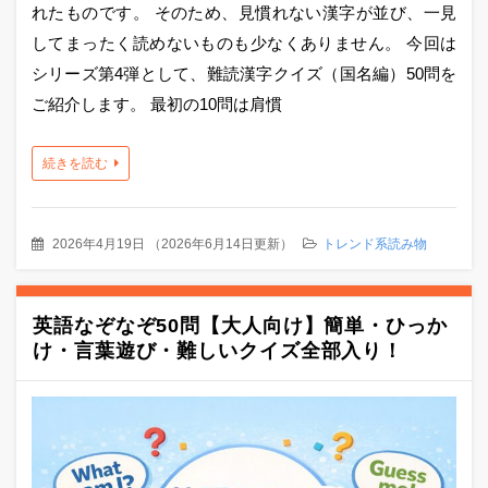
れたものです。 そのため、見慣れない漢字が並び、一見
してまったく読めないものも少なくありません。 今回は
シリーズ第4弾として、難読漢字クイズ（国名編）50問を
ご紹介します。 最初の10問は肩慣
続きを読む
2026年4月19日
（
2026年6月14日更新
）
トレンド系読み物
英語なぞなぞ50問【大人向け】簡単・ひっか
け・言葉遊び・難しいクイズ全部入り！