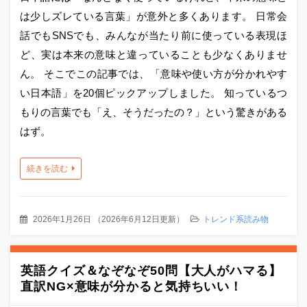
は少しズレている言葉」が意外と多くあります。 日常会
話でもSNSでも、みんなが当たり前に使っている表現ほ
ど、実は本来の意味と違っていることも少なくありませ
ん。 そこでこの記事では、「意味や使い方が分かれやす
い日本語」を20個ピックアップしました。 知っているつ
もりの言葉でも「え、そうだったの？」という驚きがある
はず。
続きを読む
2026年1月26日
（
2026年6月12日更新
）
トレンド系読み物
英語クイズ＆なぞなぞ50問【大人がハマる】
直訳NG×意味が分かると気持ちいい！