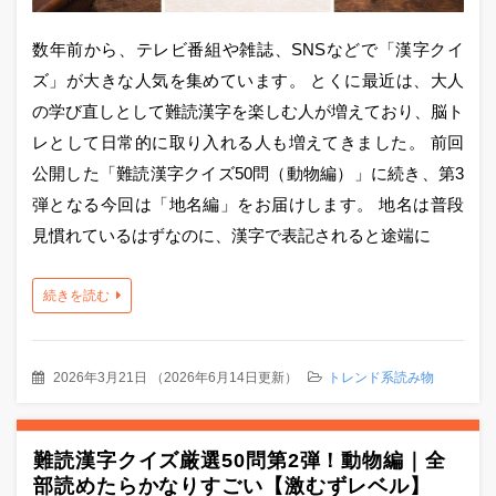
数年前から、テレビ番組や雑誌、SNSなどで「漢字クイ
ズ」が大きな人気を集めています。 とくに最近は、大人
の学び直しとして難読漢字を楽しむ人が増えており、脳ト
レとして日常的に取り入れる人も増えてきました。 前回
公開した「難読漢字クイズ50問（動物編）」に続き、第3
弾となる今回は「地名編」をお届けします。 地名は普段
見慣れているはずなのに、漢字で表記されると途端に
続きを読む
2026年3月21日
（
2026年6月14日更新
）
トレンド系読み物
難読漢字クイズ厳選50問第2弾！動物編｜全
部読めたらかなりすごい【激むずレベル】