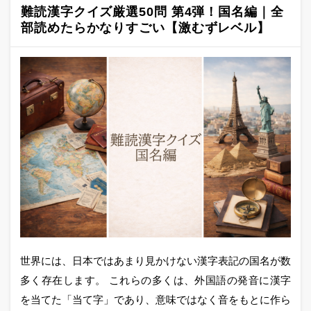
難読漢字クイズ厳選50問 第4弾！国名編｜全
部読めたらかなりすごい【激むずレベル】
世界には、日本ではあまり見かけない漢字表記の国名が数
多く存在します。 これらの多くは、外国語の発音に漢字
を当てた「当て字」であり、意味ではなく音をもとに作ら