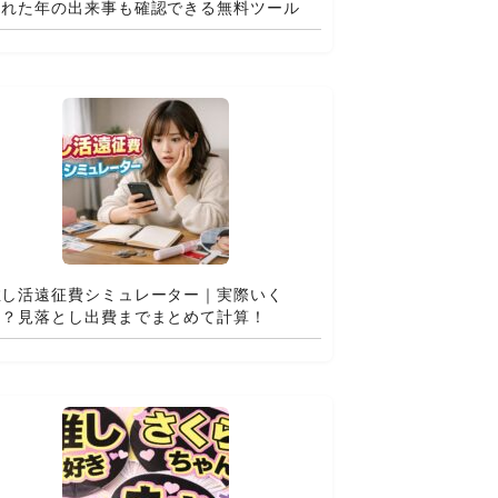
まれた年の出来事も確認できる無料ツール
推し活遠征費シミュレーター｜実際いく
ら？見落とし出費までまとめて計算！