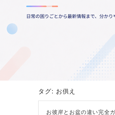
タグ:
お供え
お彼岸とお盆の違い完全