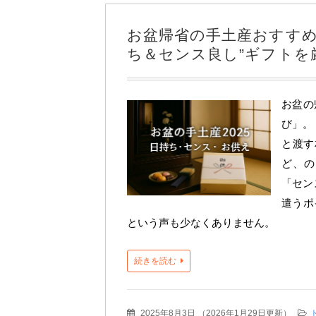
お盆帰省の手土産おすすめ
ち＆センス良し”ギフトを厳
お盆の
び」。
と渡す
ど、の
「セン
遣うポ
という声も少なくありません。
続きを読む
2025年8月3日
（
2026年1月29日更新
）