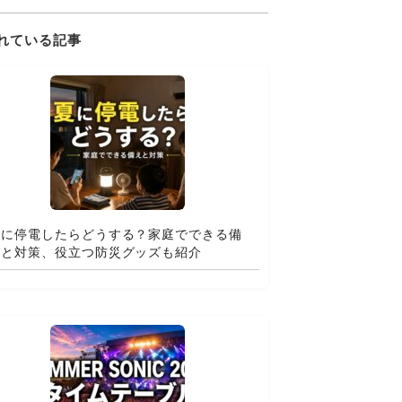
れている記事
夏に停電したらどうする？家庭でできる備
えと対策、役立つ防災グッズも紹介