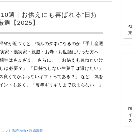
10選｜お供えにも喜ばれる“日持
選【2025】
S
帰省が近づくと、悩みのタネになるのが「手土産選
 実家・義実家・親戚・お寺・お世話になった方へ…
相手はさまざま。 さらに、 「お供えも兼ねたいけ
しは必要？」 「日持ちしない生菓子は避けたい」
ス良くてかぶらないギフトってある？」 など、気を
イントも多く、「毎年ギリギリまで決まらない…」
R
トレンド系読み物
•
冠婚葬祭