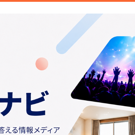
ご紹介しています。みなさんが検索することこそトレンド。日常の
情報や話題の商品をお届けしま