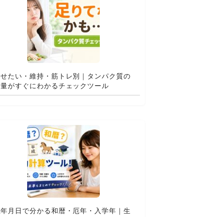
痩せたい・維持・筋トレ別｜タンパク質の
適量がすぐにわかるチェックツール
生年月日で分かる和暦・厄年・入学年｜生