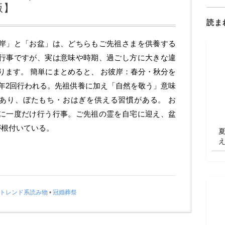
版】
読ま
岸」と「お盆」は、どちらもご先祖さまを供養する
行事ですが、実は意味や時期、過ごし方に大きな違
ります。 簡単にまとめると、 お彼岸：春分・秋分を
年2回行われる。先祖供養に加え「自然を敬う」意味
あり、ぼたもち・おはぎを供える習慣がある。 お
に一度だけ行う行事。ご先祖の霊を自宅に迎え、盆
が根付いている。
トレンド系読み物
•
冠婚葬祭